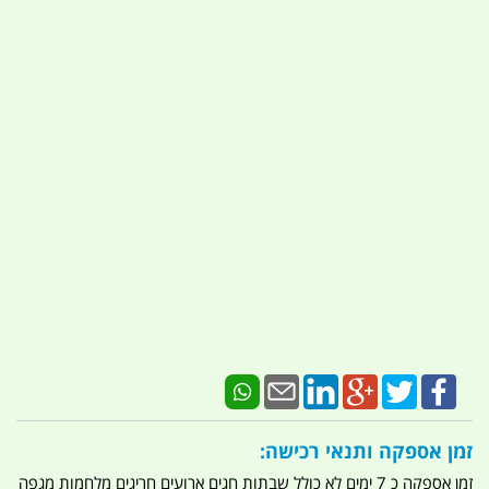
זמן אספקה ותנאי רכישה:
זמן אספקה כ 7 ימים לא כולל שבתות חגים ארועים חריגים מלחמות מגפה