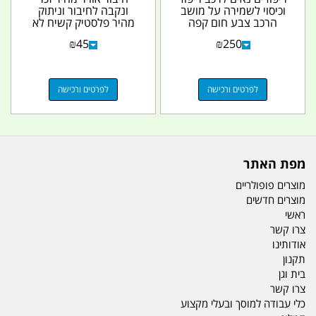
וכיסוי לשמירה על מושב
ונקבה לחיבור וניתוק
הרכב צבע חום קפה
מהיר פלסטיק קשיח לא
קמפינג לייף
מחליד קמפינג לייף
₪
45
₪
250
לפרטים ורכישה
לפרטים ורכישה
מפת האתר
מוצרים פופולריים
מוצרים חדשים
ראשי
צרו קשר
אודותינו
תקנון
בית וגן
צרו קשר
כלי עבודה למוסך ובעלי מקצוע