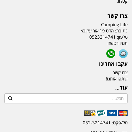
קטלוג
צרו קשר
Camping Life
כתובת:
הדס 19 אור עקיבא
טלפון:
0523214741
תנאי רכישה
עקבו אחרינו
צרו קשר
שתפו אותנו!
עוד...
טל/פקס: 052-3214741