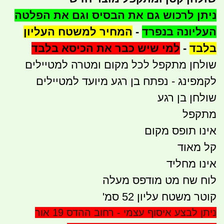
ניתן לרכוש גם את הבסיס וגם את הפלטה
העליונה בנפרד
-
המחיר למשטח העליון
בלבד
-
למי שיש כבר את הכיסא בלבד
שולחן מתקפל לכל מקום ומטרה למטיילים
לקמפינג - נפתח בן רגע מיועד למטיילים
שולחן בן רגע
מתקפל
אינו תופס מקום
קל מאוד
אינו מחליד
לוח שח מט מודפס מעלה
קוטר משטח עליון 52 סמ'
ניתן לבצע איסוף עצמי - רחוב ההדס 19 אור