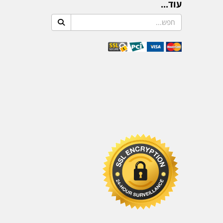
עוד...