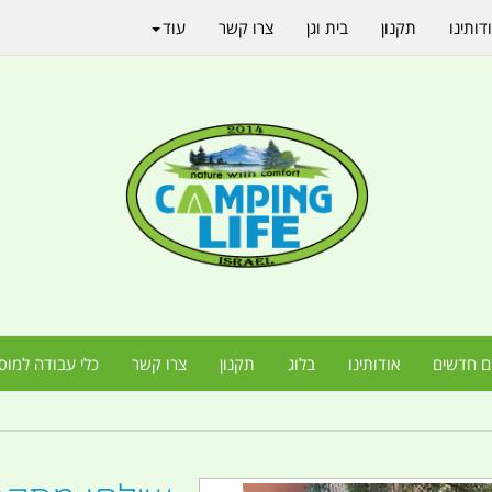
דותינו
תקנון
בית וגן
צרו קשר
עוד
ם חדשים
אודותינו
בלוג
תקנון
צרו קשר
כלי עבודה למוס