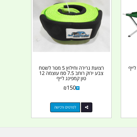
ייף
רצועת גרירה וחילוץ 5 מטר לשטח
צבע ירוק רוחב 7.5 סמ עוצמה 12
טון קמפינג לייף
₪
150
לפרטים ורכישה