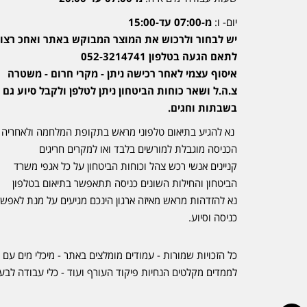
יום- ו:
מ-07:00 עד-15:00
יש לבחור ולרכוש את המוצר המבוקש באתר ואחכ רצוי
לתאם הגעה בטלפון 052-3214741
איסוף עצמי לאחר רכישה ניתן - מקרי חרום - משטרה
צ.ה.ל ושאר כוחות הביטחון ניתן לטלפן ולקבל סיוע גם
בשבתות וחגים.
נא להגיע בתיאום טלפוני מראש בתקופת המלחמה ולאחריה
הכניסה מוגבלת למורשים בלבד ואו למקרים חריגים
קניינים אנשי רכש צהל וכוחות הביטחון על כל אגפי משרד
הביטחון והחילות השונים כניסה תתאפשר בתיאום בטלפון
נא להזדהות מראש מאיזה ארגון הינכם מגיעים על מנת לאפש
כניסה וסיוע.
כל הזכויות שמורות - עמודים מומלצים באתר - מיכלי מים עם 
לממדים מקלטים הנחיות פיקוד העורף ועוד - כלי עבודה לבע