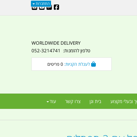
התחברות
WORLDWIDE DELIVERY
טלפון להזמנות: 052-3214741
לעגלת הקניות:
0
פריטים
ך ובעלי מקצוע
בית וגן
צרו קשר
עוד