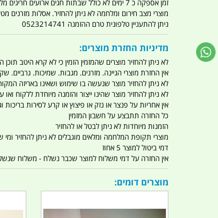
זמן אספקה כ 7 ימים לא כולל שבתות חגים ארועים חריגים מלחמות מגפה מתקפת טרור מתקפת מחשבים
מוצרי מצב חירום ומלחמה לא ניתן להחזיר. אסלות מזרנים מ
ניתן להתעניין טלפונית טרם ההזמנה 0523214741
מדיניות החזרת מוצרים:
לא ניתן להחזיר מוצרים שהמזמין הזמין כי לא קרא היטב תוכן
אין החזרת מוצרי הגיינה. מזרנים. מגבות. שמיכות. גרביים. שקי
לא ניתן להחזיר מוצר שנעשה בו שימוש ושאינו באריזה המקור
לא ניתן להחזיר מוצר שהינו ייצור והזמנה מיוחדת ללקוח וא
אין אחריות על פנצר או נזק או פיצוץ או קרע לסירות בריכות וג'
כל החזרה תתבצע על חשבון המזמין
הזמנות מיוחדות לא ניתן לבטל או להחזיר
מוצרי תקופת המלחמה ומלאים מוגבלים לא ניתן להחזיר ומי שרו
דמי ביטול למוצר 5 אחוז
אין החזרה על דמי משלוח למוצר שכבר נשלח - משלוח שנשלח ו
מוצרים דומים: