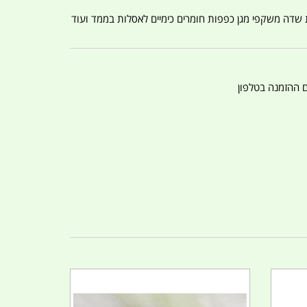
ת שדה משקפי מגן כפפות חומרים כימיים לאסלות בממד ועוד
ם ההזמנה בטלפון