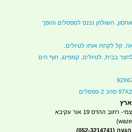
חסון, השולחן נכנס לספסלים והופך
אה, קל לקחת אותו לטיולים.
צר בבית, לטיולים, קמפינג, חוף הים
ארץ
חוב ההדס 19 אור עקיבא
הגעה
(052-3214741)