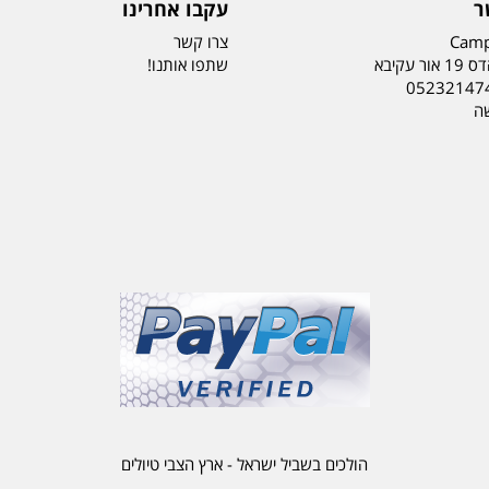
ר
עקבו אחרינו
Camp
צרו קשר
ר עקיבא
שתפו אותנו!
05232147
שה
הולכים בשביל ישראל - ארץ הצבי טיולים