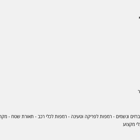
ר
ברזים ונשמים - רמפות לפריקה וטעינה - רמפות לכלי רכב -
תאורת שטח
-
מקרר
לי מקצוע