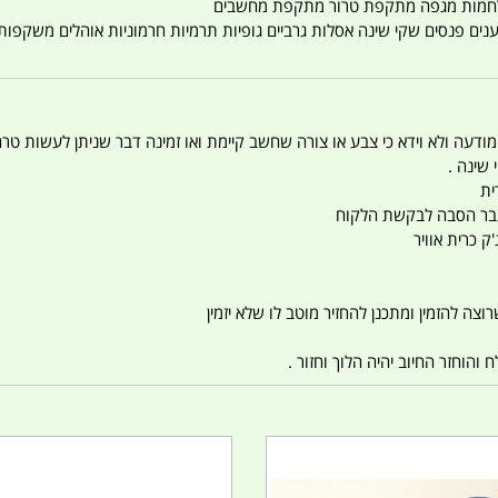
טענים פנסים שקי שינה אסלות גרביים גופיות תרמיות חרמוניות אוהלים משקפו
 המודעה ולא וידא כי צבע או צורה שחשב קיימת ואו זמינה דבר שניתן לעשות טר
 שינה .
ית
ו עבר הסבה לבקשת הלקוח
ק כרית אוויר
צה להזמין ומתכנן להחזיר מוטב לו שלא יזמין
הוחזר החיוב יהיה הלוך וחזור .