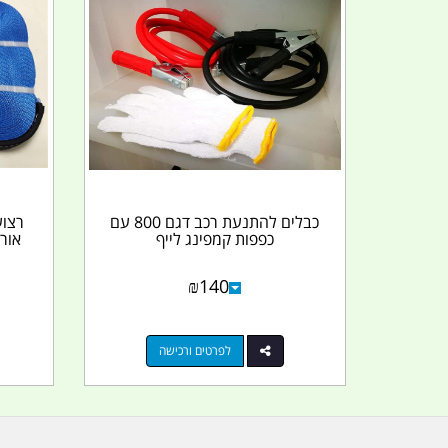
כבלים להתנעת רכב דגם 800 עם
כפפות קמפינג לייף
₪
140
לפרטים ורכישה