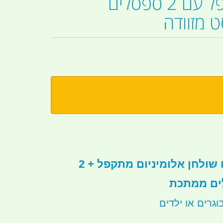
שולחן מתקפל עם 2 ספסלים
 מזוודה
סט קמפינג שטח שולחן אלומיניום מתקפל + 2
ים ממתכת