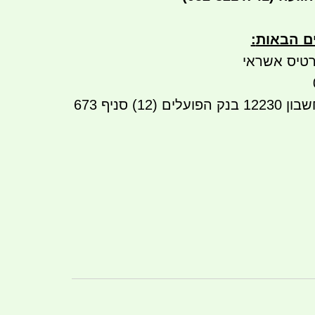
ים הבאות
:
טיס אשראי
העברה בנקאית לחשבון 12230 בנק הפועלים (12) סניף 673