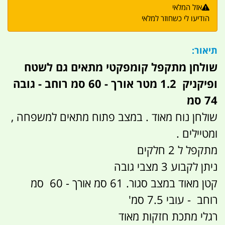
אזל המלאי
הודיעו לי כשחוזר למלאי
תיאור:
שולחן מתקפל קומפקטי מתאים גם לשטח
ופיקניק 1.2 מטר אורך - 60 סמ רוחב - גובה
74 סמ
שולחן נוח מאוד . במצב פתוח מתאים למשפחה ,
ומטיילים .
מתקפל ל 2 חלקים
ניתן לקבוע 3 מצבי גובה
קטן מאוד במצב סגור. 61 סמ אורך - 60 סמ
רוחב - עובי 7.5 סמ'
רגלי מתכת חזקות מאוד