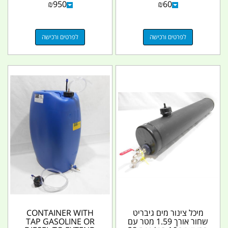
₪
950
₪
60
לפרטים ורכישה
לפרטים ורכישה
מיכל צינור מים גיבריט
CONTAINER WITH
שחור אורך 1.59 מטר עם
TAP GASOLINE OR