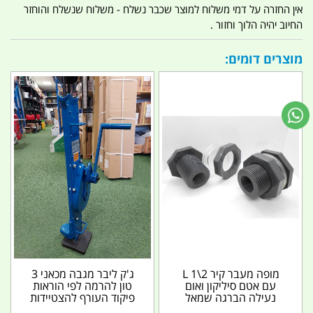
אין החזרה על דמי משלוח למוצר שכבר נשלח - משלוח שנשלח והוחזר
החיוב יהיה הלוך וחזור .
מוצרים דומים:
מופה מעבר קיר 2\1 L
ג'ק ליבר מגבה מכאני 3
עם אטם סיליקון ואום
טון להרמה לפי הוראות
נעילה הברגה שמאל
פיקוד העורף להצטיידות
לתעשיית היין והמזון...
בעת רעידות אדמה...