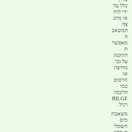
כלל על
ידי לוח
או מתג
צף.
המשאב
ה
מאפשר
ת
התקנה
על גבי
מחיצה
או
חרטום
כמו
הרכבה
BILGE
רגיל.
משאבת
מים
חשמלי