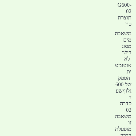
G600-
02
תוצרת
סין
משאבת
מים
מסוג
בילג'
לא
אוטומט
ית
הספק
של 600
גלון/שע
ה
סדרה
02
משאבה
זו
מופעלת
בדרך