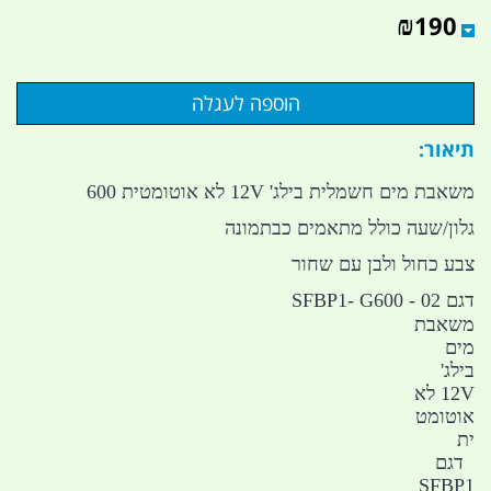
₪
190
תיאור:
משאבת מים חשמלית בילג' 12V לא אוטומטית 600
גלון/שעה כולל מתאמים כבתמונה
צבע כחול ולבן עם שחור
דגם SFBP1- G600 - 02
משאבת
מים
בילג'
12V לא
אוטומט
ית
דגם
SFBP1