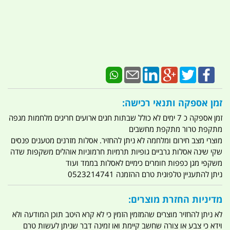
זמן אספקה ותנאי רכישה:
זמן אספקה כ 7 ימים לא כולל שבתות חגים ארועים חריגים מלחמות מגפה
מתקפת טרור מתקפת מחשבים
מוצרי מצב חירום ומלחמה לא ניתן להחזיר. אסלות מזרנים מטענים פנסים
שקי שינה אסלות גרביים גופיות תרמיות חרמוניות אוהלים משקפות שדה
משקפי מגן כפפות חומרים כימיים לאסלות בממד ועוד
ניתן להתעניין טלפונית טרם ההזמנה 0523214741
מדיניות החזרת מוצרים:
לא ניתן להחזיר מוצרים שהמזמין הזמין כי לא קרא היטב תוכן המודעה ולא
וידא כי צבע או צורה שחשב קיימת ואו זמינה דבר שניתן לעשות טרם