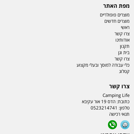
מפת האתר
מוצרים פופולריים
מוצרים חדשים
ראשי
צרו קשר
אודותינו
תקנון
בית וגן
צרו קשר
כלי עבודה למוסך ובעלי מקצוע
קטלוג
צרו קשר
Camping Life
כתובת:
הדס 19 אור עקיבא
טלפון:
0523214741
תנאי רכישה