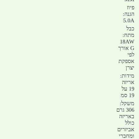
פיוז
הגנה:
5.0A
כבל
מתח:
18AW
G אורך
לפי
אספקת
יצרן
מידות:
אריזה
19 על
19 סמ
משקל:
306 גרם
באריזה
כולל
אביזרים
ומחברי