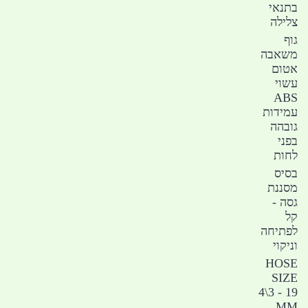
בתנאי
צלילה
גוף
משאבה
אטום
עשוי
ABS
עמידות
גובהה
בפני
לחות
בסיס
מסננת
גסה -
קל
לפתיחה
וניקוי
HOSE
SIZE
4\3 - 19
MM