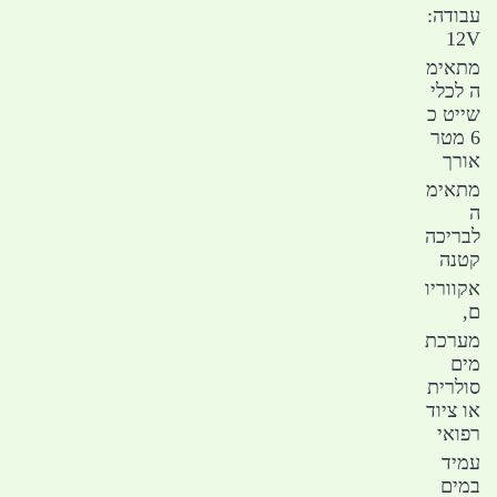
עבודה:
12V
מתאימ
ה לכלי
שייט כ
6 מטר
אורך
מתאימ
ה
לבריכה
קטנה
אקווריו
ם,
מערכת
מים
סולרית
או ציוד
רפואי
עמיד
במים