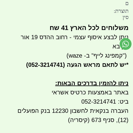
ם
תוצרת:
סין
משלוחים לכל הארץ 41 שח
ניתן לבצע איסוף עצמי - רחוב ההדס 19 אור
עקיבא
")
קמפינג לייף" ב- waze)
*
יש לתאם מראש הגעה
(052-3214741)
ניתן להזמין בדרכים הבאות
:
באתר באמצעות כרטיס אשראי
ביט: 052-3214741
העברה בנקאית לחשבון 12230 בנק הפועלים
(12), סניף 673 (קיסריה)