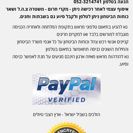
הגעה בטלפון 052-3214741
איסוף עצמי לאחר רכישה ניתן - מקרי חרום - משטרה צ.ה.ל ושאר
כוחות הביטחון ניתן לטלפן ולקבל סיוע גם בשבתות וחגים.
נא להגיע בתיאום טלפוני מראש בתקופת המלחמה ולאחריה הכניסה
מוגבלת למורשים בלבד ואו למקרים חריגים
קניינים אנשי רכש צהל וכוחות הביטחון על כל אגפי משרד הביטחון
והחילות השונים כניסה תתאפשר בתיאום בטלפון
נא להזדהות מראש מאיזה ארגון הינכם מגיעים על מנת לאפשר כניסה
וסיוע.
הולכים בשביל ישראל - ארץ הצבי טיולים