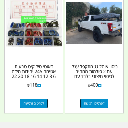
כיסוי אוהל גג מתקפל ענק
דאוטי סיל קיט טבעות
עם 2 סולמות המחיר
אטימה 245 יחידות מידה
לכיסוי חיצוני בלבד עם
6 8 12 14 16 18 20 22
רצועות קשירה...
24 27 30 מילימטר...
₪
118
₪
400
לפרטים ורכישה
לפרטים ורכישה