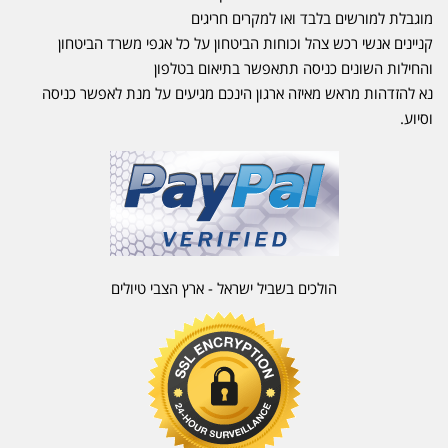
מוגבלת למורשים בלבד ואו למקרים חריגים
קניינים אנשי רכש צהל וכוחות הביטחון על כל אגפי משרד הביטחון
והחילות השונים כניסה תתאפשר בתיאום בטלפון
נא להזדהות מראש מאיזה ארגון הינכם מגיעים על מנת לאפשר כניסה
וסיוע.
הולכים בשביל ישראל - ארץ הצבי טיולים