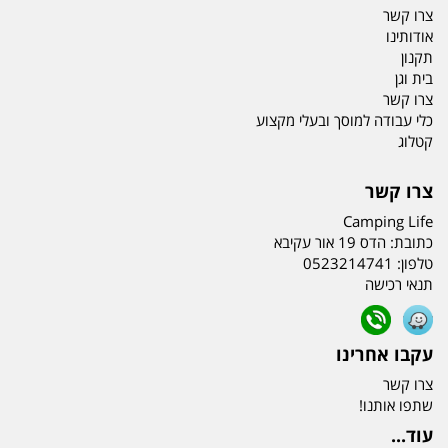
צרו קשר
אודותינו
תקנון
בית וגן
צרו קשר
כלי עבודה למוסך ובעלי מקצוע
קטלוג
צרו קשר
Camping Life
כתובת:
הדס 19 אור עקיבא
טלפון:
0523214741
תנאי רכישה
עקבו אחרינו
צרו קשר
שתפו אותנו!
עוד...