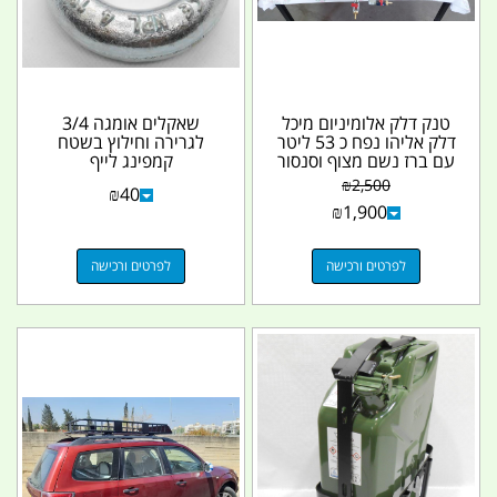
טנק דלק אלומיניום מיכל
שאקלים אומגה 3/4
דלק אליהו נפח כ 53 ליטר
לגרירה וחילוץ בשטח
עם ברז נשם מצוף וסנסור
קמפינג לייף
חשמלי...
₪
2,500
₪
40
₪
1,900
לפרטים ורכישה
לפרטים ורכישה