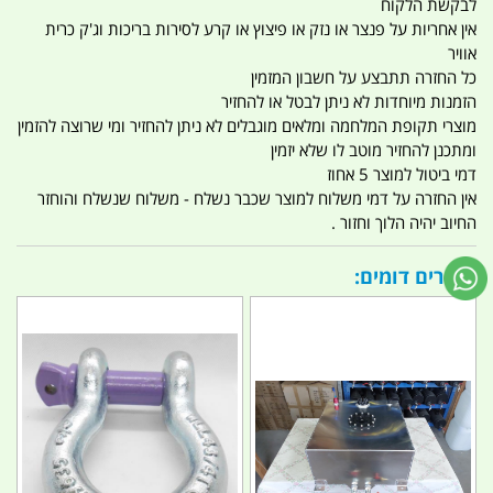
לבקשת הלקוח
אין אחריות על פנצר או נזק או פיצוץ או קרע לסירות בריכות וג'ק כרית
אוויר
כל החזרה תתבצע על חשבון המזמין
הזמנות מיוחדות לא ניתן לבטל או להחזיר
מוצרי תקופת המלחמה ומלאים מוגבלים לא ניתן להחזיר ומי שרוצה להזמין
ומתכנן להחזיר מוטב לו שלא יזמין
דמי ביטול למוצר 5 אחוז
אין החזרה על דמי משלוח למוצר שכבר נשלח - משלוח שנשלח והוחזר
החיוב יהיה הלוך וחזור .
מוצרים דומים: