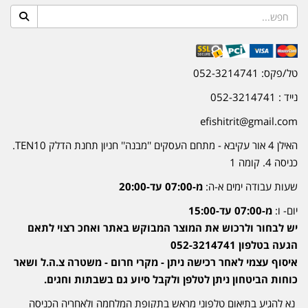
טל/פקס: 052-3214741
נייד : 052-3214741
efishitrit@gmail.com
האילן 4 אור עקיבא - מתחם העסקים ''מבנה'' חניון תחנת הדלק TEN10.
כניסה 4. קומה 1
שעות עבודה ימים א-ה:
מ-07:00 עד-20:00
יום- ו:
מ-07:00 עד-15:00
יש לבחור ולרכוש את המוצר המבוקש באתר ואחכ רצוי לתאם
הגעה בטלפון 052-3214741
איסוף עצמי לאחר רכישה ניתן - מקרי חרום - משטרה צ.ה.ל ושאר
כוחות הביטחון ניתן לטלפן ולקבל סיוע גם בשבתות וחגים.
נא להגיע בתיאום טלפוני מראש בתקופת המלחמה ולאחריה הכניסה