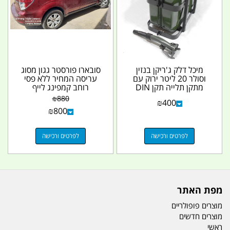
מיכל דלק ג'ריקן בנזין
סובארו פורסטר גגון מסוג
וסולר 20 ליטר ירוק עם
עריסה המחיר ללא פסי
מתקן תלייה תקן DIN
רוחב קמפינג לייף
7274 משפך מתנה...
₪
880
₪
400
₪
800
לפרטים ורכישה
לפרטים ורכישה
מפת האתר
מוצרים פופולריים
מוצרים חדשים
ראשי