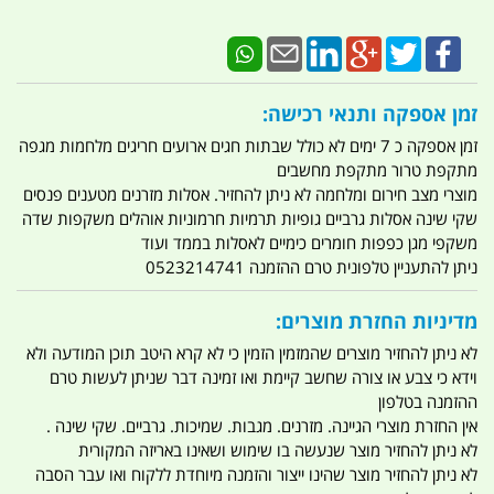
זמן אספקה ותנאי רכישה:
זמן אספקה כ 7 ימים לא כולל שבתות חגים ארועים חריגים מלחמות מגפה
מתקפת טרור מתקפת מחשבים
מוצרי מצב חירום ומלחמה לא ניתן להחזיר. אסלות מזרנים מטענים פנסים
שקי שינה אסלות גרביים גופיות תרמיות חרמוניות אוהלים משקפות שדה
משקפי מגן כפפות חומרים כימיים לאסלות בממד ועוד
ניתן להתעניין טלפונית טרם ההזמנה 0523214741
מדיניות החזרת מוצרים:
לא ניתן להחזיר מוצרים שהמזמין הזמין כי לא קרא היטב תוכן המודעה ולא
וידא כי צבע או צורה שחשב קיימת ואו זמינה דבר שניתן לעשות טרם
ההזמנה בטלפון
אין החזרת מוצרי הגיינה. מזרנים. מגבות. שמיכות. גרביים. שקי שינה .
לא ניתן להחזיר מוצר שנעשה בו שימוש ושאינו באריזה המקורית
לא ניתן להחזיר מוצר שהינו ייצור והזמנה מיוחדת ללקוח ואו עבר הסבה