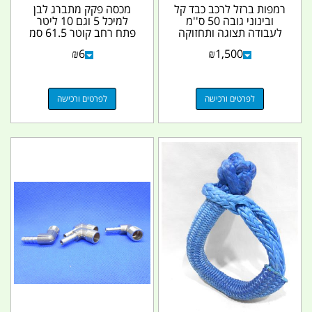
רמפות ברזל לרכב כבד קל
מכסה פקק מתברג לבן
ובינוני גובה 50 ס''מ
למיכל 5 וגם 10 ליטר
לעבודה תצוגה ותחזוקה
פתח רחב קוטר 61.5 סמ
מתאים למכוני...
₪
6
₪
1,500
לפרטים ורכישה
לפרטים ורכישה