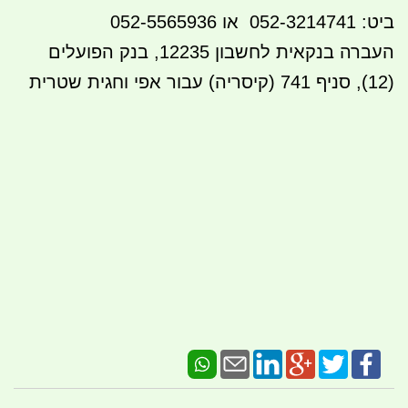
ביט: 052-3214741 או 052-5565936
העברה בנקאית לחשבון 12235, בנק הפועלים
(12), סניף 741 (קיסריה) עבור אפי וחגית שטרית