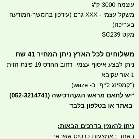
עוצמה 3000 ק"ג
משקל עצמי - XXX גרם (עידכון בהמשך-המודעה
בעריכה)
מקט SC239
משלוחים לכל הארץ ניתן המחיר 41 שח
ניתן לבצע איסוף עצמי- רחוב ההדס 19 פינת הזית
1 אור עקיבא
("קמפינג לייף" ב- waze)
*
יש לתאם מראש הגעה
(052-3214741) רכישה
באתר או בטלפון בלבד
ניתן להזמין בדרכים הבאות
:
באתר באמצעות כרטיס אשראי