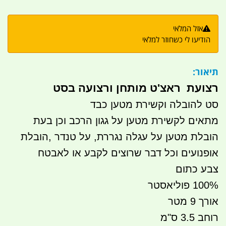
אזל המלאי
הודיעו לי כשחוזר למלאי
תיאור:
רצועת ראצ'ט מותחן ורצועה בסט
סט להובלה וקשירת מטען כבד
מתאים לקשירת מטען על גגון הרכב וכן בעת
הובלת מטען על עגלה נגררת, על טנדר ,הובלת
אופנועים וכל דבר שרוצים לקבע או לאבטח
צבע כתום
100% פוליאסטר
אורך 9 מטר
רוחב 3.5 ס"מ