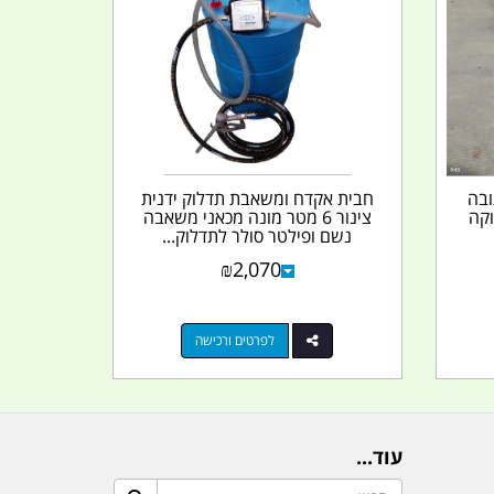
ובה
חבית אקדח ומשאבת תדלוק ידנית
וקה
צינור 6 מטר מונה מכאני משאבה
נשם ופילטר סולר לתדלוק...
₪
2,070
לפרטים ורכישה
עוד...