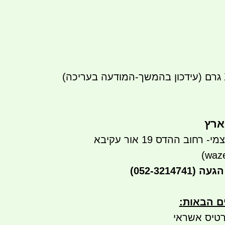
ארץ
חוב ההדס 19 אור עקיבא
הגעה
(052-3214741)
ים הבאות
:
טיס אשראי