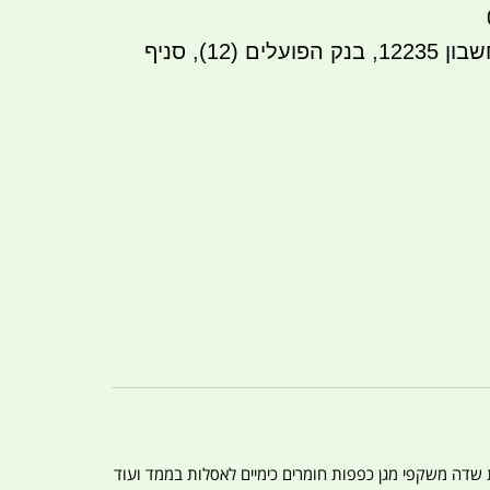
העברה בנקאית לחשבון 12235, בנק הפועלים (12), סניף
ת שדה משקפי מגן כפפות חומרים כימיים לאסלות בממד ועוד