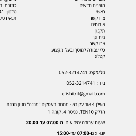
מוצרים חדשים
כתובת: הדס 19 או
ראשי
טלפון:
41
צרו קשר
תנאי רכי
אודותינו
תקנון
בית וגן
צרו קשר
כלי עבודה למוסך ובעלי מקצוע
קטלוג
טל/פקס: 052-3214741
נייד : 052-3214741
efishitrit@gmail.com
האילן 4 אור עקיבא - מתחם העסקים ''מבנה'' חניון תחנת
הדלק TEN10. כניסה 4. קומה 1
שעות עבודה ימים א-ה:
מ-07:00 עד-20:00
יום- ו:
מ-07:00 עד-15:00