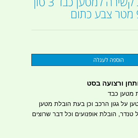
רצ'ט רצועת קשירה למטען כבד 3 טון
תחן ורצועה בסט
 מטען כבד
ן על גגון הרכב וכן בעת הובלת מטען
 טנדר, הובלת אופנועים וכל דבר שרוצים