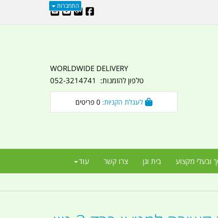
התחברות
WORLDWIDE DELIVERY
טלפון להזמנות: 052-3214741
לעגלת הקניות:
0
פריטים
ך ובעלי מקצוע
בית וגן
צרו קשר
עוד