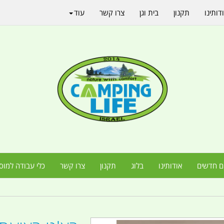
דותינו
תקנון
בית וגן
צרו קשר
עוד
ם חדשים
אודותינו
בלוג
תקנון
צרו קשר
כלי עבודה למוס