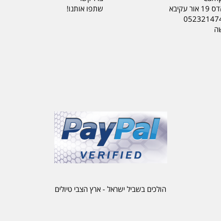
ר עקיבא
שתפו אותנו!
05232147
שה
הולכים בשביל ישראל - ארץ הצבי טיולים