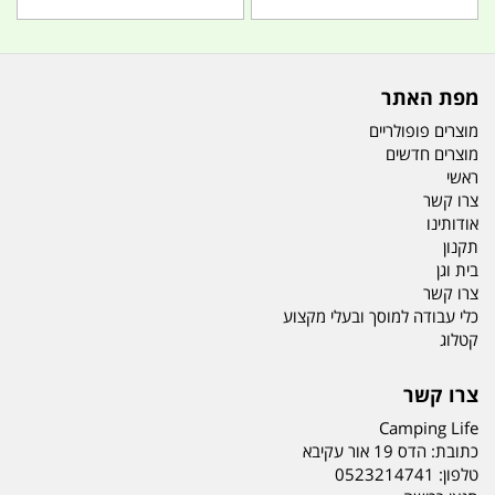
מפת האתר
מוצרים פופולריים
מוצרים חדשים
ראשי
צרו קשר
אודותינו
תקנון
בית וגן
צרו קשר
כלי עבודה למוסך ובעלי מקצוע
קטלוג
צרו קשר
Camping Life
כתובת:
הדס 19 אור עקיבא
טלפון:
0523214741