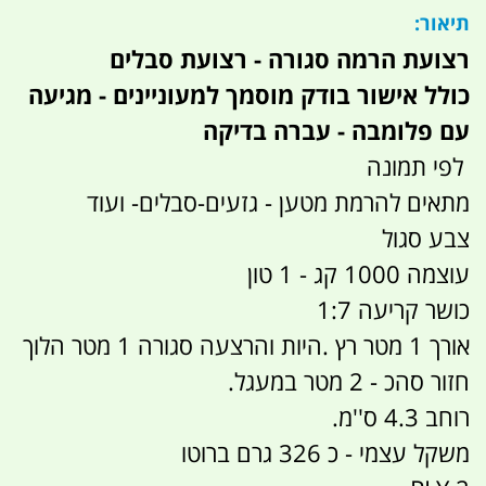
תיאור:
רצועת הרמה סגורה - רצועת סבלים
כולל אישור בודק מוסמך למעוניינים - מגיעה
עם פלומבה - עברה בדיקה
לפי תמונה
מתאים להרמת מטען - גזעים-סבלים- ועוד
צבע סגול
עוצמה 1000 קג - 1 טון
כושר קריעה 1:7
אורך 1 מטר רץ .היות והרצעה סגורה 1 מטר הלוך
חזור סהכ - 2 מטר במעגל.
רוחב 4.3 ס''מ.
משקל עצמי - כ 326 גרם ברוטו