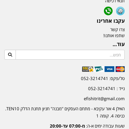
תנאי רכישה
עקבו אחרינו
צרו קשר
שתפו אותנו!
עוד...
טל/פקס: 052-3214741
נייד : 052-3214741
efishitrit@gmail.com
האילן 4 אור עקיבא - מתחם העסקים ''מבנה'' חניון תחנת הדלק TEN10.
כניסה 4. קומה 1
שעות עבודה ימים א-ה:
מ-07:00 עד-20:00