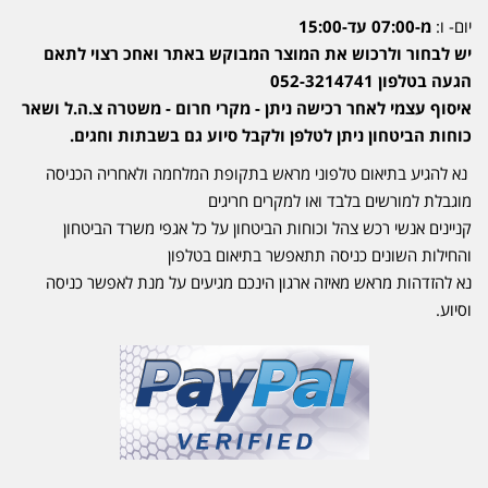
יום- ו:
מ-07:00 עד-15:00
יש לבחור ולרכוש את המוצר המבוקש באתר ואחכ רצוי לתאם
הגעה בטלפון 052-3214741
איסוף עצמי לאחר רכישה ניתן - מקרי חרום - משטרה צ.ה.ל ושאר
כוחות הביטחון ניתן לטלפן ולקבל סיוע גם בשבתות וחגים.
נא להגיע בתיאום טלפוני מראש בתקופת המלחמה ולאחריה הכניסה
מוגבלת למורשים בלבד ואו למקרים חריגים
קניינים אנשי רכש צהל וכוחות הביטחון על כל אגפי משרד הביטחון
והחילות השונים כניסה תתאפשר בתיאום בטלפון
נא להזדהות מראש מאיזה ארגון הינכם מגיעים על מנת לאפשר כניסה
וסיוע.