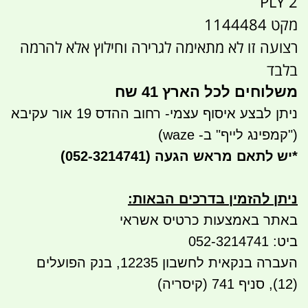
2 PLY
מקט 1144484
רצועה זו לא מתאימה לגרירה וחילוץ אלא להרמה
בלבד
משלוחים לכל הארץ 41 שח
ניתן לבצע איסוף עצמי- רחוב ההדס 19 אור עקיבא
("קמפינג לייף" ב- waze)
*
יש לתאם מראש הגעה
(052-3214741)
ניתן להזמין בדרכים הבאות
:
באתר באמצעות כרטיס אשראי
ביט: 052-3214741
העברה בנקאית לחשבון 12235, בנק הפועלים
(12), סניף 741 (קיסריה)