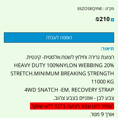
מק"ט :
E6ZOS8QYNE
₪
210
תיאור:
רצועת גרירה וחילוץ לשטח.אלסטית- קינטית.
HEAVY DUTY 100%NYLON WEBBING 20%
STRETCH.MINIMUM BREAKING STRENGTH
11000 KG
4WD SNATCH -EM. RECOVERY STRAP
צבע לבן - אוזניים בצבע צהוב.
המחיר הינו עבור רצועה בלבד ללא שאקל.
אורך 9 מטר.