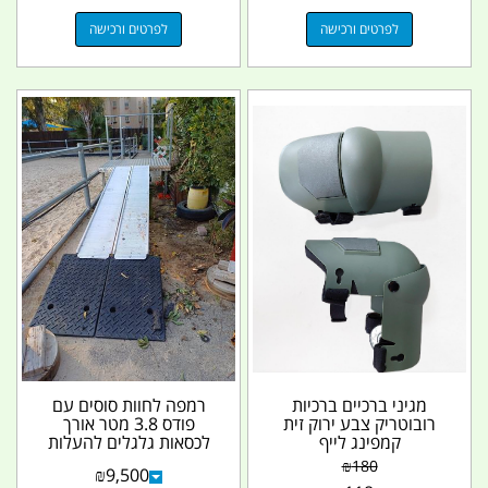
לפרטים ורכישה
לפרטים ורכישה
מגיני ברכיים ברכיות
רמפה לחוות סוסים עם
רובוטריק צבע ירוק זית
פודס 3.8 מטר אורך
קמפינג לייף
לכסאות גלגלים להעלות
את הרוכב על סוס...
₪
180
₪
9,500