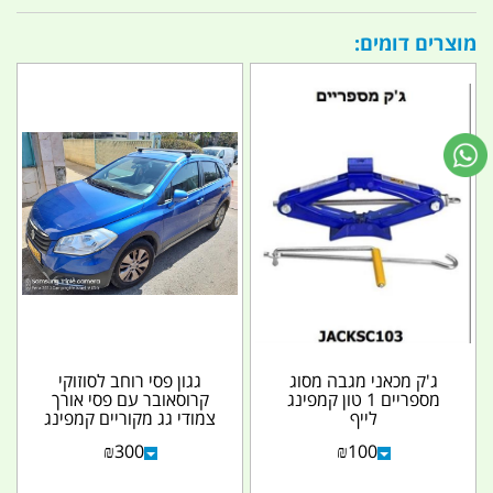
מוצרים דומים:
ג'ק מכאני מגבה מסוג
גגון פסי רוחב לסוזוקי
מספריים 1 טון קמפינג
קרוסאובר עם פסי אורך
לייף
צמודי גג מקוריים קמפינג
לייף
₪
300
₪
100