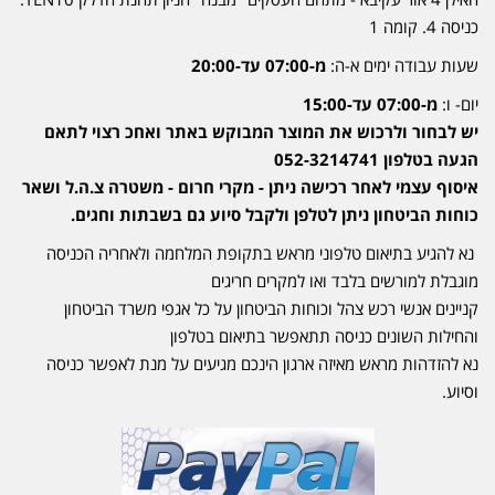
כניסה 4. קומה 1
שעות עבודה ימים א-ה:
מ-07:00 עד-20:00
יום- ו:
מ-07:00 עד-15:00
יש לבחור ולרכוש את המוצר המבוקש באתר ואחכ רצוי לתאם
הגעה בטלפון 052-3214741
איסוף עצמי לאחר רכישה ניתן - מקרי חרום - משטרה צ.ה.ל ושאר
כוחות הביטחון ניתן לטלפן ולקבל סיוע גם בשבתות וחגים.
נא להגיע בתיאום טלפוני מראש בתקופת המלחמה ולאחריה הכניסה
מוגבלת למורשים בלבד ואו למקרים חריגים
קניינים אנשי רכש צהל וכוחות הביטחון על כל אגפי משרד הביטחון
והחילות השונים כניסה תתאפשר בתיאום בטלפון
נא להזדהות מראש מאיזה ארגון הינכם מגיעים על מנת לאפשר כניסה
וסיוע.