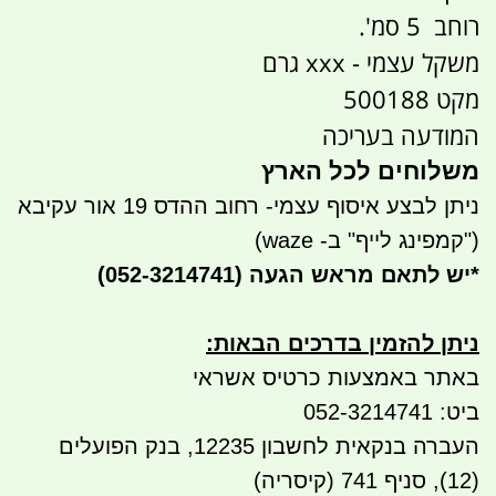
רוחב 5 סמ'.
משקל עצמי - xxx גרם
מקט 500188
המודעה בעריכה
משלוחים לכל הארץ
ניתן לבצע איסוף עצמי- רחוב ההדס 19 אור עקיבא
("קמפינג לייף" ב- waze)
*
יש לתאם מראש הגעה
(052-3214741)
ניתן להזמין בדרכים הבאות
:
באתר באמצעות כרטיס אשראי
ביט: 052-3214741
העברה בנקאית לחשבון 12235, בנק הפועלים
(12), סניף 741 (קיסריה)