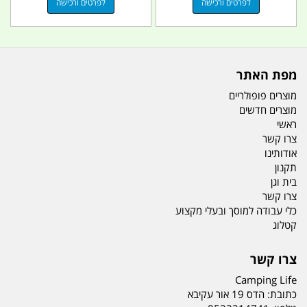
לפרטים ורכישה
לפרטים ורכישה
מפת האתר
מוצרים פופולריים
מוצרים חדשים
ראשי
צרו קשר
אודותינו
תקנון
בית וגן
צרו קשר
כלי עבודה למוסך ובעלי מקצוע
קטלוג
צרו קשר
Camping Life
כתובת:
הדס 19 אור עקיבא