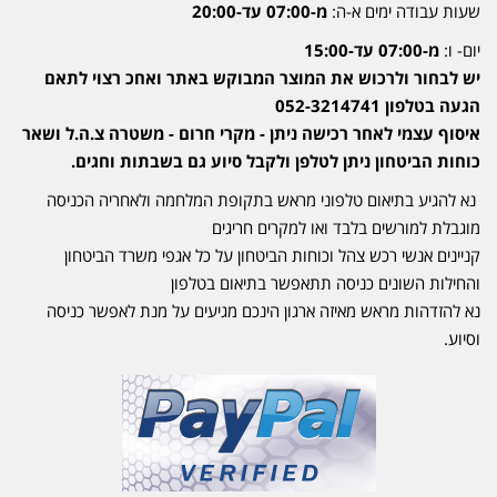
שעות עבודה ימים א-ה:
מ-07:00 עד-20:00
יום- ו:
מ-07:00 עד-15:00
יש לבחור ולרכוש את המוצר המבוקש באתר ואחכ רצוי לתאם
הגעה בטלפון 052-3214741
איסוף עצמי לאחר רכישה ניתן - מקרי חרום - משטרה צ.ה.ל ושאר
כוחות הביטחון ניתן לטלפן ולקבל סיוע גם בשבתות וחגים.
נא להגיע בתיאום טלפוני מראש בתקופת המלחמה ולאחריה הכניסה
מוגבלת למורשים בלבד ואו למקרים חריגים
קניינים אנשי רכש צהל וכוחות הביטחון על כל אגפי משרד הביטחון
והחילות השונים כניסה תתאפשר בתיאום בטלפון
נא להזדהות מראש מאיזה ארגון הינכם מגיעים על מנת לאפשר כניסה
וסיוע.