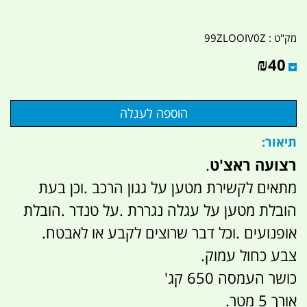
מק"ט :
99ZLOOIV0Z
₪
40
תיאור:
רצועה ראצ'ט
.
מתאים לקשירת מטען על גגון הרכב .וכן בעת
הובלת מטען על עגלה נגררת .על טנדר .הובלת
אופנועים .וכל דבר שרוצים לקבע או לאבטח.
צבע כחול עמוק.
כושר העמסה 650 קג'
אורך 5 מטר.