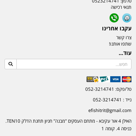
טלפון:
0523214741
תנאי רכישה
עקבו אחרינו
צרו קשר
שתפו אותנו!
עוד...
טל/פקס: 052-3214741
נייד : 052-3214741
efishitrit@gmail.com
האילן 4 אור עקיבא - מתחם העסקים ''מבנה'' חניון תחנת הדלק TEN10.
כניסה 4. קומה 1