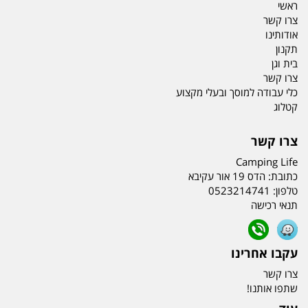
ראשי
צרו קשר
אודותינו
תקנון
בית וגן
צרו קשר
כלי עבודה למוסך ובעלי מקצוע
קטלוג
צרו קשר
Camping Life
כתובת:
הדס 19 אור עקיבא
טלפון:
0523214741
תנאי רכישה
עקבו אחרינו
צרו קשר
שתפו אותנו!