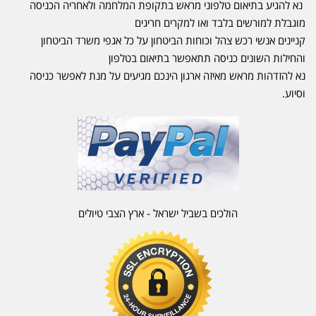
נא להגיע בתיאום טלפוני מראש בתקופת המלחמה ולאחריה הכניסה
מוגבלת למורשים בלבד ואו למקרים חריגים
קניינים אנשי רכש צהל וכוחות הביטחון על כל אגפי משרד הביטחון
והחילות השונים כניסה תתאפשר בתיאום בטלפון
נא להזדהות מראש מאיזה ארגון הינכם מגיעים על מנת לאפשר כניסה
וסיוע.
הולכים בשביל ישראל - ארץ הצבי טיולים