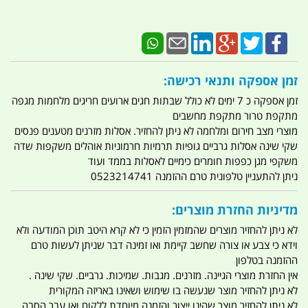
זמן אספקה ותנאי רכישה:
זמן אספקה כ 7 ימים לא כולל שבתות חגים ארועים חריגים מלחמות מגפה
מתקפת טרור מתקפת מחשבים
מוצרי מצב חירום ומלחמה לא ניתן להחזיר. אסלות מזרנים מטענים פנסים
שקי שינה אסלות גרביים גופיות תרמיות חרמוניות אוהלים משקפות שדה
משקפי מגן כפפות חומרים כימיים לאסלות בממד ועוד
ניתן להתעניין טלפונית טרם ההזמנה 0523214741
מדיניות החזרת מוצרים:
לא ניתן להחזיר מוצרים שהמזמין הזמין כי לא קרא היטב תוכן המודעה ולא
וידא כי צבע או צורה שחשב קיימת ואו זמינה דבר שניתן לעשות טרם
ההזמנה בטלפון
אין החזרת מוצרי הגיינה. מזרנים. מגבות. שמיכות. גרביים. שקי שינה .
לא ניתן להחזיר מוצר שנעשה בו שימוש ושאינו באריזה המקורית
לא ניתן להחזיר מוצר שהינו ייצור והזמנה מיוחדת ללקוח ואו עבר הסבה