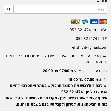
עוד...
טל/פקס: 052-3214741
נייד : 052-3214741
efishitrit@gmail.com
האילן 4 אור עקיבא - מתחם העסקים ''מבנה'' חניון תחנת הדלק TEN10.
כניסה 4. קומה 1
שעות עבודה ימים א-ה:
מ-07:00 עד-20:00
יום- ו:
מ-07:00 עד-15:00
יש לבחור ולרכוש את המוצר המבוקש באתר ואחכ רצוי לתאם
הגעה בטלפון 052-3214741
איסוף עצמי לאחר רכישה ניתן - מקרי חרום - משטרה צ.ה.ל ושאר
כוחות הביטחון ניתן לטלפן ולקבל סיוע גם בשבתות וחגים.