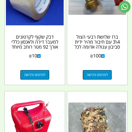
ברז שלושת רבעי הצול
דבק שקוף לקרטונים
4\3 עם חיבור מהיר ידית
למעבר דירה ולאכסון כללי
סביבון עגולה אדומה לכל
אורך 92 מטר רוחב מיוחד
מטרה ולטנק מים...
6 ס''מ קמפינג...
₪
10
₪
100
לפרטים ורכישה
לפרטים ורכישה