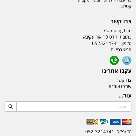
קטלוג
צרו קשר
Camping Life
כתובת:
הדס 19 אור עקיבא
טלפון:
0523214741
תנאי רכישה
עקבו אחרינו
צרו קשר
שתפו אותנו!
עוד...
טל/פקס: 052-3214741