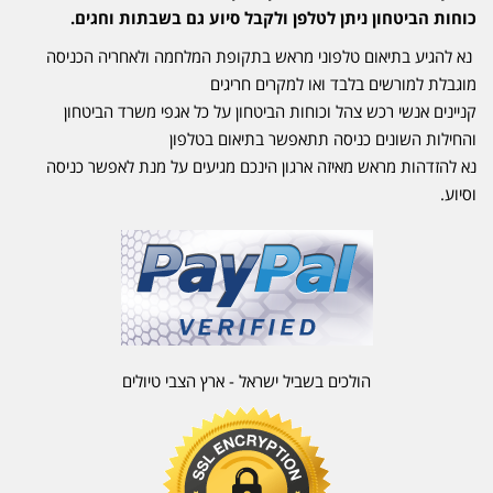
כוחות הביטחון ניתן לטלפן ולקבל סיוע גם בשבתות וחגים.
נא להגיע בתיאום טלפוני מראש בתקופת המלחמה ולאחריה הכניסה
מוגבלת למורשים בלבד ואו למקרים חריגים
קניינים אנשי רכש צהל וכוחות הביטחון על כל אגפי משרד הביטחון
והחילות השונים כניסה תתאפשר בתיאום בטלפון
נא להזדהות מראש מאיזה ארגון הינכם מגיעים על מנת לאפשר כניסה
וסיוע.
הולכים בשביל ישראל - ארץ הצבי טיולים