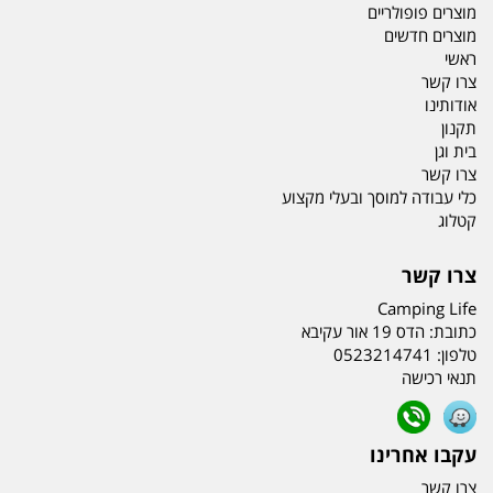
מוצרים פופולריים
מוצרים חדשים
ראשי
צרו קשר
אודותינו
תקנון
בית וגן
צרו קשר
כלי עבודה למוסך ובעלי מקצוע
קטלוג
צרו קשר
Camping Life
כתובת:
הדס 19 אור עקיבא
טלפון:
0523214741
תנאי רכישה
עקבו אחרינו
צרו קשר