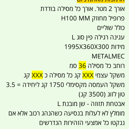
אורך 2 מטר. אורך כל מסילה בודדת
פרופיל מחוזק H100 MM
כולל שוליים
עגינה רגילה פין סוג L
מידות 1995X360X300
METALMEC
רוחב כל מסילה
36
סמ
משקל עצמי
XXX
קג כל מסילה כ
XXX
קג
משקל העמסה מקסימלי 1750 קג ליחידה = 3.5
טון לזוג (3500 קג)
אבטחת תזוזה - שן מובנת L
מומלץ לא לעלות בנסיעה כשהנהג רכוב אלא אם
ננקטו כל אמצעי הזהירות הנדרשים