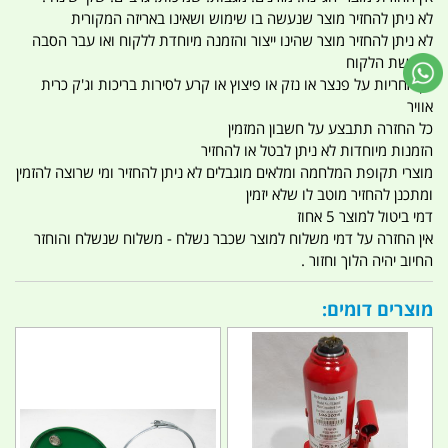
לא ניתן להחזיר מוצר שנעשה בו שימוש ושאינו באריזה המקורית
לא ניתן להחזיר מוצר שהינו ייצור והזמנה מיוחדת ללקוח ואו עבר הסבה
לבקשת הלקוח
אין אחריות על פנצר או נזק או פיצוץ או קרע לסירות בריכות וג'ק כרית
אוויר
כל החזרה תתבצע על חשבון המזמין
הזמנות מיוחדות לא ניתן לבטל או להחזיר
מוצרי תקופת המלחמה ומלאים מוגבלים לא ניתן להחזיר ומי שרוצה להזמין
ומתכנן להחזיר מוטב לו שלא יזמין
דמי ביטול למוצר 5 אחוז
אין החזרה על דמי משלוח למוצר שכבר נשלח - משלוח שנשלח והוחזר
החיוב יהיה הלוך וחזור .
מוצרים דומים: