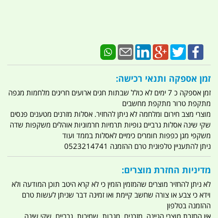
זמן אספקה ותנאי רכישה:
זמן אספקה כ 7 ימים לא כולל שבתות חגים ארועים חריגים מלחמות מגפה
מתקפת טרור מתקפת מחשבים
מוצרי מצב חירום ומלחמה לא ניתן להחזיר. אסלות מזרנים מטענים פנסים
שקי שינה אסלות גרביים גופיות תרמיות חרמוניות אוהלים משקפות שדה
משקפי מגן כפפות חומרים כימיים לאסלות בממד ועוד
ניתן להתעניין טלפונית טרם ההזמנה 0523214741
מדיניות החזרת מוצרים:
לא ניתן להחזיר מוצרים שהמזמין הזמין כי לא קרא היטב תוכן המודעה ולא
וידא כי צבע או צורה שחשב קיימת ואו זמינה דבר שניתן לעשות טרם
ההזמנה בטלפון
אין החזרת מוצרי הגיינה. מזרנים. מגבות. שמיכות. גרביים. שקי שינה .