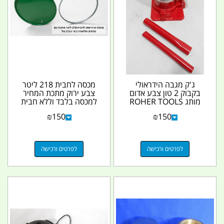
ג'ק מגבה הידראולי
מכסה לחבית 218 ליטר
בקבוק 2 טון צבע אדום
צבע ירוק מתכת המחיר
מותג ROHER TOOLS
למכסה בלבד וללא חבית
קמפינג לייף
קמפינג לייף
₪
150
₪
150
לפרטים ורכישה
לפרטים ורכישה