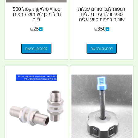
רמפות לגנרטורים עגלות
ספריי סיליקון מקסול 500
סופר וכל בעלי גלגלים
מ''ל מוכן לשימוש קמפינג
שונים רמפות סיוע עליה
לייף
הפרשי גובה...
₪
25
₪
350
לפרטים ורכישה
לפרטים ורכישה