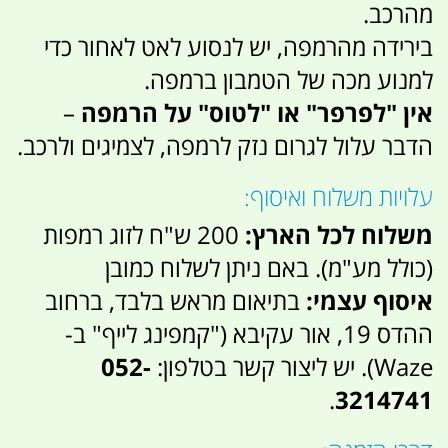
מהרכב.
בירידה מהרמפה, יש לנסוע לאט לאחור כדי
למנוע מכה של הטמבון ברמפה.
אין "לפרפר" או "לטוס" על הרמפה
–
הדבר עלול לגרום נזק לרמפה, לצמיגים ולרכב.
עלויות משלוח ואיסוף:
משלוח לכל הארץ:
200 ש"ח לזוג רמפות
(כולל מע"מ). באם ניתן לשלוח כמובן
איסוף עצמי:
בתיאום מראש בלבד, ברחוב
ההדס 19, אור עקיבא ("קמפינג לייף" ב-
Waze). יש ליצור קשר בטלפון:
052-
.
3214741