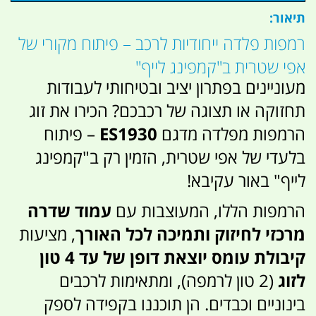
תיאור:
רמפות פלדה ייחודיות לרכב – פיתוח מקורי של
אפי שטרית ב"קמפינג לייף"
מעוניינים בפתרון יציב ובטיחותי לעבודות
תחזוקה או תצוגה של רכבכם? הכירו את זוג
הרמפות מפלדה מדגם
ES1930
– פיתוח
בלעדי של אפי שטרית, הזמין רק ב"קמפינג
לייף" באור עקיבא!
הרמפות הללו, המעוצבות עם
עמוד שדרה
מרכזי לחיזוק ותמיכה לכל האורך
, מציעות
קיבולת עומס יוצאת דופן של עד 4 טון
לזוג
(2 טון לרמפה), ומתאימות לרכבים
בינוניים וכבדים. הן תוכננו בקפידה לספק