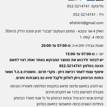
טל/פקס: 052-3214741
נייד : 052-3214741
efishitrit@gmail.com
האילן 4 אור עקיבא - מתחם העסקים ''מבנה'' חניון תחנת הדלק TEN10.
כניסה 4. קומה 1
שעות עבודה ימים א-ה:
מ-07:00 עד-20:00
יום- ו:
מ-07:00 עד-15:00
יש לבחור ולרכוש את המוצר המבוקש באתר ואחכ רצוי לתאם
הגעה בטלפון 052-3214741
איסוף עצמי לאחר רכישה ניתן - מקרי חרום - משטרה צ.ה.ל ושאר
כוחות הביטחון ניתן לטלפן ולקבל סיוע גם בשבתות וחגים.
נא להגיע בתיאום טלפוני מראש בתקופת המלחמה ולאחריה הכניסה
מוגבלת למורשים בלבד ואו למקרים חריגים
קניינים אנשי רכש צהל וכוחות הביטחון על כל אגפי משרד הביטחון
והחילות השונים כניסה תתאפשר בתיאום בטלפון