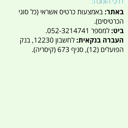
דרכי הזמנה:
באתר:
באמצעות כרטיס אשראי (כל סוגי
הכרטיסים).
ביט:
למספר 052-3214741.
העברה בנקאית:
לחשבון 12230, בנק
הפועלים (12), סניף 673 (קיסריה).