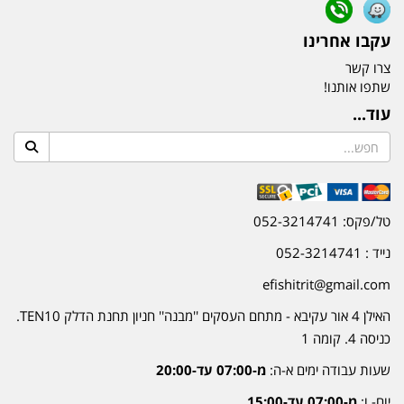
עקבו אחרינו
צרו קשר
שתפו אותנו!
עוד...
טל/פקס: 052-3214741
נייד : 052-3214741
efishitrit@gmail.com
האילן 4 אור עקיבא - מתחם העסקים ''מבנה'' חניון תחנת הדלק TEN10.
כניסה 4. קומה 1
שעות עבודה ימים א-ה:
מ-07:00 עד-20:00
יום- ו:
מ-07:00 עד-15:00