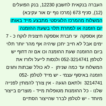
העברה בנקאית לחשבון 12230, בנק הפועלים
(12), סניף 673 (מרכז נוף ים אור עקיבא)
המשלוח מהמרכז הלוגיסטי מתבצע
מייד באותו
יום הזמנה או למחרת תלוי בשעת ההזמנה
זמן אספקה עי חברת אספקה חיצונית לוקח כ - 7
ימים אבל לא חייב יתכן שיהיה אף מהר יותר תלוי
ביום ההזמנה שעת ההזמנה וכו אם זה דחוף יש
לטלפן 052-3214741 ולנסות לייעל ולזרז את
המשלוח עד כמה שניתן - לא כולל שבתות וחגים
הזמנה באיסוף עצמי - יש מייד לטלפן 052-
3214741 ולתאם הגעה - אין צורך להמתין לפנייה
שלנו - כל ההזמנות מטופלות מייד - מוצרים בייצור
מיוחד - יש לטלפן לברר שהייצור הסתיים