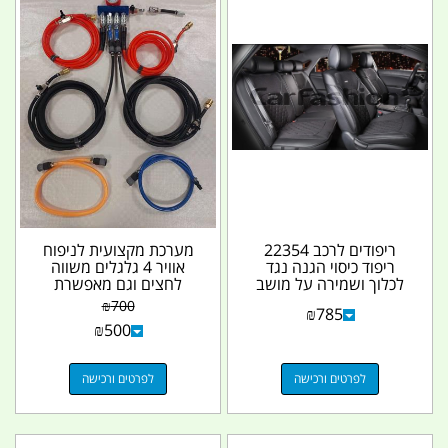
ריפודים לרכב 22354
מערכת מקצועית לניפוח
ריפוד כיסוי הגנה נגד
אוויר 4 גלגלים משווה
לכלוך ושמירה על מושב
לחצים וגם מאפשרת
הרכב צבע שחור 3D...
הורדת אוויר מהיר...
₪
700
₪
785
₪
500
לפרטים ורכישה
לפרטים ורכישה