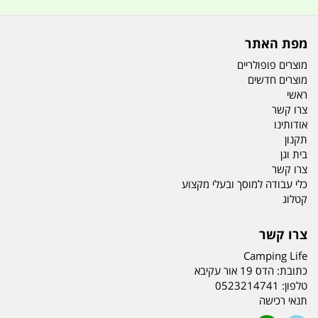
מפת האתר
מוצרים פופולריים
מוצרים חדשים
ראשי
צרו קשר
אודותינו
תקנון
בית וגן
צרו קשר
כלי עבודה למוסך ובעלי מקצוע
קטלוג
צרו קשר
Camping Life
כתובת:
הדס 19 אור עקיבא
טלפון:
0523214741
תנאי רכישה