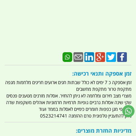
זמן אספקה ותנאי רכישה:
זמן אספקה כ 7 ימים לא כולל שבתות חגים ארועים חריגים מלחמות מגפה
מתקפת טרור מתקפת מחשבים
מוצרי מצב חירום ומלחמה לא ניתן להחזיר. אסלות מזרנים מטענים פנסים
שקי שינה אסלות גרביים גופיות תרמיות חרמוניות אוהלים משקפות שדה
משקפי מגן כפפות חומרים כימיים לאסלות בממד ועוד
ניתן להתעניין טלפונית טרם ההזמנה 0523214741
מדיניות החזרת מוצרים: