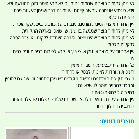
לא ניתן להחזיר מוצרים שהמזמין הזמין כי לא קרא היטב תוכן המודעה ולא
וידא כי צבע או צורה שחשב קיימת ואו זמינה דבר שניתן לעשות טרם
ההזמנה בטלפון
אין החזרת מוצרי הגיינה. מזרנים. מגבות. שמיכות. גרביים. שקי שינה .
לא ניתן להחזיר מוצר שנעשה בו שימוש ושאינו באריזה המקורית
לא ניתן להחזיר מוצר שהינו ייצור והזמנה מיוחדת ללקוח ואו עבר הסבה
לבקשת הלקוח
אין אחריות על פנצר או נזק או פיצוץ או קרע לסירות בריכות וג'ק כרית
אוויר
כל החזרה תתבצע על חשבון המזמין
הזמנות מיוחדות לא ניתן לבטל או להחזיר
מוצרי תקופת המלחמה ומלאים מוגבלים לא ניתן להחזיר ומי שרוצה להזמין
ומתכנן להחזיר מוטב לו שלא יזמין
דמי ביטול למוצר 5 אחוז
אין החזרה על דמי משלוח למוצר שכבר נשלח - משלוח שנשלח והוחזר
החיוב יהיה הלוך וחזור .
מוצרים דומים: