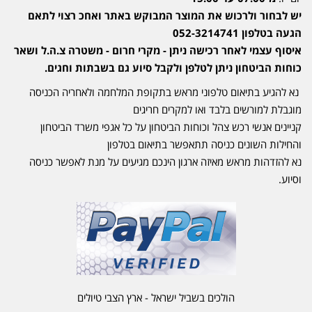
יש לבחור ולרכוש את המוצר המבוקש באתר ואחכ רצוי לתאם
הגעה בטלפון 052-3214741
איסוף עצמי לאחר רכישה ניתן - מקרי חרום - משטרה צ.ה.ל ושאר
כוחות הביטחון ניתן לטלפן ולקבל סיוע גם בשבתות וחגים.
נא להגיע בתיאום טלפוני מראש בתקופת המלחמה ולאחריה הכניסה
מוגבלת למורשים בלבד ואו למקרים חריגים
קניינים אנשי רכש צהל וכוחות הביטחון על כל אגפי משרד הביטחון
והחילות השונים כניסה תתאפשר בתיאום בטלפון
נא להזדהות מראש מאיזה ארגון הינכם מגיעים על מנת לאפשר כניסה
וסיוע.
הולכים בשביל ישראל - ארץ הצבי טיולים