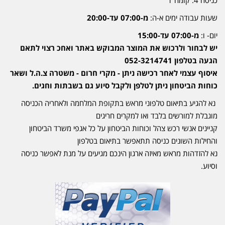
שעות עבודה ימים א-ה:
מ-07:00 עד-20:00
יום- ו:
מ-07:00 עד-15:00
יש לבחור ולרכוש את המוצר המבוקש באתר ואחכ רצוי לתאם
הגעה בטלפון 052-3214741
איסוף עצמי לאחר רכישה ניתן - מקרי חרום - משטרה צ.ה.ל ושאר
כוחות הביטחון ניתן לטלפן ולקבל סיוע גם בשבתות וחגים.
נא להגיע בתיאום טלפוני מראש בתקופת המלחמה ולאחריה הכניסה
מוגבלת למורשים בלבד ואו למקרים חריגים
קניינים אנשי רכש צהל וכוחות הביטחון על כל אגפי משרד הביטחון
והחילות השונים כניסה תתאפשר בתיאום בטלפון
נא להזדהות מראש מאיזה ארגון הינכם מגיעים על מנת לאפשר כניסה
וסיוע.