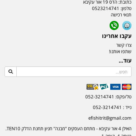
כתובת:
הדס 19 אור עקיבא
טלפון:
0523214741
תנאי רכישה
עקבו אחרינו
צרו קשר
שתפו אותנו!
עוד...
טל/פקס: 052-3214741
נייד : 052-3214741
efishitrit@gmail.com
האילן 4 אור עקיבא - מתחם העסקים ''מבנה'' חניון תחנת הדלק TEN10.
כניסה 4. קומה 1