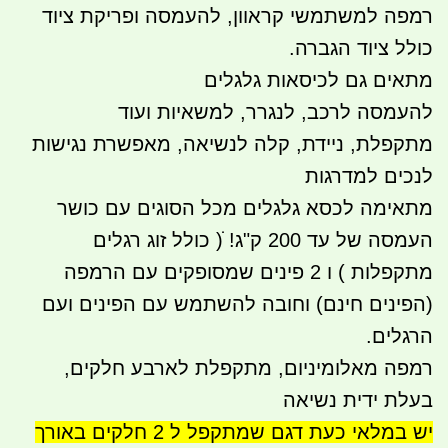
רמפה למשתמשי קראוון, להעמסה ופריקת ציוד
כולל ציוד הגברה.
מתאים גם לכיסאות גלגלים
להעמסה לרכב, לנגרר, למשאיות ועוד
מתקפלת, ניידת, קלה לנשיאה, מאפשרת נגישות
לנכים למדרגות
מתאימה לכסא גלגלים מכל הסוגים עם כושר
העמסה של עד 200 ק"ג! ׂׂ( כולל זוג רגלים
מתקפלות ) ו 2 פינים שמסופקים עם הרמפה
(הפינים חינם) וחובה להשתמש עם הפינים ועם
הרגלים.
רמפה מאלומיניום, מתקפלת לארבע חלקים,
בעלת ידית נשיאה
יש במלאי כעת דגם שמתקפל ל 2 חלקים באורך