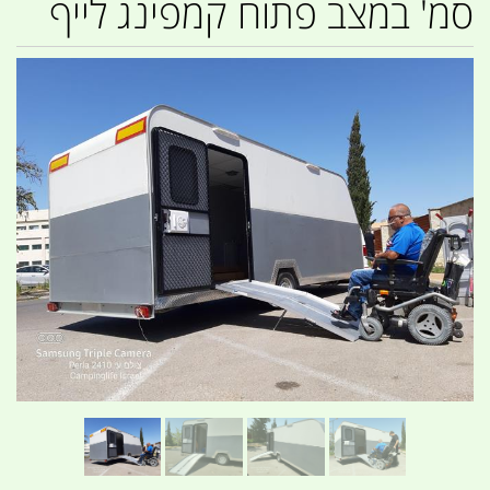
סמ' במצב פתוח קמפינג לייף