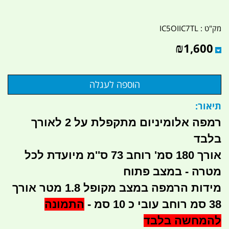
מק"ט :
IC5OIIC7TL
₪
1,600
תיאור:
רמפה אלומיניום מתקפלת על 2 לאורך
בלבד
אורך 180 סמ' רוחב 73 ס''מ מיועדת לכל
מטרה - במצב פתוח
מידות הרמפה במצב מקופל 1.8 מטר אורך
38 סמ רוחב עובי כ 10 סמ -
התמונה
להמחשה בלבד