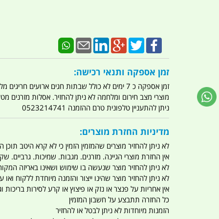
זמן אספקה ותנאי רכישה:
זמן אספקה כ 7 ימים לא כולל שבתות חגים ארועים חריגים מלחמות מגפה מתקפת טרור מתקפת מחשבים
מוצרי מצב חירום ומלחמה לא ניתן להחזיר. אסלות מזרנים מ
ניתן להתעניין טלפונית טרם ההזמנה 0523214741
מדיניות החזרת מוצרים:
לא ניתן להחזיר מוצרים שהמזמין הזמין כי לא קרא היטב תוכן
אין החזרת מוצרי הגיינה. מזרנים. מגבות. שמיכות. גרביים. שקי
לא ניתן להחזיר מוצר שנעשה בו שימוש ושאינו באריזה המקור
לא ניתן להחזיר מוצר שהינו ייצור והזמנה מיוחדת ללקוח וא
אין אחריות על פנצר או נזק או פיצוץ או קרע לסירות בריכות וג'
כל החזרה תתבצע על חשבון המזמין
הזמנות מיוחדות לא ניתן לבטל או להחזיר