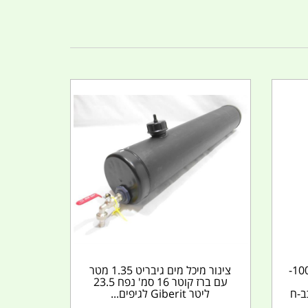
קטר-חשמלאים-6-''-מבודד-1000-
צינור מיכל מים גיבריט 1.35 מטר
עם ברז קוטר 16 סמ' נפח 23.5
ב-ח
ליטר Giberit לגיפים...