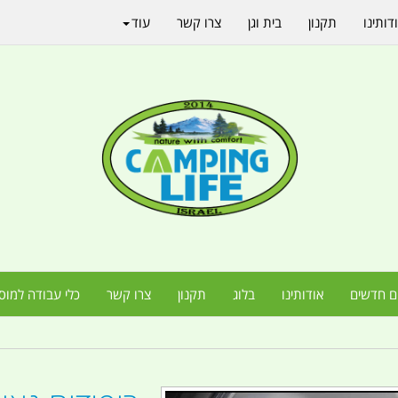
דותינו
תקנון
בית וגן
צרו קשר
עוד
ם חדשים
אודותינו
בלוג
תקנון
צרו קשר
כלי עבודה למוס