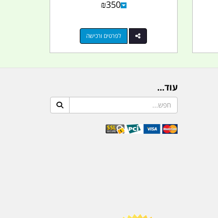
₪
350
לפרטים ורכישה
עוד...