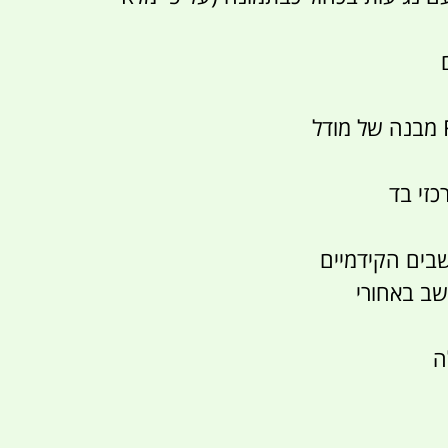
שבים הקידמיים
ב באחורי
ה