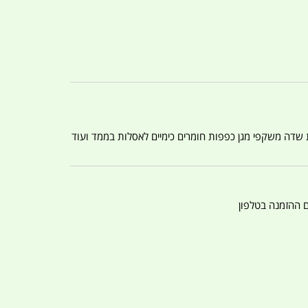
ת שדה משקפי מגן כפפות חומרים כימיים לאסלות בממד ועוד
ם ההזמנה בטלפון