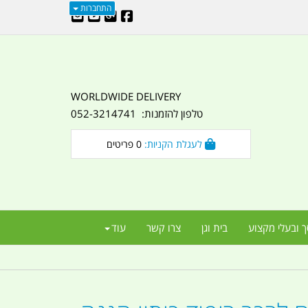
התחברות
WORLDWIDE DELIVERY
טלפון להזמנות: 052-3214741
לעגלת הקניות:
0
פריטים
ך ובעלי מקצוע
בית וגן
צרו קשר
עוד