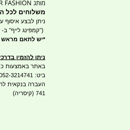
מותג CAR FASHION
משלוחים לכל ה
ניתן לבצע איסוף עצמי- ר
")
קמפינג לייף" ב- waze)
*
יש לתאם מראש 
ניתן להזמין בדרכ
באתר באמצעות כר
ביט: 052-3214741
741 (קיסריה)