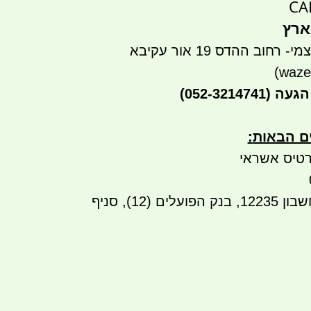
ארץ
חוב ההדס 19 אור עקיבא
הגעה
(052-3214741)
ים הבאות
:
טיס אשראי
העברה בנקאית לחשבון 12235, בנק הפועלים (12), סניף