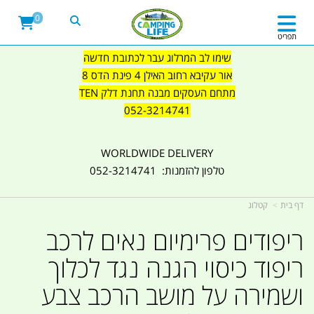
0
תפריט
שימו לב המרלוג עבר לכתובת חדשה
אור עקיבא רחוב האילן 4 פינת הדס 8
מתחם העסקים מבנה תחנת דלק TEN
052-3214741
WORLDWIDE DELIVERY
טלפון להזמנות: 052-3214741
דף בית
קטלוג
ריפודים פרימיום נאים לרכב
ריפוד כיסוי הגנה נגד לכלוך
ושמירה על מושב הרכב צבע