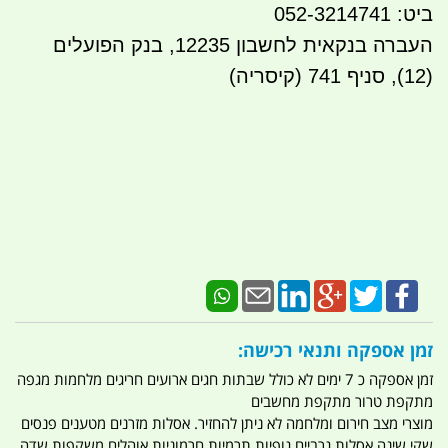
ביט: 052-3214741
העברה בנקאית לחשבון 12235, בנק הפועלים
(12), סניף 741 (קיסריה)
זמן אספקה ותנאי רכישה:
זמן אספקה כ 7 ימים לא כולל שבתות חגים ארועים חריגים מלחמות מגפה
מתקפת טרור מתקפת מחשבים
מוצרי מצב חירום ומלחמה לא ניתן להחזיר. אסלות מזרנים מטענים פנסים
שקי שינה אסלות גרביים גופיות תרמיות חרמוניות אוהלים משקפות שדה