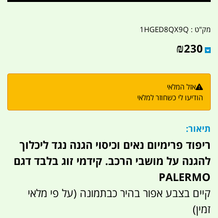
מק"ט :
1HGED8QX9Q
₪
230
אזל המלאי
הודיעו לי כשחוזר למלאי
תיאור:
ריפוד פרימיום נאים וכיסוי הגנה נגד ליכלוך
להגנה על מושבי הרכב. קידמי זוג בלבד דגם
PALERMO
קיים בצבע אפור בהיר כבתמונה (על פי מלאי
זמין)