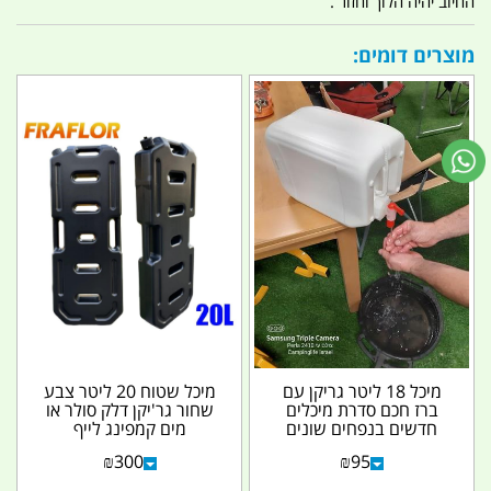
החיוב יהיה הלוך וחזור .
מוצרים דומים:
מיכל 18 ליטר גריקן עם
מיכל שטוח 20 ליטר צבע
ברז חכם סדרת מיכלים
שחור גר'יקן דלק סולר או
חדשים בנפחים שונים
מים קמפינג לייף
הברז פקק מתאים לכל...
₪
300
₪
95