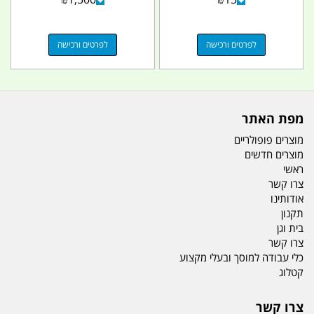
לפרטים ורכישה
לפרטים ורכישה
מפת האתר
מוצרים פופולריים
מוצרים חדשים
ראשי
צרו קשר
אודותינו
תקנון
בית וגן
צרו קשר
כלי עבודה למוסך ובעלי מקצוע
קטלוג
צרו קשר