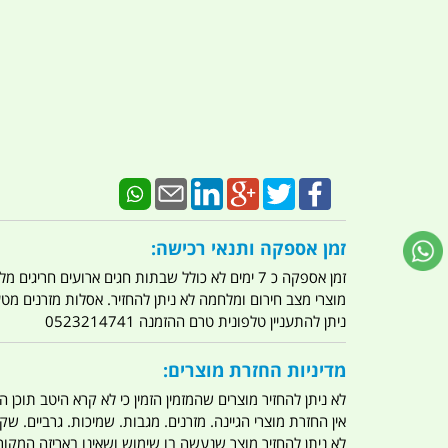
זמן אספקה ותנאי רכישה:
זמן אספקה כ 7 ימים לא כולל שבתות חגים ארועים חריגים מלחמות מגפה מתקפת טרור מתקפת מחשבים
מוצרי מצב חירום ומלחמה לא ניתן להחזיר. אסלות מזרנים מ
ניתן להתעניין טלפונית טרם ההזמנה 0523214741
מדיניות החזרת מוצרים:
לא ניתן להחזיר מוצרים שהמזמין הזמין כי לא קרא היטב תוכן
אין החזרת מוצרי הגיינה. מזרנים. מגבות. שמיכות. גרביים. שקי
לא ניתן להחזיר מוצר שנעשה בו שימוש ושאינו באריזה המקור