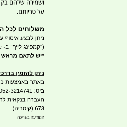
ושמירה שלהם בקור 
על טריותם.
משלוחים לכל ה
ניתן לבצע איסוף עצמי- ר
("קמפינג לייף" ב- waze)
*
יש לתאם מראש 
ניתן להזמין בדרכ
באתר באמצעות כר
ביט: 052-3214741
673 (קיסריה)
המודעה בעריכה