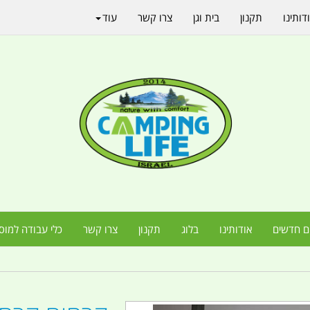
דותינו
תקנון
בית וגן
צרו קשר
עוד
ם חדשים
אודותינו
בלוג
תקנון
צרו קשר
כלי עבודה למוס