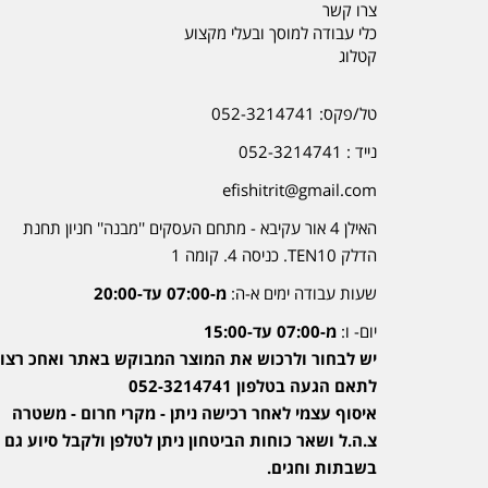
צרו קשר
כלי עבודה למוסך ובעלי מקצוע
קטלוג
טל/פקס: 052-3214741
נייד : 052-3214741
efishitrit@gmail.com
האילן 4 אור עקיבא - מתחם העסקים ''מבנה'' חניון תחנת
הדלק TEN10. כניסה 4. קומה 1
שעות עבודה ימים א-ה:
מ-07:00 עד-20:00
יום- ו:
מ-07:00 עד-15:00
יש לבחור ולרכוש את המוצר המבוקש באתר ואחכ רצוי
לתאם הגעה בטלפון 052-3214741
איסוף עצמי לאחר רכישה ניתן - מקרי חרום - משטרה
צ.ה.ל ושאר כוחות הביטחון ניתן לטלפן ולקבל סיוע גם
בשבתות וחגים.