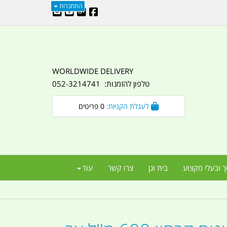
התחברות
WORLDWIDE DELIVERY
טלפון להזמנות: 052-3214741
לעגלת הקניות:
0
פריטים
ך ובעלי מקצוע
בית וגן
צרו קשר
עוד