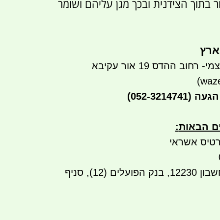
בתוך הצידנית ובכך מגן עליהם ושומר
ארץ
חוב ההדס 19 אור עקיבא
הגעה
(052-3214741)
ים הבאות
:
טיס אשראי
העברה בנקאית לחשבון 12230, בנק הפועלים (12), סניף