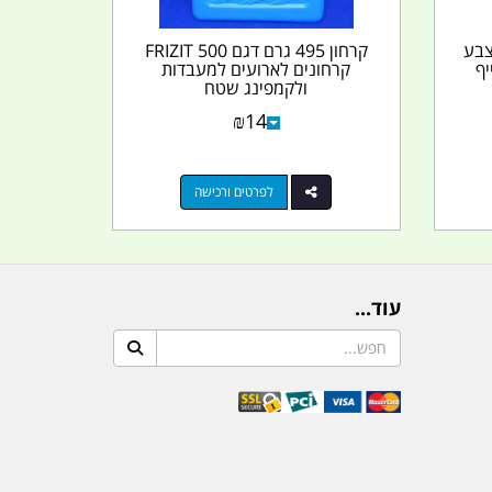
קרחונים קרחון 1000 צבע
קרחון 495 גרם דגם 500 FRIZIT
קרחונים לארועים למעבדות
ולקמפינג שטח
₪
14
לפרטים ורכישה
עוד...