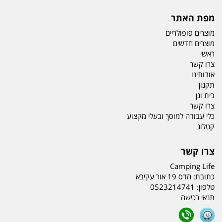
מפת האתר
מוצרים פופולריים
מוצרים חדשים
ראשי
צרו קשר
אודותינו
תקנון
בית וגן
צרו קשר
כלי עבודה למוסך ובעלי מקצוע
קטלוג
צרו קשר
Camping Life
כתובת:
הדס 19 אור עקיבא
טלפון:
0523214741
תנאי רכישה