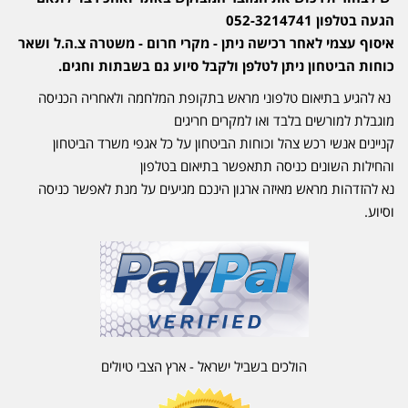
הגעה בטלפון 052-3214741
איסוף עצמי לאחר רכישה ניתן - מקרי חרום - משטרה צ.ה.ל ושאר
כוחות הביטחון ניתן לטלפן ולקבל סיוע גם בשבתות וחגים.
נא להגיע בתיאום טלפוני מראש בתקופת המלחמה ולאחריה הכניסה
מוגבלת למורשים בלבד ואו למקרים חריגים
קניינים אנשי רכש צהל וכוחות הביטחון על כל אגפי משרד הביטחון
והחילות השונים כניסה תתאפשר בתיאום בטלפון
נא להזדהות מראש מאיזה ארגון הינכם מגיעים על מנת לאפשר כניסה
וסיוע.
הולכים בשביל ישראל - ארץ הצבי טיולים