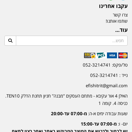
עקבו אחרינו
צרו קשר
שתפו אותנו!
עוד...
טל/פקס: 052-3214741
נייד : 052-3214741
efishitrit@gmail.com
האילן 4 אור עקיבא - מתחם העסקים ''מבנה'' חניון תחנת הדלק TEN10.
כניסה 4. קומה 1
שעות עבודה ימים א-ה:
מ-07:00 עד-20:00
יום- ו:
מ-07:00 עד-15:00
יש לבחור ולרכוש את המוצר המבוקש באתר ואחכ רצוי לתאם