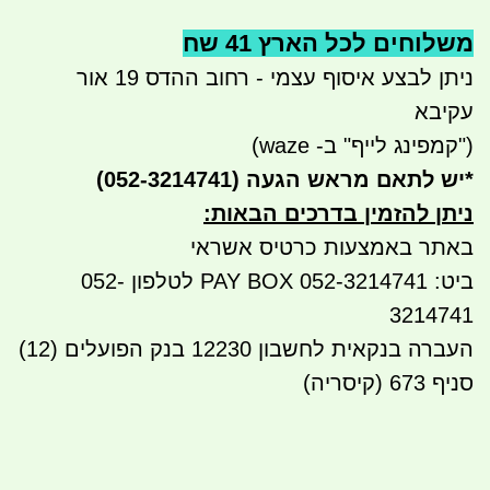
משלוחים לכל הארץ 41 שח
ניתן לבצע איסוף עצמי - רחוב ההדס 19 אור
עקיבא
("קמפינג לייף" ב- waze)
*
יש לתאם מראש הגעה
(052-3214741)
ניתן להזמין בדרכים הבאות
:
באתר באמצעות כרטיס אשראי
ביט: 052-3214741 PAY BOX לטלפון 052-
3214741
העברה בנקאית לחשבון 12230 בנק הפועלים (12)
סניף 673 (קיסריה)