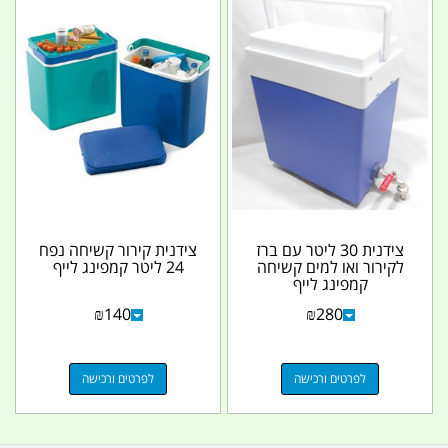
צידנית 30 ליטר עם ברז
צידנית קירור קשיחה נפח
לקירור ואו למים קשיחה
24 ליטר קמפינג לייף
קמפינג לייף
₪
140
₪
280
לפרטים ורכישה
לפרטים ורכישה