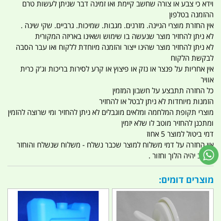
וידא כי צבע או צורה שחשב קיימת ואו זמינה דבר שניתן לעשות טרם
ההזמנה בטלפון
אין החזרת מוצרי הגיינה. מזרנים. מגבות. שמיכות. גרביים. שקי שינה .
לא ניתן להחזיר מוצר שנעשה בו שימוש ושאינו באריזה המקורית
לא ניתן להחזיר מוצר שהינו ייצור והזמנה מיוחדת ללקוח ואו עבר הסבה
לבקשת הלקוח
אין אחריות על פנצר או נזק או פיצוץ או קרע לסירות בריכות וג'ק כרית
אוויר
כל החזרה תתבצע על חשבון המזמין
הזמנות מיוחדות לא ניתן לבטל או להחזיר
מוצרי תקופת המלחמה ומלאים מוגבלים לא ניתן להחזיר ומי שרוצה להזמין
ומתכנן להחזיר מוטב לו שלא יזמין
דמי ביטול למוצר 5 אחוז
אין החזרה על דמי משלוח למוצר שכבר נשלח - משלוח שנשלח והוחזר
החיוב יהיה הלוך וחזור .
מוצרים דומים: