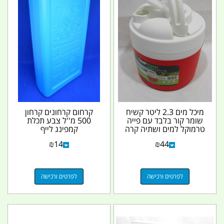
מיכל מים 2.3 ליטר קשיח
קרחום קרחונים קרחון
שומר קור בלבד עם פייה
500 מ''ל צבע תכלת
טרמוקל למים ושתיה קרה
קמפינג לייף
צבע עפ מלאי...
₪
14
₪
44
לפרטים ורכישה
לפרטים ורכישה