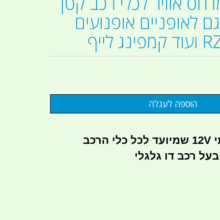
חס אוויר לכלי רכב קטן
ם לאופניים אופנועים
איכותי 12V שמיועד לכל כלי הרכב
על רכב דו גלגלי