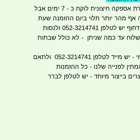
זמן אספקה עי חברת אספקה חיצונית לוקח כ - 7 ימים אבל
ה אף מהר יותר תלוי ביום ההזמנה שעת
ההזמנה וכו אם זה דחוף יש לטלפן 052-3214741 ולנסות
שלוח עד כמה שניתן - לא כולל שבתות
הזמנה באיסוף עצמי - יש מייד לטלפן 052-3214741 ולתאם
מתין לפנייה שלנו - כל ההזמנות
רים בייצור מיוחד - יש לטלפן לברר