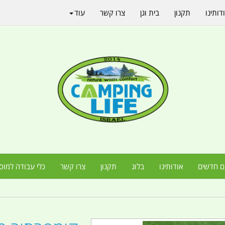
דותינו
תקנון
בית וגן
צרו קשר
עוד
ם חדשים
אודותינו
בלוג
תקנון
צרו קשר
כלי עבודה למוס