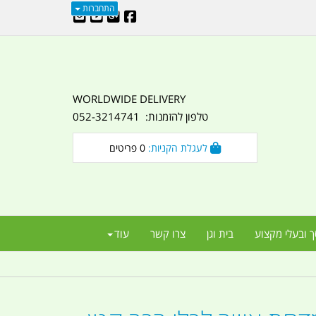
התחברות
WORLDWIDE DELIVERY
טלפון להזמנות: 052-3214741
לעגלת הקניות:
0
פריטים
ך ובעלי מקצוע
בית וגן
צרו קשר
עוד