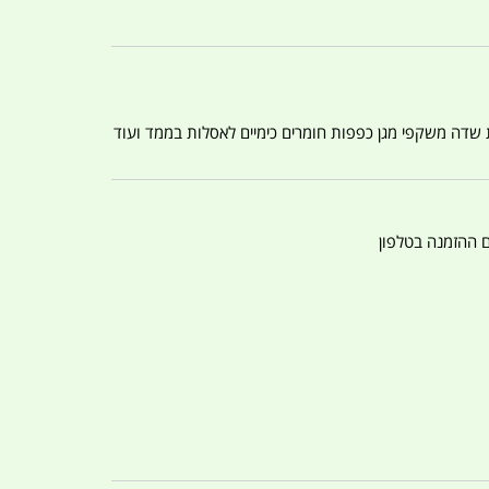
ת שדה משקפי מגן כפפות חומרים כימיים לאסלות בממד ועוד
ם ההזמנה בטלפון