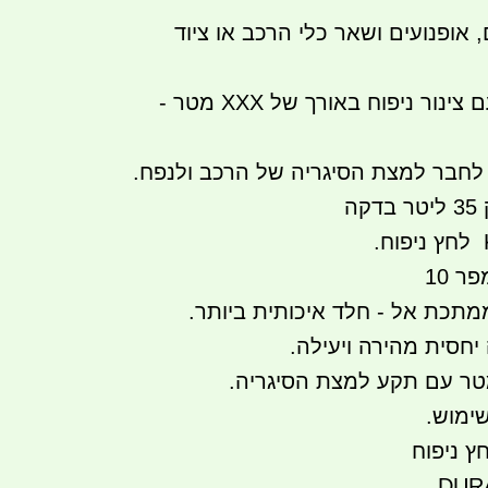
 אופנועים ושאר כלי הרכב או ציוד
מגיע עם צינור ניפוח באורך של XXX מטר -
לחבר למצת הסיגריה של הרכב ולנפח.
קה
מתכת אל - חלד איכותית ביותר.
חסית מהירה ויעילה.
ר עם תקע למצת הסיגריה.
שימוש.
ץ ניפוח
DURA