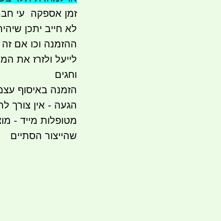
לא חייב יתכן שיהי
לייעל ולזרז את המ
וחגים
הגעה - אין צורך לה
מטופלות מייד - מוצ
שהייצור הסתיים