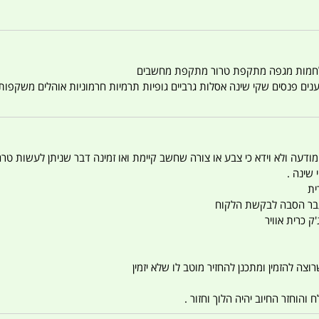
טענים פנסים שקי שינה אסלות גרביים גופיות תרמיות חרמוניות אוהלים משקפו
 המודעה ולא וידא כי צבע או צורה שחשב קיימת ואו זמינה דבר שניתן לעשות טר
 שינה .
ית
ו עבר הסבה לבקשת הלקוח
ק כרית אוויר
צה להזמין ומתכנן להחזיר מוטב לו שלא יזמין
הוחזר החיוב יהיה הלוך וחזור .