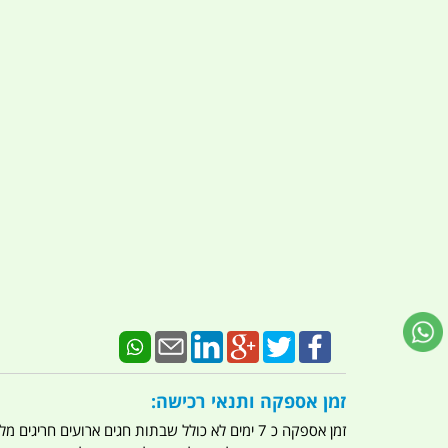
זמן אספקה ותנאי רכישה:
זמן אספקה כ 7 ימים לא כולל שבתות חגים ארועים חריגים מלחמות מגפה מתקפת טרור מתקפת מחשבים