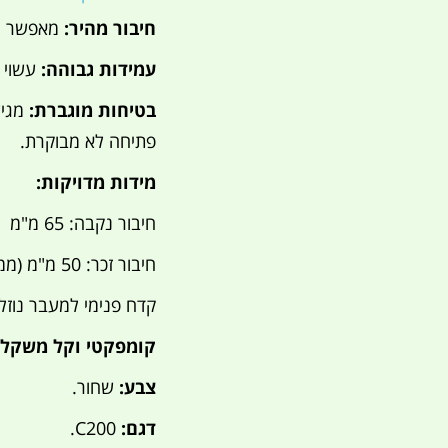
חיבור מהיר:
מאפשר חיב
עמידות גבוהה:
עשוי פוליפר
בטיחות מוגברת:
פתיחה לא מבוקרת.
מידות מדויקות:
חיבור נקבה: 65 מ"מ
חיבור זכר: 50 מ"מ (ממוצע, עם מדרגה לבלימה)
קדח פנימי למעבר נוזל: 40 מ
קומפקטי וקל משקל:
צבע:
שחור.
דגם:
C200.