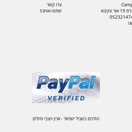
Camp
צרו קשר
ר עקיבא
שתפו אותנו!
05232147
שה
הולכים בשביל ישראל - ארץ הצבי טיולים