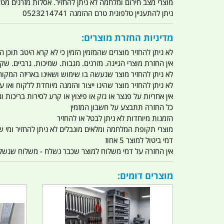
מוצרי מצב חירום ומלחמה לא ניתן להחזיר. אסלות מזרנים מ
ניתן להתעניין טלפונית טרם ההזמנה 0523214741
מדיניות החזרת מוצרים:
לא ניתן להחזיר מוצרים שהמזמין הזמין כי לא קרא היטב תוכן
אין החזרת מוצרי הגיינה. מזרנים. מגבות. שמיכות. גרביים. שקי
לא ניתן להחזיר מוצר שנעשה בו שימוש ושאינו באריזה המקור
לא ניתן להחזיר מוצר שהינו ייצור והזמנה מיוחדת ללקוח וא
אין אחריות על פנצר או נזק או פיצוץ או קרע לסירות בריכות וג'
כל החזרה תתבצע על חשבון המזמין
הזמנות מיוחדות לא ניתן לבטל או להחזיר
מוצרי תקופת המלחמה ומלאים מוגבלים לא ניתן להחזיר ומי שרו
דמי ביטול למוצר 5 אחוז
אין החזרה על דמי משלוח למוצר שכבר נשלח - משלוח שנשלח ו
מוצרים דומים: