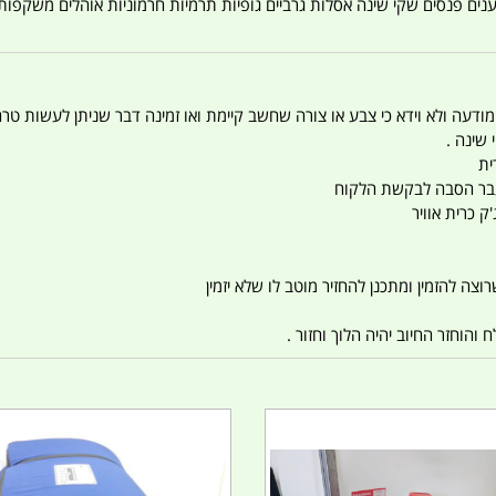
טענים פנסים שקי שינה אסלות גרביים גופיות תרמיות חרמוניות אוהלים משקפו
 המודעה ולא וידא כי צבע או צורה שחשב קיימת ואו זמינה דבר שניתן לעשות טר
 שינה .
ית
ו עבר הסבה לבקשת הלקוח
ק כרית אוויר
צה להזמין ומתכנן להחזיר מוטב לו שלא יזמין
הוחזר החיוב יהיה הלוך וחזור .