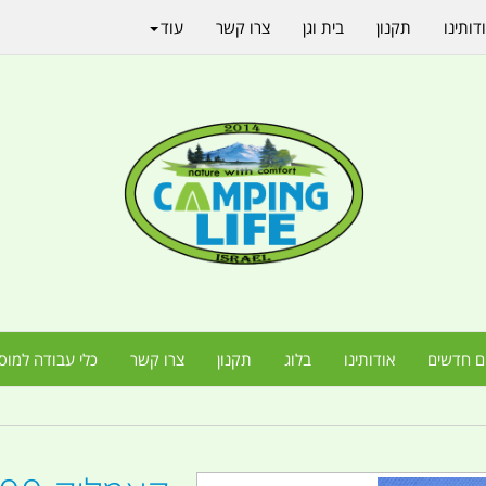
דותינו
תקנון
בית וגן
צרו קשר
עוד
ם חדשים
אודותינו
בלוג
תקנון
צרו קשר
כלי עבודה למוס