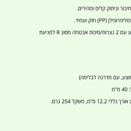
ור וניתוק קלים ומהירים.
ופילן (PP) חזק ועמיד.
מגיע עם 2 נצרות/סיכות אבטחה מסוג R למניעת
"מ
אורך כללי 12.2 ס"מ, משקל 254 גרם.