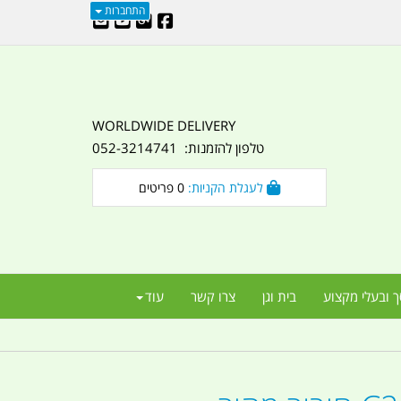
התחברות
WORLDWIDE DELIVERY
טלפון להזמנות: 052-3214741
לעגלת הקניות:
0
פריטים
ך ובעלי מקצוע
בית וגן
צרו קשר
עוד