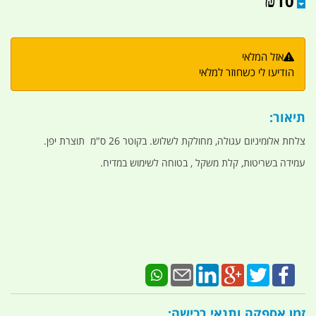
₪
10
אזל המלאי
הודיעו לי כשחוזר למלאי
תיאור:
צלחת אלומיניום עגולה, מחולקת לשלוש. בקוטר 26 ס"מ תוצרת יפן.
עמידה בשריטות, קלת משקל , בטוחה לשימוש במדיח.
זמן אספקה ותנאי רכישה: