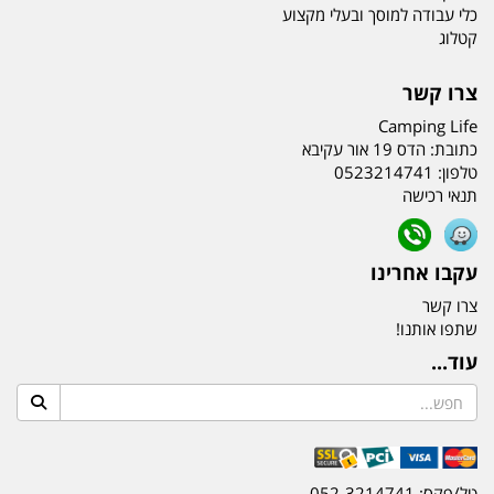
כלי עבודה למוסך ובעלי מקצוע
קטלוג
צרו קשר
Camping Life
כתובת:
הדס 19 אור עקיבא
טלפון:
0523214741
תנאי רכישה
עקבו אחרינו
צרו קשר
שתפו אותנו!
עוד...
טל/פקס: 052-3214741