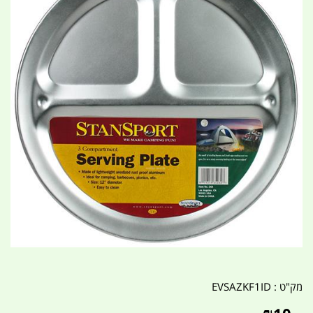
מק"ט :
EVSAZKF1ID