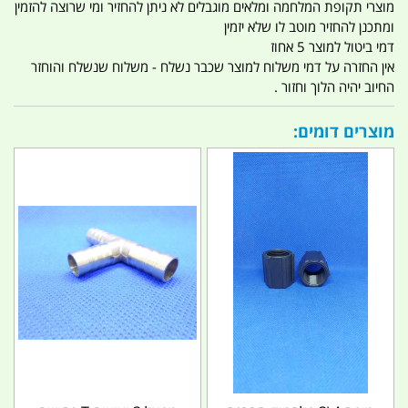
מוצרי תקופת המלחמה ומלאים מוגבלים לא ניתן להחזיר ומי שרוצה להזמין
ומתכנן להחזיר מוטב לו שלא יזמין
דמי ביטול למוצר 5 אחוז
אין החזרה על דמי משלוח למוצר שכבר נשלח - משלוח שנשלח והוחזר
החיוב יהיה הלוך וחזור .
מוצרים דומים: