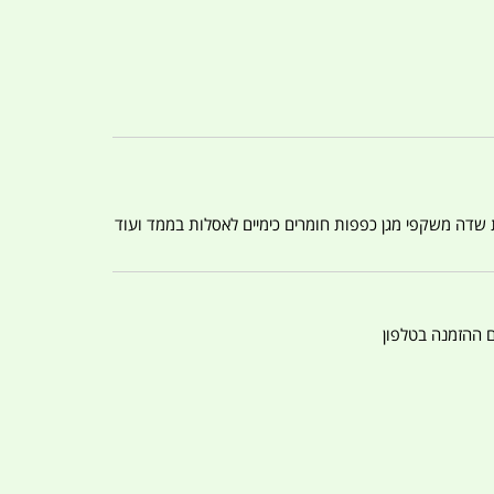
ת שדה משקפי מגן כפפות חומרים כימיים לאסלות בממד ועוד
ם ההזמנה בטלפון