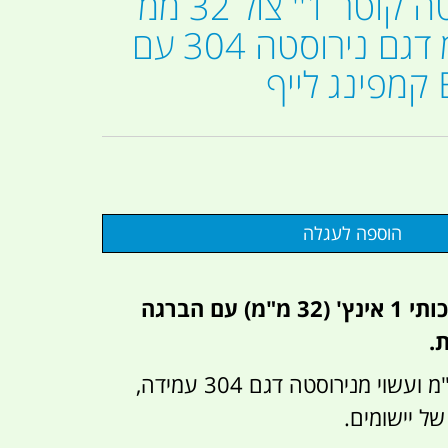
צינור נירוסטה קוטר 1'' צול 32 ממ
אורך 40 סמ דגם נירוסטה 304 עם
צינור נירוסטה איכותי 1 אינץ' (32 מ"מ) עם הברגה
הצינור, אורך 40 ס"מ ועשוי מנירוסטה דגם 304 עמידה,
של יישומים.