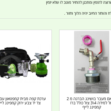
צה להזמין ומתכנן להחזיר מוטב לו שלא יזמין
הוחזר החיוב יהיה הלוך וחזור .
מתאם מעבר בושינג הברגה מ 2
ערכת קפה מבית קמפטאון עם 
צול למידה 4\3 צול כולל ברז
צד יד צבע ירוק קמפינג ליי
קמפינג לייף