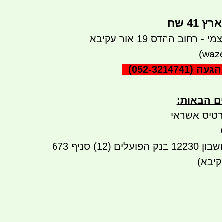
41 שח
רחוב ההדס 19 אור עקיבא
הגעה
(052-3214741)
ים הבאות
:
טיס אשראי
העברה בנקאית לחשבון 12230 בנק הפועלים (12) סניף 673
קיבא)