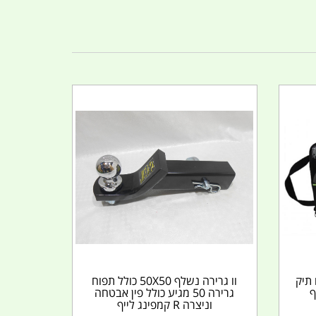
תיק
וו גרירה נשלף 50X50 כולל תפוח
ף
גרירה 50 מגיע כולל פין אבטחה
וניצרה R קמפינג לייף