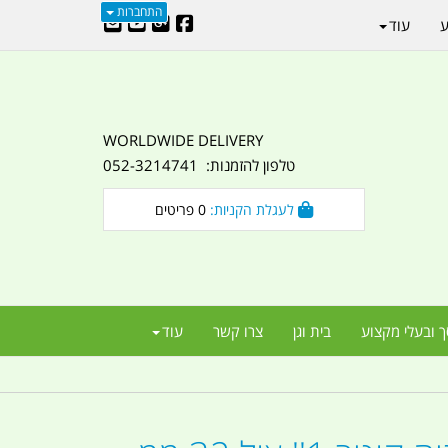
התחברות
ע
עוד
WORLDWIDE DELIVERY
טלפון להזמנות: 052-3214741
לעגלת הקניות:
0
פריטים
ך ובעלי מקצוע
בית וגן
צרו קשר
עוד