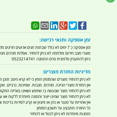
זמן אספקה ותנאי רכישה:
זמן אספקה כ 7 ימים לא כולל שבתות חגים ארועים חריגים מלחמות מגפה מתקפת טרור מתקפת מחשבים
מוצרי מצב חירום ומלחמה לא ניתן להחזיר. אסלות מזרנים מ
ניתן להתעניין טלפונית טרם ההזמנה 0523214741
מדיניות החזרת מוצרים:
לא ניתן להחזיר מוצרים שהמזמין הזמין כי לא קרא היטב תוכן
אין החזרת מוצרי הגיינה. מזרנים. מגבות. שמיכות. גרביים. שקי
לא ניתן להחזיר מוצר שנעשה בו שימוש ושאינו באריזה המקור
לא ניתן להחזיר מוצר שהינו ייצור והזמנה מיוחדת ללקוח וא
אין אחריות על פנצר או נזק או פיצוץ או קרע לסירות בריכות וג'
כל החזרה תתבצע על חשבון המזמין
הזמנות מיוחדות לא ניתן לבטל או להחזיר