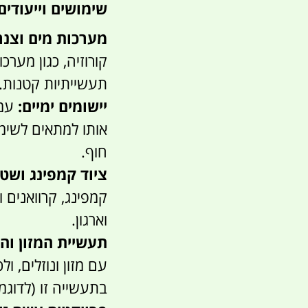
שימושים וייעודים
מערכות מים וצנר
קורוזיה, כגון מערכ
תעשייתיות קטנות.
יישומים ימיים:
עמי
אותו למתאים לשימ
חוף.
ציוד קמפינג ושט
קמפינג, קרוואנים 
וארגון.
תעשיית המזון וה
עם מזון ונוזלים, ו
בתעשייה זו (לדוגמ