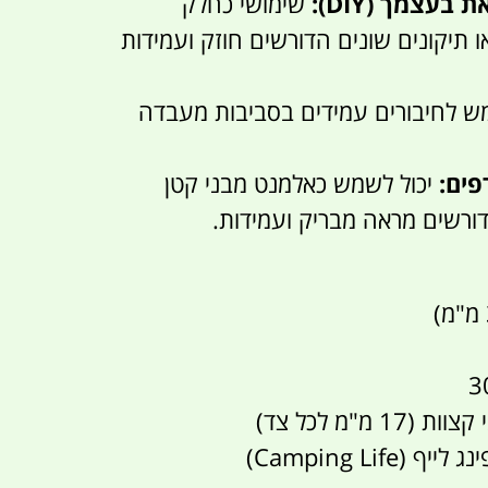
בעצמך (DIY):
שימושי כחלק
 תיקונים שונים הדורשים חוזק ועמידות
ש לחיבורים עמידים בסביבות מעבדה
פים:
יכול לשמש כאלמנט מבני קטן
ורשים מראה מבריק ועמידות.
ייף (Camping Life)