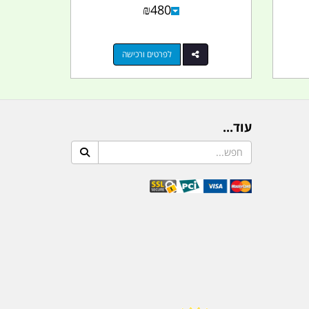
₪
480
לפרטים ורכישה
עוד...