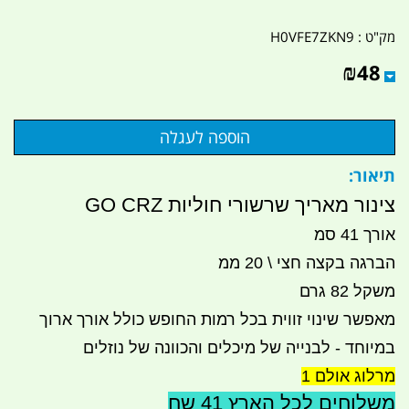
מק"ט :
H0VFE7ZKN9
₪
48
תיאור:
צינור מאריך שרשורי חוליות GO CRZ
אורך 41 סמ
הברגה בקצה חצי \ 20 ממ
משקל 82 גרם
מאפשר שינוי זווית בכל רמות החופש כולל אורך ארוך
במיוחד - לבנייה של מיכלים והכוונה של נוזלים
מרלוג אולם 1
משלוחים לכל הארץ 41 שח