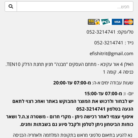
טל/פקס: 052-3214741
נייד : 052-3214741
efishitrit@gmail.com
האילן 4 אור עקיבא - מתחם העסקים ''מבנה'' חניון תחנת הדלק TEN10.
כניסה 4. קומה 1
שעות עבודה ימים א-ה:
מ-07:00 עד-20:00
יום- ו:
מ-07:00 עד-15:00
יש לבחור ולרכוש את המוצר המבוקש באתר ואחכ רצוי לתאם
הגעה בטלפון 052-3214741
איסוף עצמי לאחר רכישה ניתן - מקרי חרום - משטרה צ.ה.ל ושאר
כוחות הביטחון ניתן לטלפן ולקבל סיוע גם בשבתות וחגים.
נא להגיע בתיאום טלפוני מראש בתקופת המלחמה ולאחריה הכניסה