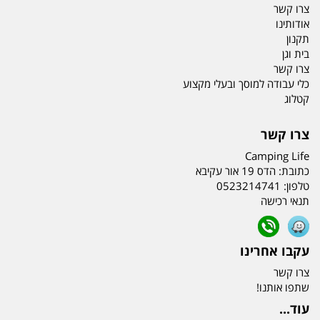
צרו קשר
אודותינו
תקנון
בית וגן
צרו קשר
כלי עבודה למוסך ובעלי מקצוע
קטלוג
צרו קשר
Camping Life
כתובת:
הדס 19 אור עקיבא
טלפון:
0523214741
תנאי רכישה
עקבו אחרינו
צרו קשר
שתפו אותנו!
עוד...