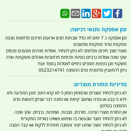
זמן אספקה ותנאי רכישה:
זמן אספקה כ 7 ימים לא כולל שבתות חגים ארועים חריגים מלחמות מגפה
מתקפת טרור מתקפת מחשבים
מוצרי מצב חירום ומלחמה לא ניתן להחזיר. אסלות מזרנים מטענים פנסים
שקי שינה אסלות גרביים גופיות תרמיות חרמוניות אוהלים משקפות שדה
משקפי מגן כפפות חומרים כימיים לאסלות בממד ועוד
ניתן להתעניין טלפונית טרם ההזמנה 0523214741
מדיניות החזרת מוצרים:
לא ניתן להחזיר מוצרים שהמזמין הזמין כי לא קרא היטב תוכן המודעה ולא
וידא כי צבע או צורה שחשב קיימת ואו זמינה דבר שניתן לעשות טרם
ההזמנה בטלפון
אין החזרת מוצרי הגיינה. מזרנים. מגבות. שמיכות. גרביים. שקי שינה .
לא ניתן להחזיר מוצר שנעשה בו שימוש ושאינו באריזה המקורית
לא ניתן להחזיר מוצר שהינו ייצור והזמנה מיוחדת ללקוח ואו עבר הסבה