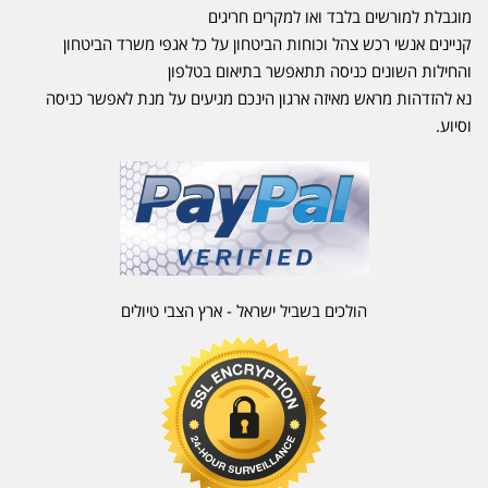
מוגבלת למורשים בלבד ואו למקרים חריגים
קניינים אנשי רכש צהל וכוחות הביטחון על כל אגפי משרד הביטחון
והחילות השונים כניסה תתאפשר בתיאום בטלפון
נא להזדהות מראש מאיזה ארגון הינכם מגיעים על מנת לאפשר כניסה
וסיוע.
הולכים בשביל ישראל - ארץ הצבי טיולים