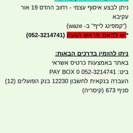
ניתן לבצע איסוף עצמי - רחוב ההדס 19 אור
עקיבא
")
קמפינג לייף" ב- waze)
*
יש לתאם מראש הגעה
(052-3214741)
ניתן להזמין בדרכים הבאות
:
באתר באמצעות כרטיס אשראי
ביט: 052-3214741 PAY BOX 0
העברה בנקאית לחשבון
12230
בנק הפועלים (12)
סניף 673 (קיסריה)