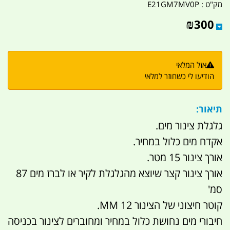
מק"ט :
E21GM7MV0P
₪
300
אזל המלאי
הודיעו לי כשחוזר למלאי
תיאור:
גלגלת צינור מים.
אקדח מים כלול במחיר.
אורך צינור 15 מטר.
אורך צינור קצר שיוצא מהגלגלת לקיר או לברז מים 87
סמ'
קוטר חיצוני של הצינור 12 MM.
חיבורי מים נחושת כלול במחיר ומחוברים לצינור בכניסה