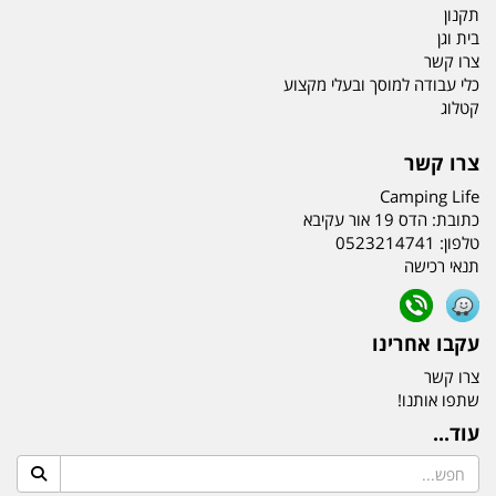
תקנון
בית וגן
צרו קשר
כלי עבודה למוסך ובעלי מקצוע
קטלוג
צרו קשר
Camping Life
כתובת:
הדס 19 אור עקיבא
טלפון:
0523214741
תנאי רכישה
עקבו אחרינו
צרו קשר
שתפו אותנו!
עוד...