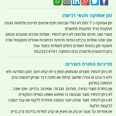
זמן אספקה ותנאי רכישה:
זמן אספקה כ 7 ימים לא כולל שבתות חגים ארועים חריגים מלחמות מגפה
מתקפת טרור מתקפת מחשבים
מוצרי מצב חירום ומלחמה לא ניתן להחזיר. אסלות מזרנים מטענים פנסים
שקי שינה אסלות גרביים גופיות תרמיות חרמוניות אוהלים משקפות שדה
משקפי מגן כפפות חומרים כימיים לאסלות בממד ועוד
ניתן להתעניין טלפונית טרם ההזמנה 0523214741
מדיניות החזרת מוצרים:
לא ניתן להחזיר מוצרים שהמזמין הזמין כי לא קרא היטב תוכן המודעה ולא
וידא כי צבע או צורה שחשב קיימת ואו זמינה דבר שניתן לעשות טרם
ההזמנה בטלפון
אין החזרת מוצרי הגיינה. מזרנים. מגבות. שמיכות. גרביים. שקי שינה .
לא ניתן להחזיר מוצר שנעשה בו שימוש ושאינו באריזה המקורית
לא ניתן להחזיר מוצר שהינו ייצור והזמנה מיוחדת ללקוח ואו עבר הסבה
לבקשת הלקוח
אין אחריות על פנצר או נזק או פיצוץ או קרע לסירות בריכות וג'ק כרית