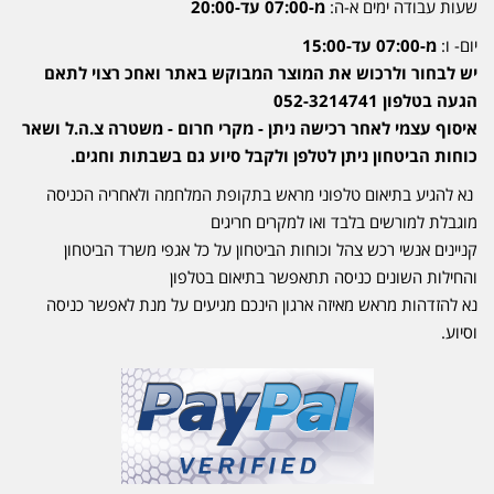
שעות עבודה ימים א-ה:
מ-07:00 עד-20:00
יום- ו:
מ-07:00 עד-15:00
יש לבחור ולרכוש את המוצר המבוקש באתר ואחכ רצוי לתאם
הגעה בטלפון 052-3214741
איסוף עצמי לאחר רכישה ניתן - מקרי חרום - משטרה צ.ה.ל ושאר
כוחות הביטחון ניתן לטלפן ולקבל סיוע גם בשבתות וחגים.
נא להגיע בתיאום טלפוני מראש בתקופת המלחמה ולאחריה הכניסה
מוגבלת למורשים בלבד ואו למקרים חריגים
קניינים אנשי רכש צהל וכוחות הביטחון על כל אגפי משרד הביטחון
והחילות השונים כניסה תתאפשר בתיאום בטלפון
נא להזדהות מראש מאיזה ארגון הינכם מגיעים על מנת לאפשר כניסה
וסיוע.