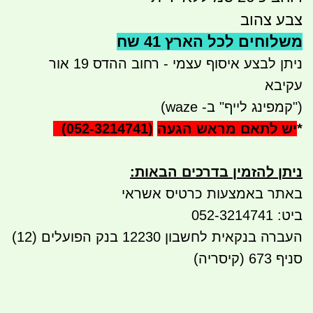
צבע צהוב
משלוחים לכל הארץ 41 שח
ניתן לבצע איסוף עצמי - רחוב ההדס 19 אור
עקיבא
("קמפינג לייף" ב- waze)
*
יש לתאם מראש הגעה
(052-3214741)
ניתן להזמין בדרכים הבאות
:
באתר באמצעות כרטיס אשראי
ביט: 052-3214741
העברה בנקאית לחשבון 12230 בנק הפועלים (12)
סניף 673 (קיסריה)