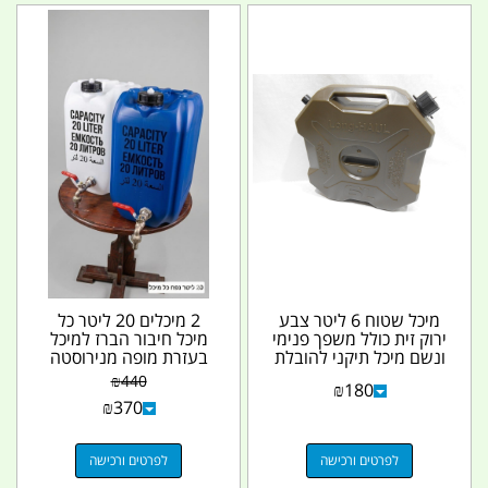
מיכל שטוח 6 ליטר צבע
2 מיכלים 20 ליטר כל
ירוק זית כולל משפך פנימי
מיכל חיבור הברז למיכל
ונשם מיכל תיקני להובלת
בעזרת מופה מנירוסטה
דלק קמפינג...
עם נשם צבע לבן...
₪
440
₪
180
₪
370
לפרטים ורכישה
לפרטים ורכישה