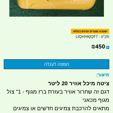
ישנם 4 מוצרים זמינים במלאי.
מק"ט :
LIQHHKJQF7
₪
450
תיאור:
ציטה מיכל אוויר 20 ליטר
דגם זה שחרור אוויר בעזרת ברז מגוף - 1'' צול
מגוף מכאני
מתאים להרכבת צמיגים חדשים או צמיגים