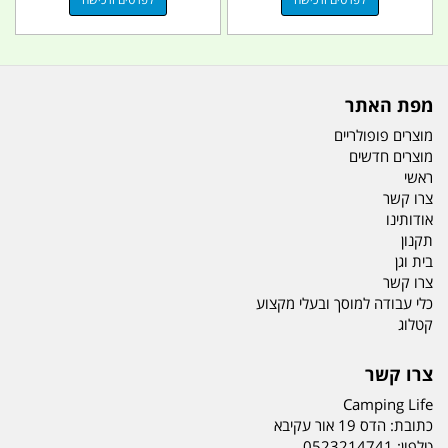
מפת האתר
מוצרים פופולריים
מוצרים חדשים
ראשי
צרו קשר
אודותינו
תקנון
בית וגן
צרו קשר
כלי עבודה למוסך ובעלי מקצוע
קטלוג
צרו קשר
Camping Life
כתובת:
הדס 19 אור עקיבא
טלפון:
0523214741