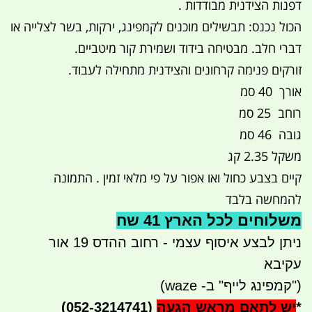
דפנות הצידנית מבודדות .
הכול נכנס: תבשילים מוכנים לקמפינג, ירקות, בשר לצלייה או
דברי חלב. מבטיחה בידוד ושמירת קור מיטביים.
זורקים פנימה קרחונים והצידנית מתחילה לעבוד.
אורך 40 סמ
רוחב 25 סמ
גובה 46 סמ
משקל 2.35 קג
קיים בצבע כחול ואו אפור על פי מלאי זמין . התמונה
להמחשה בלבד
משלוחים לכל הארץ 41 שח
ניתן לבצע איסוף עצמי - רחוב ההדס 19 אור
עקיבא
("קמפינג לייף" ב- waze)
*
יש לתאם מראש הגעה
(052-3214741)