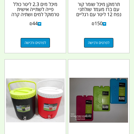
תרמוקן מיכל שומר קור
מיכל מים 2.3 ליטר כולל
עם ברז מעמד שולחני
פייה לשתייה אישית
נפח 12 ליטר עם רגליים
טרמוקל למים ושתיה קרה
מתקפלות
צבע כחול ולבן...
₪
44
₪
150
לפרטים ורכישה
לפרטים ורכישה