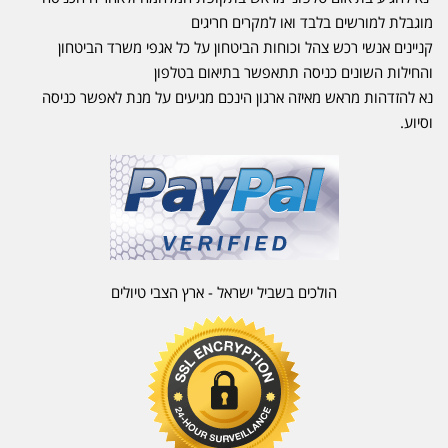
מוגבלת למורשים בלבד ואו למקרים חריגים
קניינים אנשי רכש צהל וכוחות הביטחון על כל אגפי משרד הביטחון
והחילות השונים כניסה תתאפשר בתיאום בטלפון
נא להזדהות מראש מאיזה ארגון הינכם מגיעים על מנת לאפשר כניסה
וסיוע.
הולכים בשביל ישראל - ארץ הצבי טיולים