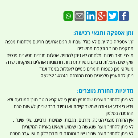
זמן אספקה ותנאי רכישה:
זמן אספקה כ 7 ימים לא כולל שבתות חגים ארועים חריגים מלחמות מגפה
מתקפת טרור מתקפת מחשבים
מוצרי מצב חירום ומלחמה לא ניתן להחזיר. אסלות מזרנים מטענים פנסים
שקי שינה אסלות גרביים גופיות תרמיות חרמוניות אוהלים משקפות שדה
משקפי מגן כפפות חומרים כימיים לאסלות בממד ועוד
ניתן להתעניין טלפונית טרם ההזמנה 0523214741
מדיניות החזרת מוצרים:
לא ניתן להחזיר מוצרים שהמזמין הזמין כי לא קרא היטב תוכן המודעה ולא
וידא כי צבע או צורה שחשב קיימת ואו זמינה דבר שניתן לעשות טרם
ההזמנה בטלפון
אין החזרת מוצרי הגיינה. מזרנים. מגבות. שמיכות. גרביים. שקי שינה .
לא ניתן להחזיר מוצר שנעשה בו שימוש ושאינו באריזה המקורית
לא ניתן להחזיר מוצר שהינו ייצור והזמנה מיוחדת ללקוח ואו עבר הסבה