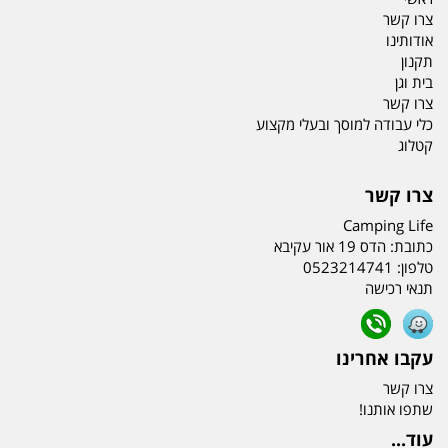
צרו קשר
אודותינו
תקנון
בית וגן
צרו קשר
כלי עבודה למוסך ובעלי מקצוע
קטלוג
צרו קשר
Camping Life
כתובת:
הדס 19 אור עקיבא
טלפון:
0523214741
תנאי רכישה
עקבו אחרינו
צרו קשר
שתפו אותנו!
עוד...