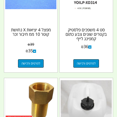
סט 4 משפכים פלסטיק
מפצל 4 יציאות X נחושת
בקטרים שונים צבע כתום
קוטר 10 ממ חיבור זכר
קמפינג לייף
₪
39
₪
36
₪
35
לפרטים ורכישה
לפרטים ורכישה