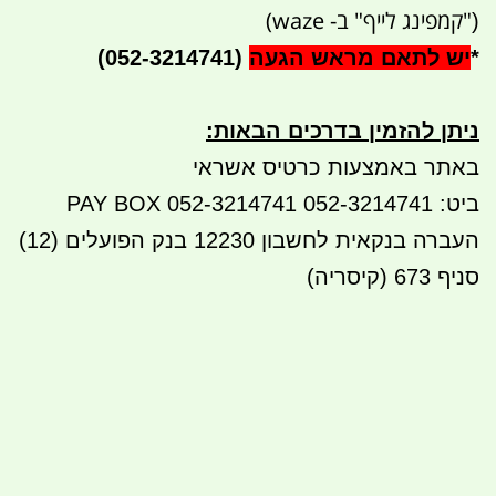
"קמפינג לייף" ב- waze)
(
*
יש לתאם מראש הגעה
(052-3214741)
ניתן להזמין בדרכים הבאות
:
באתר באמצעות כרטיס אשראי
ביט: 052-3214741 PAY BOX 052-3214741
העברה בנקאית לחשבון 12230 בנק הפועלים (12)
סניף 673 (קיסריה)