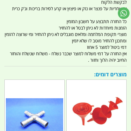
לבקשת הלקוח
אין אחריות על פנצר או נזק או פיצוץ או קרע לסירות בריכות וג'ק כרית
אוויר
כל החזרה תתבצע על חשבון המזמין
הזמנות מיוחדות לא ניתן לבטל או להחזיר
מוצרי תקופת המלחמה ומלאים מוגבלים לא ניתן להחזיר ומי שרוצה להזמין
ומתכנן להחזיר מוטב לו שלא יזמין
דמי ביטול למוצר 5 אחוז
אין החזרה על דמי משלוח למוצר שכבר נשלח - משלוח שנשלח והוחזר
החיוב יהיה הלוך וחזור .
מוצרים דומים: