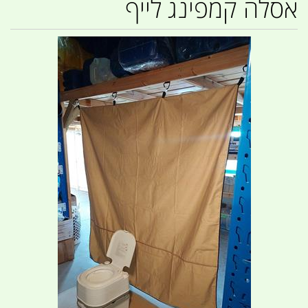
אסלה קמפינג לייף