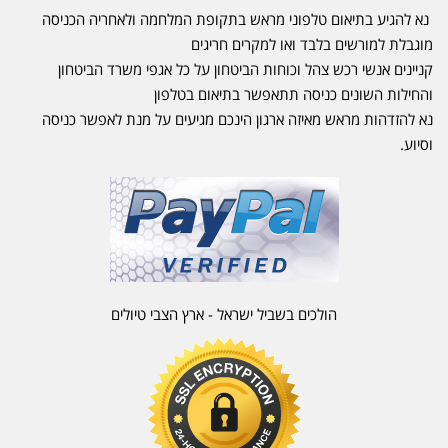
נא להגיע בתיאום טלפוני מראש בתקופת המלחמה ולאחריה הכניסה
מוגבלת למורשים בלבד ואו למקרים חריגים
קניינים אנשי רכש צהל וכוחות הביטחון על כל אגפי משרד הביטחון
והחילות השונים כניסה תתאפשר בתיאום בטלפון
נא להזדהות מראש מאיזה ארגון הינכם מגיעים על מנת לאפשר כניסה
וסיוע.
הולכים בשביל ישראל - ארץ הצבי טיולים