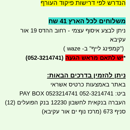
הנדרש לפי דרישות פיקוד העורף
משלוחים לכל הארץ 41 שח
ניתן לבצע איסוף עצמי - רחוב ההדס 19 אור
עקיבא
")
קמפינג לייף" ב-
waze
)
*
יש לתאם מראש הגעה
(052-3214741)
ניתן להזמין בדרכים הבאות:​​
באתר באמצעות כרטיס אשראי
ביט: 052-3214741 PAY BOX 0523214741
העברה בנקאית לחשבון 12230 בנק הפועלים (12)
סניף 673 (מרכז נוף ים אור עקיבא)