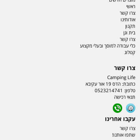
ראשי
צרו קשר
אודותינו
תקנון
בית וגן
צרו קשר
כלי עבודה למוסך ובעלי מקצוע
קטלוג
צרו קשר
Camping Life
כתובת:
הדס 19 אור עקיבא
טלפון:
0523214741
תנאי רכישה
עקבו אחרינו
צרו קשר
שתפו אותנו!