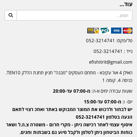
עוד...
טל/פקס: 052-3214741
נייד : 052-3214741
efishitrit@gmail.com
האילן 4 אור עקיבא - מתחם העסקים ''מבנה'' חניון תחנת הדלק TEN10.
כניסה 4. קומה 1
שעות עבודה ימים א-ה:
מ-07:00 עד-20:00
יום- ו:
מ-07:00 עד-15:00
יש לבחור ולרכוש את המוצר המבוקש באתר ואחכ רצוי לתאם
הגעה בטלפון 052-3214741
איסוף עצמי לאחר רכישה ניתן - מקרי חרום - משטרה צ.ה.ל ושאר
כוחות הביטחון ניתן לטלפן ולקבל סיוע גם בשבתות וחגים.