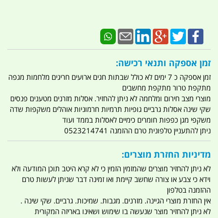
זמן אספקה ותנאי רכישה:
זמן אספקה כ 7 ימים לא כולל שבתות חגים ארועים חריגים מלחמות מגפה
מתקפת טרור מתקפת מחשבים
מוצרי מצב חירום ומלחמה לא ניתן להחזיר. אסלות מזרנים מטענים פנסים
שקי שינה אסלות גרביים גופיות תרמיות חרמוניות אוהלים משקפות שדה
משקפי מגן כפפות חומרים כימיים לאסלות בממד ועוד
ניתן להתעניין טלפונית טרם ההזמנה 0523214741
מדיניות החזרת מוצרים:
לא ניתן להחזיר מוצרים שהמזמין הזמין כי לא קרא היטב תוכן המודעה ולא
וידא כי צבע או צורה שחשב קיימת ואו זמינה דבר שניתן לעשות טרם
ההזמנה בטלפון
אין החזרת מוצרי הגיינה. מזרנים. מגבות. שמיכות. גרביים. שקי שינה .
לא ניתן להחזיר מוצר שנעשה בו שימוש ושאינו באריזה המקורית