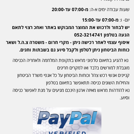
שעות עבודה ימים א-ה:
מ-07:00 עד-20:00
יום- ו:
מ-07:00 עד-15:00
יש לבחור ולרכוש את המוצר המבוקש באתר ואחכ רצוי לתאם
הגעה בטלפון 052-3214741
איסוף עצמי לאחר רכישה ניתן - מקרי חרום - משטרה צ.ה.ל ושאר
כוחות הביטחון ניתן לטלפן ולקבל סיוע גם בשבתות וחגים.
נא להגיע בתיאום טלפוני מראש בתקופת המלחמה ולאחריה הכניסה
מוגבלת למורשים בלבד ואו למקרים חריגים
קניינים אנשי רכש צהל וכוחות הביטחון על כל אגפי משרד הביטחון
והחילות השונים כניסה תתאפשר בתיאום בטלפון
נא להזדהות מראש מאיזה ארגון הינכם מגיעים על מנת לאפשר כניסה
וסיוע.