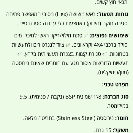
ותנאי חוץ קשים.
נוחות תפעול:
ראש משושה (Hex) מסיבי המאפשר פתיחה
וסגירה חזקה (הידוק) באמצעות כלי עבודה סטנדרטיים.
שימושים נפוצים:
✅ פתח מילוי/ריקון ראשי למיכלי מים
וסולר ברכבי 4X4 וקראוונים. ✅ ציוד לגנרטורים ולתעשיות
בטחוניות. ✅ סגירת קצוות בצנרת תעשייתית בלחץ. ✅
תעשיות הדורשות איסור מגע עם חומרים שאינם נירוסטה
(מזון/כימיקלים).
מפרט טכני:
סוג הברגה:
8\1 שמינית BSP (נקבה / פנימית). 9.5
במילימטר.
חומר:
נירוסטה (Stainless Steel) בחריטה מלאה.
משקל:
15 גרם.