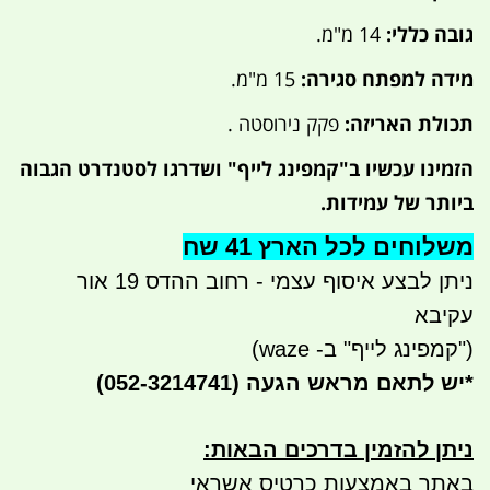
גובה כללי:
14 מ"מ.
מידה למפתח סגירה:
15 מ"מ.
תכולת האריזה:
פקק נירוסטה .
הזמינו עכשיו ב"קמפינג לייף" ושדרגו לסטנדרט הגבוה
ביותר של עמידות.
משלוחים לכל הארץ 41 שח
ניתן לבצע איסוף עצמי - רחוב ההדס 19 אור
עקיבא
("קמפינג לייף" ב- waze)
*
יש לתאם מראש הגעה
(052-3214741)
ניתן להזמין בדרכים הבאות
:
באתר באמצעות כרטיס אשראי