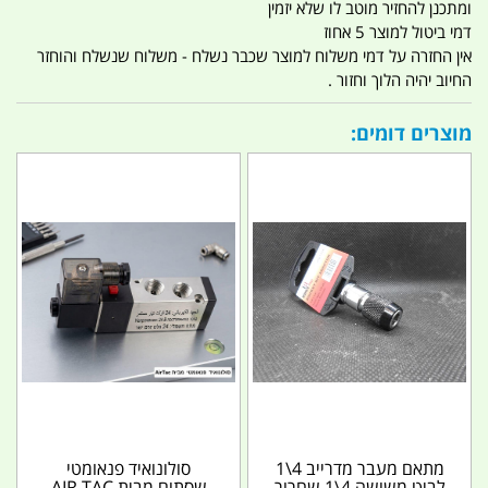
ומתכנן להחזיר מוטב לו שלא יזמין
דמי ביטול למוצר 5 אחוז
אין החזרה על דמי משלוח למוצר שכבר נשלח - משלוח שנשלח והוחזר
החיוב יהיה הלוך וחזור .
מוצרים דומים:
מתאם מעבר מדרייב 4\1
סולונואיד פנאומטי
לביט משושה 4\1 שחרור
שסתום מבית AIR TAC