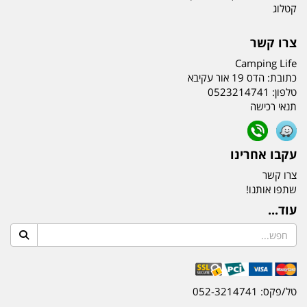
קטלוג
צרו קשר
Camping Life
כתובת:
הדס 19 אור עקיבא
טלפון:
0523214741
תנאי רכישה
עקבו אחרינו
צרו קשר
שתפו אותנו!
עוד...
טל/פקס: 052-3214741