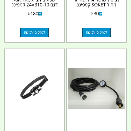
מהיר SOKET קמפינג
דגם 24V310-10 קמפינג
לייף
לייף
₪
180
₪
30
לפרטים ורכישה
לפרטים ורכישה