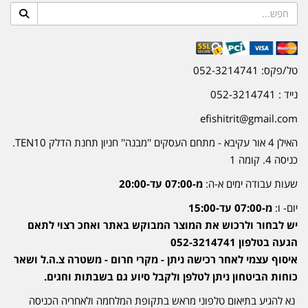
טל/פקס: 052-3214741
נייד : 052-3214741
efishitrit@gmail.com
האילן 4 אור עקיבא - מתחם העסקים ''מבנה'' חניון תחנת הדלק TEN10.
כניסה 4. קומה 1
שעות עבודה ימים א-ה:
מ-07:00 עד-20:00
יום- ו:
מ-07:00 עד-15:00
יש לבחור ולרכוש את המוצר המבוקש באתר ואחכ רצוי לתאם
הגעה בטלפון 052-3214741
איסוף עצמי לאחר רכישה ניתן - מקרי חרום - משטרה צ.ה.ל ושאר
כוחות הביטחון ניתן לטלפן ולקבל סיוע גם בשבתות וחגים.
נא להגיע בתיאום טלפוני מראש בתקופת המלחמה ולאחריה הכניסה