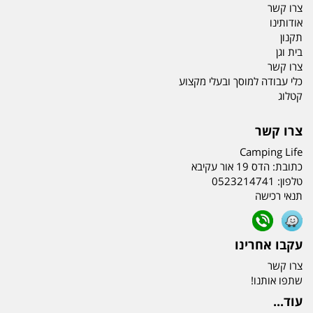
צרו קשר
אודותינו
תקנון
בית וגן
צרו קשר
כלי עבודה למוסך ובעלי מקצוע
קטלוג
צרו קשר
Camping Life
כתובת:
הדס 19 אור עקיבא
טלפון:
0523214741
תנאי רכישה
עקבו אחרינו
צרו קשר
שתפו אותנו!
עוד...