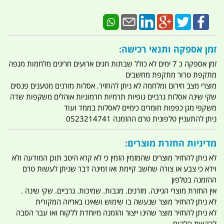
זמן אספקה ותנאי רכישה:
זמן אספקה כ 7 ימים לא כולל שבתות חגים ארועים חריגים מלחמות מגפה
מתקפת טרור מתקפת מחשבים
מוצרי מצב חירום ומלחמה לא ניתן להחזיר. אסלות מזרנים מטענים פנסים
שקי שינה אסלות גרביים גופיות תרמיות חרמוניות אוהלים משקפות שדה
משקפי מגן כפפות חומרים כימיים לאסלות בממד ועוד
ניתן להתעניין טלפונית טרם ההזמנה 0523214741
מדיניות החזרת מוצרים:
לא ניתן להחזיר מוצרים שהמזמין הזמין כי לא קרא היטב תוכן המודעה ולא
וידא כי צבע או צורה שחשב קיימת ואו זמינה דבר שניתן לעשות טרם
ההזמנה בטלפון
אין החזרת מוצרי הגיינה. מזרנים. מגבות. שמיכות. גרביים. שקי שינה .
לא ניתן להחזיר מוצר שנעשה בו שימוש ושאינו באריזה המקורית
לא ניתן להחזיר מוצר שהינו ייצור והזמנה מיוחדת ללקוח ואו עבר הסבה
לבקשת הלקוח