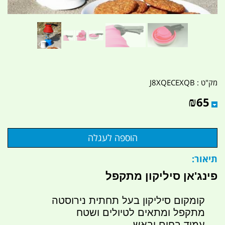
מק"ט :
J8XQECEXQB
₪
65
תיאור:
פינג'אן סיליקון מתקפל
קומקום סיליקון בעל תחתית נירוסטה
מתקפל ומתאים לטיולים ושטח
עמיד בחום ובאש