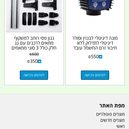
מונה דיגיטלי לבנזין וסולר
גגון פסי רוחב למשקוף
דיגיטלי לתדלוק ללא
מתאים לרכבים עם גג
חיבור זרם החשמל עובד
חלק כולל 3 סוגי מתאמים
על סוללות...
לגג אוניברסלי...
₪
600
₪
550
₪
350
לפרטים ורכישה
לפרטים ורכישה
מפת האתר
מוצרים פופולריים
מוצרים חדשים
ראשי