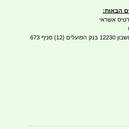
ים הבאות
:
טיס אשראי
העברה בנקאית לחשבון 12230 בנק הפועלים (12) סניף 673