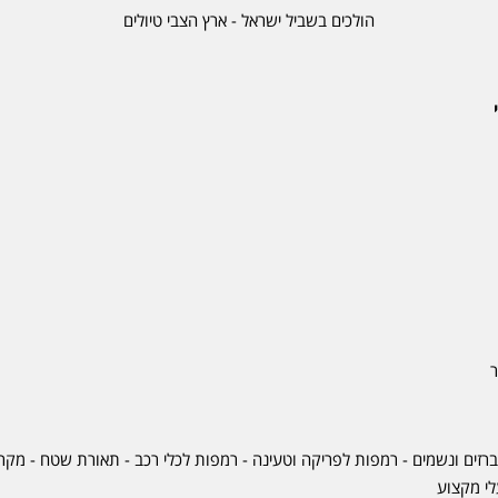
הולכים בשביל ישראל - ארץ הצבי טיולים
ר
ברזים ונשמים - רמפות לפריקה וטעינה - רמפות לכלי רכב -
תאורת שטח
-
מקרר
לי מקצוע