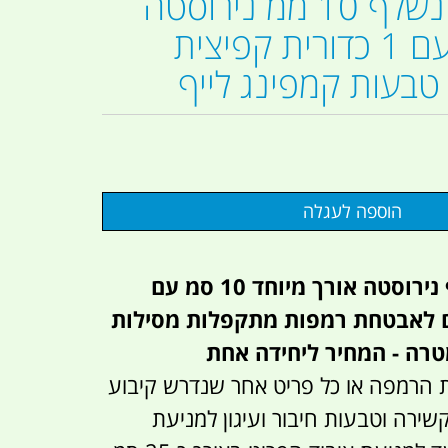
פין אבטחה נשלף 10 ממ נירוסטה
אורך 8 סמ עם 1 כדורית קפיצית
בעות קמפינג לייף
פין אבטחה נשלף נירוסטה אורך מיוחד 10 סמ עם
ם לאבטחת רמפות מתקפלות מסילות
מטרה - המחיר ליחידה אחת
 הרמפה או כל פריט אחר שנדרש קיבוע
ירה וטבעות חיבור ועיגון למניעת