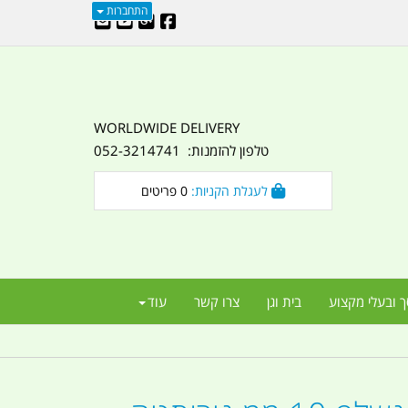
התחברות
WORLDWIDE DELIVERY
טלפון להזמנות: 052-3214741
לעגלת הקניות:
0
פריטים
ך ובעלי מקצוע
בית וגן
צרו קשר
עוד