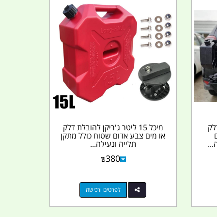
טר לדלק
מיכל 15 ליטר ג'ריקן להובלת דלק
או מים צבע אדום שטוח כולל מתקן
..
תלייה ונעילה...
₪
380
לפרטים ורכישה