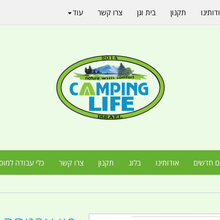
דותינו
תקנון
בית וגן
צרו קשר
עוד
ם חדשים
אודותינו
בלוג
תקנון
צרו קשר
כלי עבודה למוס