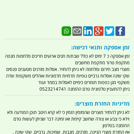
זמן אספקה ותנאי רכישה:
זמן אספקה כ 7 ימים לא כולל שבתות חגים ארועים חריגים מלחמות מגפה
מתקפת טרור מתקפת מחשבים
מוצרי מצב חירום ומלחמה לא ניתן להחזיר. אסלות מזרנים מטענים פנסים
שקי שינה אסלות גרביים גופיות תרמיות חרמוניות אוהלים משקפות שדה
משקפי מגן כפפות חומרים כימיים לאסלות בממד ועוד
ניתן להתעניין טלפונית טרם ההזמנה 0523214741
מדיניות החזרת מוצרים:
לא ניתן להחזיר מוצרים שהמזמין הזמין כי לא קרא היטב תוכן המודעה ולא
וידא כי צבע או צורה שחשב קיימת ואו זמינה דבר שניתן לעשות טרם
ההזמנה בטלפון
אין החזרת מוצרי הגיינה. מזרנים. מגבות. שמיכות. גרביים. שקי שינה .