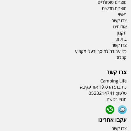
מוצרים פופולריים
מוצרים חדשים
ראשי
צרו קשר
אודותינו
תקנון
בית וגן
צרו קשר
כלי עבודה למוסך ובעלי מקצוע
קטלוג
צרו קשר
Camping Life
כתובת:
הדס 19 אור עקיבא
טלפון:
0523214741
תנאי רכישה
עקבו אחרינו
צרו קשר