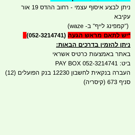
ניתן לבצע איסוף עצמי - רחוב ההדס 19 אור
עקיבא
")
קמפינג לייף" ב- waze)
*
יש לתאם מראש הגעה
(052-3214741)
ניתן להזמין בדרכים הבאות
:
באתר באמצעות כרטיס אשראי
ביט: 052-3214741 PAY BOX
העברה בנקאית לחשבון 1223
0
בנק הפועלים (12)
סניף 673 (קיסריה)