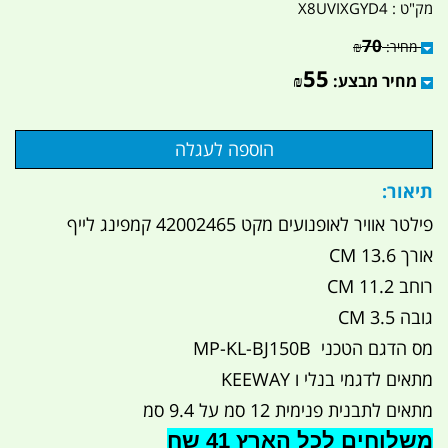
מק"ט :
X8UVIXGYD4
70
מחיר:
₪
55
מחיר מבצע:
₪
תיאור:
פילטר אוויר לאופנועים מקט 42002465 קמפינג לייף
אורך 13.6 CM
רוחב 11.2 CM
גובה 3.5 CM
מס הדגם הטכני MP-KL-BJ150B
מתאים לדגמי בנלי ו KEEWAY
מתאים לתבנית פנימית 12 סמ על 9.4 סמ
משלוחים לכל הארץ 41 שח