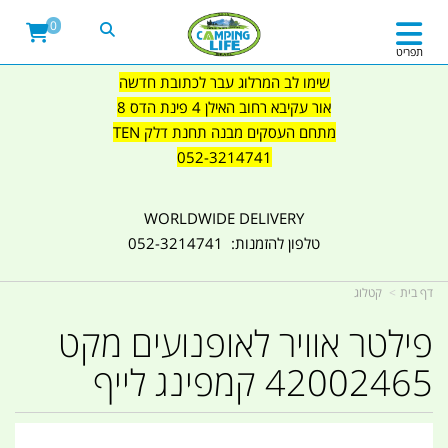
0
תפריט
שימו לב המרלוג עבר לכתובת חדשה
אור עקיבא רחוב האילן 4 פינת הדס 8
מתחם העסקים מבנה תחנת דלק TEN
052-3214741
WORLDWIDE DELIVERY
טלפון להזמנות: 052-3214741
דף בית
קטלוג
פילטר אוויר לאופנועים מקט
42002465 קמפינג לייף