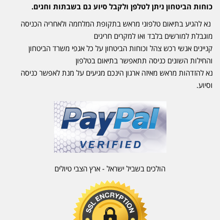
כוחות הביטחון ניתן לטלפן ולקבל סיוע גם בשבתות וחגים.
נא להגיע בתיאום טלפוני מראש בתקופת המלחמה ולאחריה הכניסה
מוגבלת למורשים בלבד ואו למקרים חריגים
קניינים אנשי רכש צהל וכוחות הביטחון על כל אגפי משרד הביטחון
והחילות השונים כניסה תתאפשר בתיאום בטלפון
נא להזדהות מראש מאיזה ארגון הינכם מגיעים על מנת לאפשר כניסה
וסיוע.
הולכים בשביל ישראל - ארץ הצבי טיולים