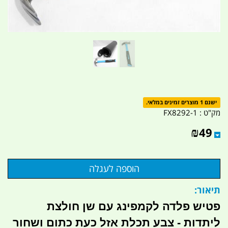
ישנם 1 מוצרים זמינים במלאי.
מק"ט :
FX8292-1
₪
49
תיאור:
פטיש פלדה לקמפינג עם שן חולצת
ליתדות - צבע תכלת אזל כעת כתום ושחור