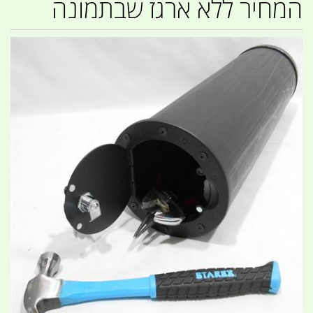
המחיר ללא ארגז שבתמונה