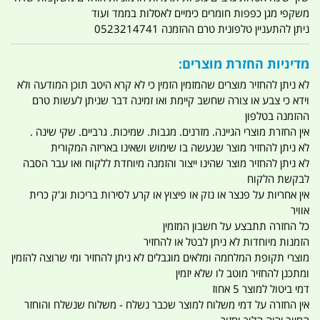
משקפי מגן כפפות חומרים כימיים לאסלות בממד ועוד
ניתן להתעניין טלפונית טרם ההזמנה 0523214741
מדיניות החזרת מוצרים:
לא ניתן להחזיר מוצרים שהמזמין הזמין כי לא קרא היטב תוכן המודעה ולא
וידא כי צבע או צורה שחשב קיימת ואו זמינה דבר שניתן לעשות טרם
ההזמנה בטלפון
אין החזרת מוצרי הגיינה. מזרנים. מגבות. שמיכות. גרביים. שקי שינה .
לא ניתן להחזיר מוצר שנעשה בו שימוש ושאינו באריזה המקורית
לא ניתן להחזיר מוצר שהינו ייצור והזמנה מיוחדת ללקוח ואו עבר הסבה
לבקשת הלקוח
אין אחריות על פנצר או נזק או פיצוץ או קרע לסירות בריכות וג'ק כרית
אוויר
כל החזרה תתבצע על חשבון המזמין
הזמנות מיוחדות לא ניתן לבטל או להחזיר
מוצרי תקופת המלחמה ומלאים מוגבלים לא ניתן להחזיר ומי שרוצה להזמין
ומתכנן להחזיר מוטב לו שלא יזמין
דמי ביטול למוצר 5 אחוז
אין החזרה על דמי משלוח למוצר שכבר נשלח - משלוח שנשלח והוחזר