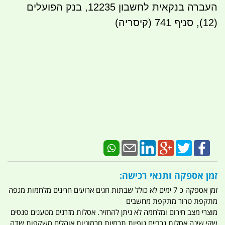
העברה בנקאית לחשבון 12235, בנק הפועלים
(12), סניף 741 (קיסריה)
זמן אספקה ותנאי רכישה:
זמן אספקה כ 7 ימים לא כולל שבתות חגים ארועים חריגים מלחמות מגפה
מתקפת טרור מתקפת מחשבים
מוצרי מצב חירום ומלחמה לא ניתן להחזיר. אסלות מזרנים מטענים פנסים
שקי שינה אסלות גרביים גופיות תרמיות חרמוניות אוהלים משקפות שדה