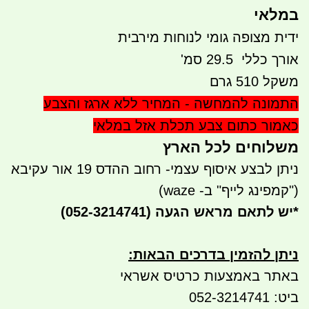
במלאי
ידית מצופה גומי לנוחות מירבית
אורך כללי 29.5 סמ'
משקל 510 גרם
התמונה להמחשה - המחיר ללא ארגז והצבע
כאמור כתום צבע תכלת אזל במלאי
משלוחים לכל הארץ
ניתן לבצע איסוף עצמי- רחוב ההדס 19 אור עקיבא
("קמפינג לייף" ב- waze)
*
יש לתאם מראש הגעה
(052-3214741)
ניתן להזמין בדרכים הבאות
:
באתר באמצעות כרטיס אשראי
ביט: 052-3214741