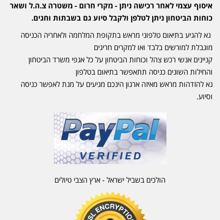
איסוף עצמי לאחר רכישה ניתן - מקרי חרום - משטרה צ.ה.ל ושאר
כוחות הביטחון ניתן לטלפן ולקבל סיוע גם בשבתות וחגים.
נא להגיע בתיאום טלפוני מראש בתקופת המלחמה ולאחריה הכניסה
מוגבלת למורשים בלבד ואו למקרים חריגים
קניינים אנשי רכש צהל וכוחות הביטחון על כל אגפי משרד הביטחון
והחילות השונים כניסה תתאפשר בתיאום בטלפון
נא להזדהות מראש מאיזה ארגון הינכם מגיעים על מנת לאפשר כניסה
וסיוע.
הולכים בשביל ישראל - ארץ הצבי טיולים