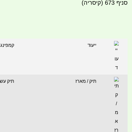
סניף 673 (קיסריה)
ייעוד
קמפינג, 
תיק / מארז
תיק עשו