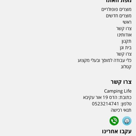
מפת האתר
מוצרים פופולריים
מוצרים חדשים
ראשי
צרו קשר
אודותינו
תקנון
בית וגן
צרו קשר
כלי עבודה למוסך ובעלי מקצוע
קטלוג
צרו קשר
Camping Life
כתובת:
הדס 19 אור עקיבא
טלפון:
0523214741
תנאי רכישה
עקבו אחרינו