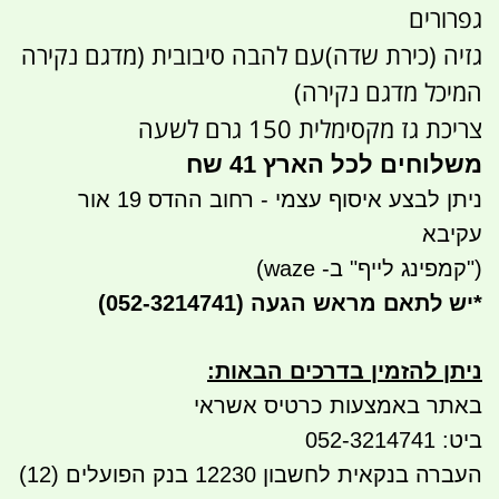
גפרורים
גזיה (כירת שדה)עם להבה סיבובית (מדגם נקירה
המיכל מדגם נקירה)
צריכת גז מקסימלית 150 גרם לשעה
משלוחים לכל הארץ 41 שח
ניתן לבצע איסוף עצמי - רחוב ההדס 19 אור
עקיבא
("קמפינג לייף" ב- waze)
*
יש לתאם מראש הגעה
(052-3214741)
ניתן להזמין בדרכים הבאות
:
באתר באמצעות כרטיס אשראי
ביט: 052-3214741
העברה בנקאית לחשבון 12230 בנק הפועלים (12)