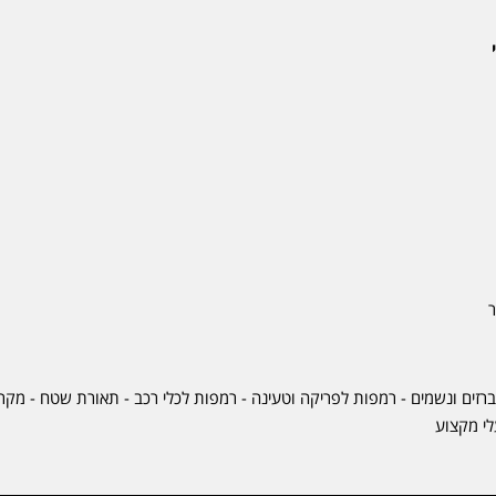
ר
ברזים ונשמים - רמפות לפריקה וטעינה - רמפות לכלי רכב -
תאורת שטח
-
מקרר
לי מקצוע