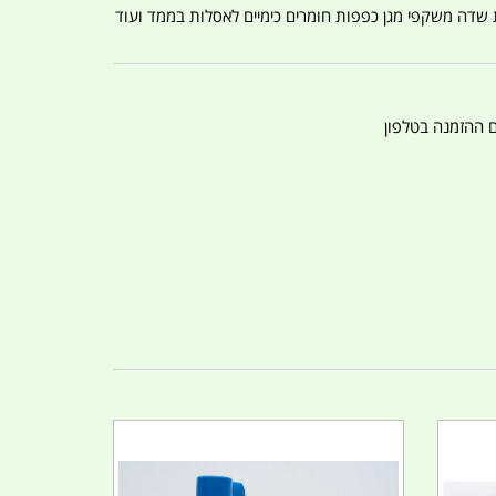
ת שדה משקפי מגן כפפות חומרים כימיים לאסלות בממד ועוד
ם ההזמנה בטלפון