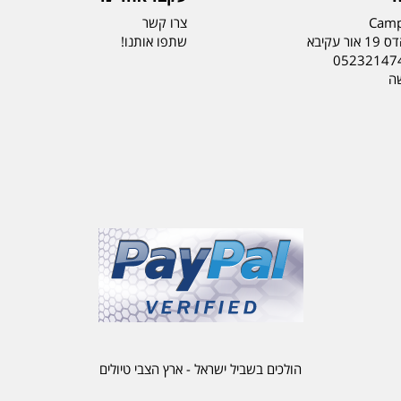
Camp
צרו קשר
ר עקיבא
שתפו אותנו!
05232147
שה
הולכים בשביל ישראל - ארץ הצבי טיולים