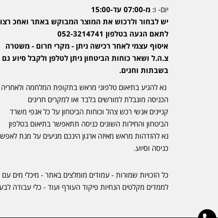
יום- ו:
מ-07:00 עד-15:00
יש לבחור ולרכוש את המוצר המבוקש באתר ואחכ רצוי
לתאם הגעה בטלפון 052-3214741
איסוף עצמי לאחר רכישה ניתן - מקרי חרום - משטרה
צ.ה.ל ושאר כוחות הביטחון ניתן לטלפן ולקבל סיוע גם
בשבתות וחגים.
נא להגיע בתיאום טלפוני מראש בתקופת המלחמה ולאחריה
הכניסה מוגבלת למורשים בלבד ואו למקרים חריגים
קניינים אנשי רכש צהל וכוחות הביטחון על כל אגפי משרד
הביטחון והחילות השונים כניסה תתאפשר בתיאום בטלפון
נא להזדהות מראש מאיזה ארגון הינכם מגיעים על מנת לאפש
כניסה וסיוע.
כל הזכויות שמורות - עמודים מומלצים באתר - מיכלי מים עם 
לממדים מקלטים הנחיות פיקוד העורף ועוד - כלי עבודה לבע