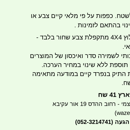
שטח. כפפות על פי מלאי קיים צבע או
נוי בהתאם לזמינות .
4 את חפירה לחילוץ 4X4 מתקפלת צבע שחור בלבד -
י.
יכותי לשמירה סדר ואיכסון של המוצרים
 תוספת ללא שינוי במחיר הערכה.
התיק בנפרד קיים במודעה מתאימה
41 שח
רחוב ההדס 19 אור עקיבא
הגעה
(052-3214741)