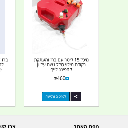
מיכל 15 ליטר עם ברז והעתקת
נקודת מילוי כולל נשם עליון
קמפינג לייף
ve
₪
460
לפרטים ורכישה
מפת האתר
צרו קש