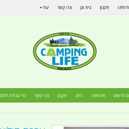
דותינו
תקנון
בית וגן
צרו קשר
עוד
ם חדשים
אודותינו
בלוג
תקנון
צרו קשר
כלי עבודה למוס