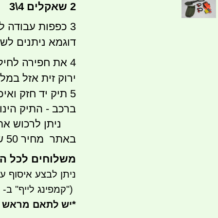
2 שאקלים 4\3
3 כפפות עבודה ל
דוגמא ניתנים לשי
ירוק זית אזל במלא
5 תיק יד חזק וא
ברכב - התיק הינו
ניתן לרכוש את 
באתר מחיר 50 שח.
משלוחים לכל הארץ 
ניתן לבצע איסוף עצמי - 
")
קמפינג לייף" ב- waze)
*
יש לתאם מראש 