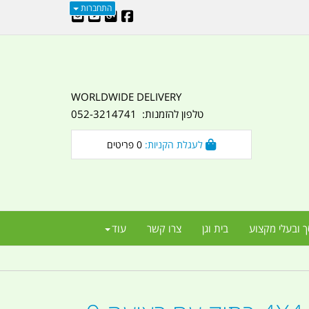
התחברות
WORLDWIDE DELIVERY
טלפון להזמנות: 052-3214741
לעגלת הקניות:
0
פריטים
ך ובעלי מקצוע
בית וגן
צרו קשר
עוד