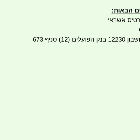
ים הבאות
:
טיס אשראי
העברה בנקאית לחשבון 12230 בנק הפועלים (12) סניף 673