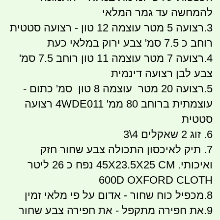
להמחשה עד גמר המלאי
3.רצועה 5 מטר עוצמה 12 טון - רצועה סטטית
רוחב כ 7.5 סמ' צבע ירוק במלאי כעת
4.רצועה 7 מטר עוצמה 11 טון רוחב 7.5 סמ'
צבע לבן רצועה דינמית
5.רצועה 20 מטר עוצמה 8 טון סמ' כתום -
עוצמתית ברוחב 80 ממ' 4WDE011 רצועה
סטטית
6. זוג 2 שאקלים 4\3
7
. תיק לאיכסון התכולה צבע שחור חזק
ואיכותי. 45X23.5X25 CM נפח כ 26 ליטר
600D OXFORD CLOTH
8.מכפיל כוח שחור - אדום על פי מלאי זמין
9.את חפירה מתקפל - את חפירה צבע שחור