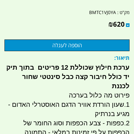
מק"ט :
BMTC1VJ0YA
₪
620
תיאור:
ערכת חילוץ שכוללת 12 פריטים בתוך תיק
יד כולל חיבור קצה כבל סינטטי שחור
לכננת
פירוט מה כלול בערכה
1.שעון הורדת אוויר הדגם האוסטרלי האדום -
מגיע בנרתיק
2.כפפות - צבע הכפפות וסוג החומר של
הכפפות על פי זמינות במלאי - התמונה