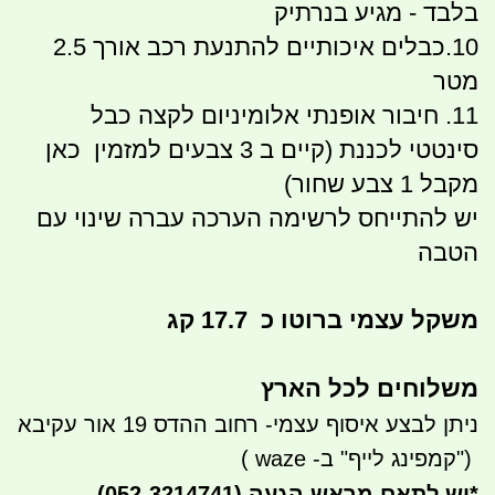
בלבד - מגיע בנרתיק
10.כבלים איכותיים להתנעת רכב אורך 2.5
מטר
11. חיבור אופנתי אלומיניום לקצה כבל
סינטטי לכננת (קיים ב 3 צבעים למזמין כאן
מקבל 1 צבע שחור)
יש להתייחס לרשימה הערכה עברה שינוי עם
הטבה
משקל עצמי ברוטו כ 17.7 קג
משלוחים לכל הארץ
ניתן לבצע איסוף עצמי- רחוב ההדס 19 אור עקיבא
")
קמפינג לייף" ב-
waze
)
*
יש לתאם מראש הגעה
(052-3214741)