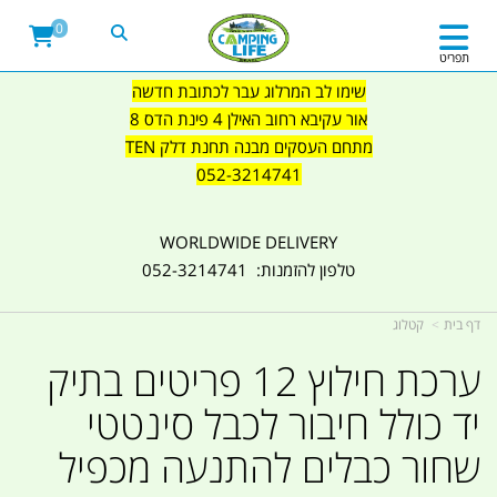
0
תפריט
שימו לב המרלוג עבר לכתובת חדשה
אור עקיבא רחוב האילן 4 פינת הדס 8
מתחם העסקים מבנה תחנת דלק TEN
052-3214741
WORLDWIDE DELIVERY
טלפון להזמנות: 052-3214741
דף בית
קטלוג
ערכת חילוץ 12 פריטים בתיק
יד כולל חיבור לכבל סינטטי
שחור כבלים להתנעה מכפיל