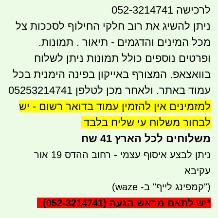
לרכישה 052-3214741
ניתן להשיג את רוב חלקי החילוף לסככות צל
מכל המינים והדגמים - תיאור . תמונות.
ופרטים נוספים כולל תמונות
ניתן לשלוח
בוואצאפ. המצורף באייקון בפינה הימנית בכל
עמוד באתר. ולאחר מכן לטלפן 05253214741
למזמינים אין להזמין עמוד בדואר רשום - יש
לבחור משלוח עי שליח בלבד
משלוחים לכל הארץ 41 שח
ניתן לבצע איסוף עצמי - רחוב ההדס 19 אור
עקיבא
("קמפינג לייף" ב- waze)
*
יש לתאם מראש הגעה
(052-3214741)