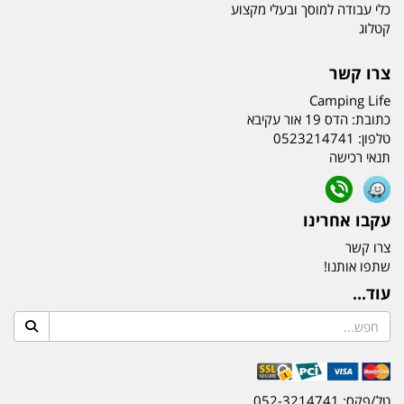
כלי עבודה למוסך ובעלי מקצוע
קטלוג
צרו קשר
Camping Life
כתובת:
הדס 19 אור עקיבא
טלפון:
0523214741
תנאי רכישה
עקבו אחרינו
צרו קשר
שתפו אותנו!
עוד...
טל/פקס: 052-3214741