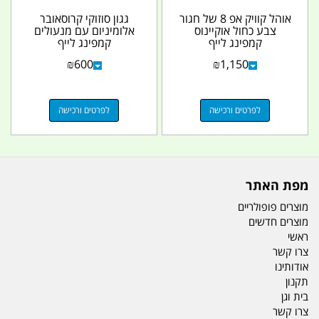
אוהל קוויק אפ 8 של חגור
גגון סוזוקי קרוסאובר
צבע כחול אוקיינוס
אלומיניום עם מנעולים
קמפינג לייף
קמפינג לייף
₪
600
₪
1,150
לפרטים ורכישה
לפרטים ורכישה
מפת האתר
מוצרים פופולריים
מוצרים חדשים
ראשי
צרו קשר
אודותינו
תקנון
בית וגן
צרו קשר