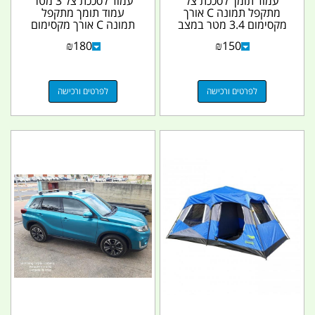
עמוד תומך לסככת צל
עמוד לסככת צל 3 מטר
מתקפל תמונה C אורך
עמוד תומך מתקפל
מקסימום 3.4 מטר במצב
תמונה C אורך מקסימום
פתוח קמפינג לייף
3.1 מטר במצב פתוח...
₪
180
₪
150
לפרטים ורכישה
לפרטים ורכישה