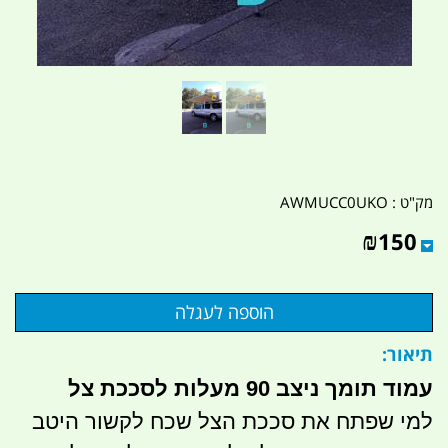
מק"ט :
AWMUCC0UKO
₪
150
תיאור:
עמוד תומך ניצב 90 מעלות לסככת צל
למי שפתח את סככת הצל שכח לקשור היטב