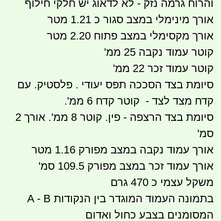
והרוח גרמה נזק - לא לדאוג יש חלקי חילוף
אורך מינימלי במצב סגור כ 1.21 מטר
אורך מקסימלי במצב פתוח 2.20 מטר
קוטר עמוד נקבה 25 ממ'
קוטר עמוד זכר 22 ממ'
סיומת בצד הסככה תפס יעודי . פלסטיק. עם
קדח מצד לצד - קוטר קדח 6 ממ'.
סיומת בצד הרצפה - פין. קוטר 8 ממ'. אורך 2
סמ'
אורך עמוד נקבה במצב מפורק 1.16 מטר
אורך עמוד זכר במצב מפורק 109.5 סמ'
משקל עצמי כ 470 גרם
בתמונה העמוד המוגדר בין הנקודות A - B
המסומנים בצבע כחול ואדום