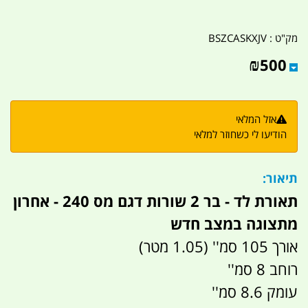
מק"ט :
BSZCASKXJV
₪
500
אזל המלאי
הודיעו לי כשחוזר למלאי
תיאור:
תאורת לד - בר 2 שורות דגם מס 240 - אחרון
מתצוגה במצב חדש
אורך 105 סמ'' (1.05 מטר)
רוחב 8 סמ''
עומק 8.6 סמ''