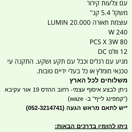
עם צלעות קירור
משקל 5.4 קג''
עוצמת תאורה 20.000 LUMIN
240 W
80 PCS X 3W
12 וולט DC
מגיע עם רגלים וכבל עם תקע ושקע. התקנה עי
טכנאי מומלץ או כל בעלי ידיים טובות.
משלוחים לכל הארץ
ניתן לבצע איסוף עצמי- רחוב ההדס 19 אור עקיבא
("קמפינג לייף" ב- waze)
*
יש לתאם מראש הגעה
(052-3214741)
ניתן להזמין בדרכים הבאות
: