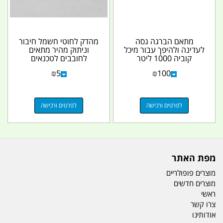
מתאם הברגה גסה
מהדק לחוטי חשמל חיבור
לעדינה ולהיפך עבור מיכל
וניתוק מהיר מתאים
קוביה 1000 ליטר
לחובבים לטכנאים
ולמיכלים 11 18 20 25
ולמקצוענים
₪
5
₪
100
30...
לפרטים ורכישה
לפרטים ורכישה
מפת האתר
מוצרים פופולריים
מוצרים חדשים
ראשי
צרו קשר
אודותינו