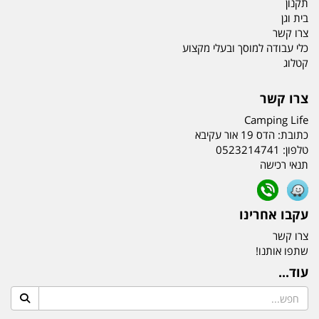
תקנון
בית וגן
צרו קשר
כלי עבודה למוסך ובעלי מקצוע
קטלוג
צרו קשר
Camping Life
כתובת:
הדס 19 אור עקיבא
טלפון:
0523214741
תנאי רכישה
עקבו אחרינו
צרו קשר
שתפו אותנו!
עוד...