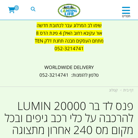
0
תפריט
שימו לב המרלוג עבר לכתובת חדשה
אור עקיבא רחוב האילן 4 פינת הדס 8
מתחם העסקים מבנה תחנת דלק TEN
052-3214741
WORLDWIDE DELIVERY
טלפון להזמנות: 052-3214741
דף בית
קטלוג
פנס לד בר 20000 LUMIN
להרכבה על כלי רכב גיפים ובכל
מקום מס 240 אחרון מתצוגה