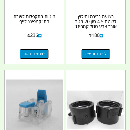
רצועה גרירה וחילוץ
מיטות מתקפלות לשבת
לשטח 4.5 טון 20 מטר
חתן קמפינג לייף
אורך צבע סגול קמפינג
לייף
₪
236
₪
180
לפרטים ורכישה
לפרטים ורכישה