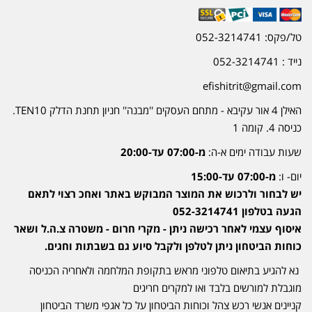
טל/פקס: 052-3214741
נייד : 052-3214741
efishitrit@gmail.com
האילן 4 אור עקיבא - מתחם העסקים ''מבנה'' חניון תחנת הדלק TEN10.
כניסה 4. קומה 1
שעות עבודה ימים א-ה:
מ-07:00 עד-20:00
יום- ו:
מ-07:00 עד-15:00
יש לבחור ולרכוש את המוצר המבוקש באתר ואחכ רצוי לתאם
הגעה בטלפון 052-3214741
איסוף עצמי לאחר רכישה ניתן - מקרי חרום - משטרה צ.ה.ל ושאר
כוחות הביטחון ניתן לטלפן ולקבל סיוע גם בשבתות וחגים.
נא להגיע בתיאום טלפוני מראש בתקופת המלחמה ולאחריה הכניסה
מוגבלת למורשים בלבד ואו למקרים חריגים
קניינים אנשי רכש צהל וכוחות הביטחון על כל אגפי משרד הביטחון