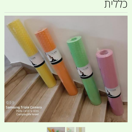
כללית