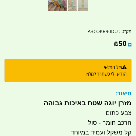
מק"ט :
A3COKB90DU
₪
50
אזל המלאי
הודיעו לי כשחוזר למלאי
תיאור:
מזרן יוגה שטח באיכות גבוהה
צבע כתום
הרכב חומר - סול
קל משקל ועמיד במיוחד