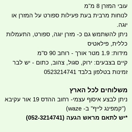
​עובי המזרן 8 מ"מ
לנוחות מרבית בעת פעילות ספורט על המזרן או
יוגה.
ניתן להשתמש גם כ- מזרן יוגה, ספורט, התעמלות
כללית, פילאטיס
מידות: 1.9 מטר אורך - רוחב 90 ס"מ
קיים בצבעים: ירוק, סגול, צהוב, כתום - יש לבר
זמינות בטלפון בלבד 0523214741
משלוחים לכל הארץ
ניתן לבצע איסוף עצמי- רחוב ההדס 19 אור עקיבא
")
קמפינג לייף" ב- waze)
*
יש לתאם מראש הגעה
(052-3214741)