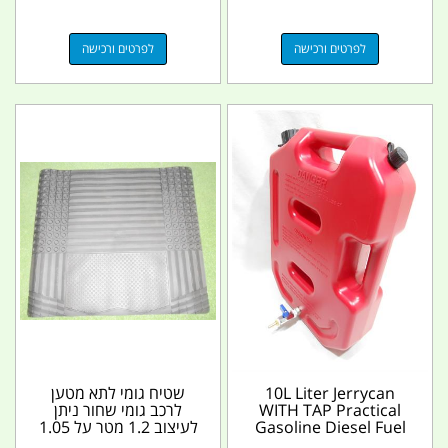
לפרטים ורכישה
לפרטים ורכישה
10L Liter Jerrycan
שטיח גומי לתא מטען
WITH TAP Practical
לרכב גומי שחור ניתן
Gasoline Diesel Fuel
לעיצוב 1.2 מטר על 1.05
Tank Can Pack For...
מטר קמפינג לייף