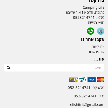
צרו קשר
Camping Life
כתובת:
הדס 19 אור עקיבא
טלפון:
0523214741
תנאי רכישה
עקבו אחרינו
צרו קשר
שתפו אותנו!
עוד...
טל/פקס: 052-3214741
נייד : 052-3214741
efishitrit@gmail.com