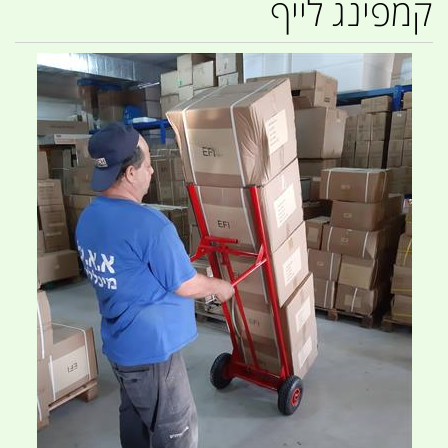
קמפינג לייף