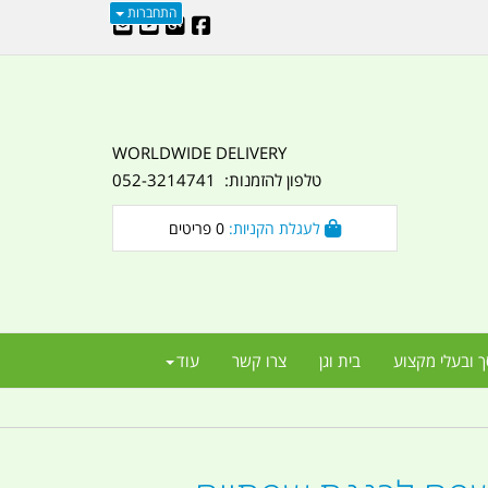
התחברות
WORLDWIDE DELIVERY
טלפון להזמנות: 052-3214741
לעגלת הקניות:
0
פריטים
ך ובעלי מקצוע
בית וגן
צרו קשר
עוד