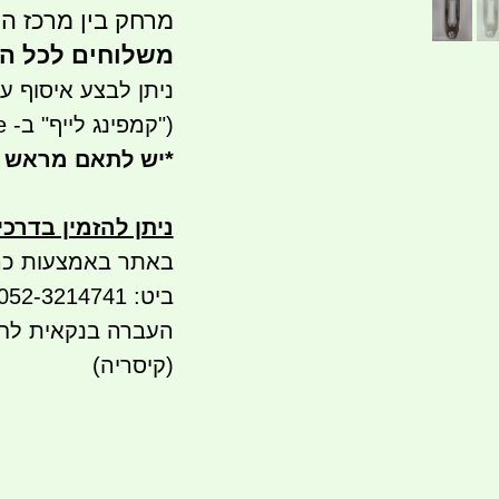
מרחק בין מרכז הקדחים 
משלוחים לכל הארץ 
ניתן לבצע איסוף עצמי - 
("קמפינג לייף" ב- waze)
*
יש לתאם מראש 
ניתן להזמין בדרכ
באתר באמצעות כר
ביט: 052-3214741
(קיסריה)