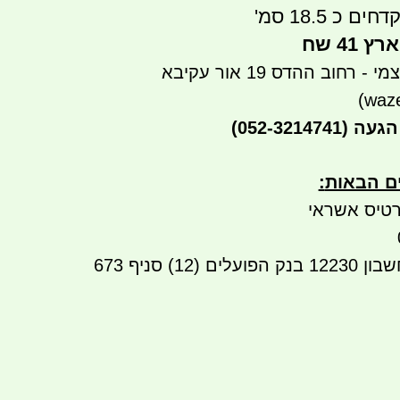
כ 18.5 סמ'
41 שח
רחוב ההדס 19 אור עקיבא
הגעה
(052-3214741)
ים הבאות
:
טיס אשראי
העברה בנקאית לחשבון 12230 בנק הפועלים (12) סניף 673