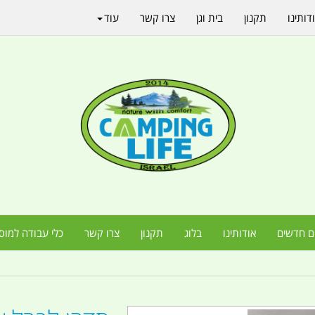
דותינו
תקנון
בית וגן
צרו קשר
עוד
ם חדשים
אודותינו
בלוג
תקנון
צרו קשר
כלי עבודה למוס