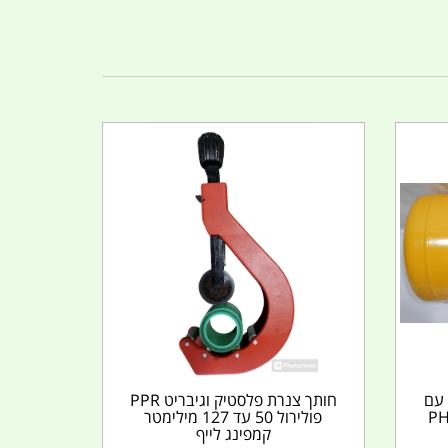
 עם
חותך צנרת פלסטיק וגיבריט PPR
ר מיכל צהוב PHD
פולירול 50 עד 127 מילימטר
קמפינג לייף