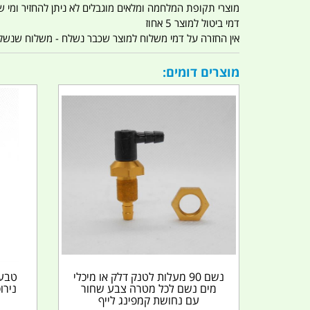
מוצרי תקופת המלחמה ומלאים מוגבלים לא ניתן להחזיר ומי שרו
דמי ביטול למוצר 5 אחוז
אין החזרה על דמי משלוח למוצר שכבר נשלח - משלוח שנשלח ו
מוצרים דומים:
נשם 90 מעלות לטנק דלק או מיכלי
טבעת
מים נשם לכל מטרה צבע שחור
נירו
עם נחושת קמפינג לייף