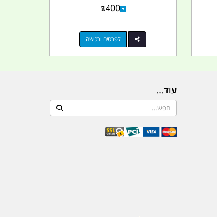
₪
400
לפרטים ורכישה
עוד...