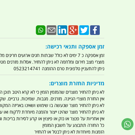
זמן אספקה ותנאי רכישה:
זמן אספקה כ 7 ימים לא כולל שבתות חגים ארועים חריגים מלחמות מגפה מתקפת טרור מתקפת מחשבים
מוצרי מצב חירום ומלחמה לא ניתן להחזיר. אסלות מזרנים מ
ניתן להתעניין טלפונית טרם ההזמנה 0523214741
מדיניות החזרת מוצרים:
לא ניתן להחזיר מוצרים שהמזמין הזמין כי לא קרא היטב תוכן
אין החזרת מוצרי הגיינה. מזרנים. מגבות. שמיכות. גרביים. שקי
לא ניתן להחזיר מוצר שנעשה בו שימוש ושאינו באריזה המקור
לא ניתן להחזיר מוצר שהינו ייצור והזמנה מיוחדת ללקוח וא
אין אחריות על פנצר או נזק או פיצוץ או קרע לסירות בריכות וג'
כל החזרה תתבצע על חשבון המזמין
הזמנות מיוחדות לא ניתן לבטל או להחזיר