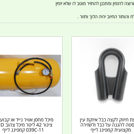
צה להזמין ומתכנן להחזיר מוטב לו שלא יזמין
הוחזר החיוב יהיה הלוך וחזור .
 חיזוק לקצה כבל איזקת עין
מיכל מחסן אוויר נייד או קבוע
סטה להגנה על כבל ולשזירה
צינור 42 ליט
מקצועית קמפינג לייף
039C-11 קמפינג לייף