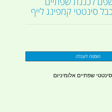
שפם לכננת שפתיים
כבל סינטטי קמפינג לייף
ינטטי שפתיים אלומיניום