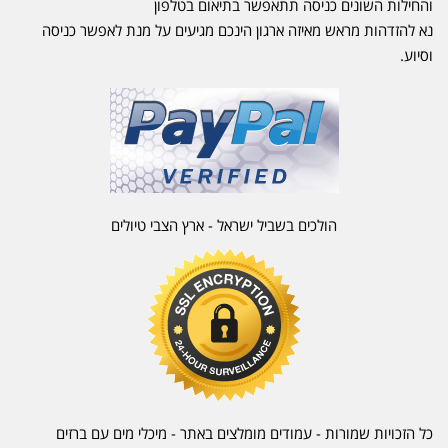
והחילות השונים כניסה תתאפשר בתיאום בטלפון
נא להזדהות מראש מאיזה ארגון הינכם מגיעים על מנת לאפשר כניסה
וסיוע.
הולכים בשביל ישראל - ארץ הצבי טיולים
כל הזכויות שמורות - עמודים מומלצים באתר - מיכלי מים עם ברזים