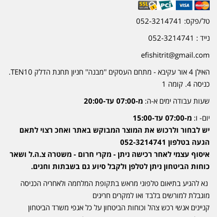
טל/פקס: 052-3214741
נייד : 052-3214741
efishitrit@gmail.com
האילן 4 אור עקיבא - מתחם העסקים ''מבנה'' חניון תחנת הדלק TEN10.
כניסה 4. קומה 1
שעות עבודה ימים א-ה:
מ-07:00 עד-20:00
יום- ו:
מ-07:00 עד-15:00
יש לבחור ולרכוש את המוצר המבוקש באתר ואחכ רצוי לתאם
הגעה בטלפון 052-3214741
איסוף עצמי לאחר רכישה ניתן - מקרי חרום - משטרה צ.ה.ל ושאר
כוחות הביטחון ניתן לטלפן ולקבל סיוע גם בשבתות וחגים.
נא להגיע בתיאום טלפוני מראש בתקופת המלחמה ולאחריה הכניסה
מוגבלת למורשים בלבד ואו למקרים חריגים
קניינים אנשי רכש צהל וכוחות הביטחון על כל אגפי משרד הביטחון