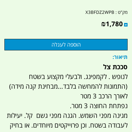
מק"ט :
X3BFDZ2WPB
₪
1,780
תיאור:
סככת צל
לנופש . לקמפינג. ולבעלי מקצוע בשטח
(התמונות להמחשה בלבד...מבחינת קנה מידה)
לאורך הרכב 3 מטר
נפתחת החוצה 3 מטר.
מגינה מפני השמש. הגנה מפני גשם קל. יעילות
לעבודה בשטח. וכן פרוייקטים מיוחדים. או בחיק