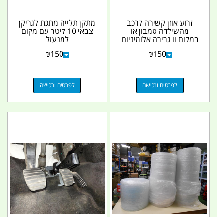
זרוע אוזן קשירה לרכב
מתקן תלייה מתכת לגריקן
מהשילדה טמבון או
צבאי 10 ליטר עם מקום
במקום וו גרירה אלומיניום
למנעול
לא מיועד לחילוץ...
₪
150
₪
150
לפרטים ורכישה
לפרטים ורכישה