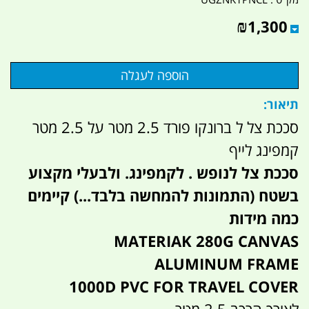
₪
1,300
תיאור:
סככת צל ל ברונקו פורד 2.5 מטר על 2.5 מטר
קמפינג לייף
סככת צל לנופש . לקמפינג. ולבעלי מקצוע
בשטח (התמונות להמחשה בלבד...) קיימים
כמה מידות
MATERIAK 280G CANVAS
ALUMINUM FRAME
1000D PVC FOR TRAVEL COVER
לאורך הרכב 2.5 מטר