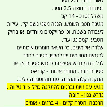
נפתחת החוצה 2.5 מטר.
משקל נטו כ - 14 קג'
מגינה מפני השמש. הגנה מפני גשם קל. יעילות
לעבודה בשטח. וכן פרוייקטים מיוחדים. או בחיק
הטבע. קמפינג ועוד.
שלדה אלומינים. כל השאר חומרים איכותיים.
לדגמים מסויימים יש להשיג סגירה לחדר
לכל הדגמים יש אפשרות לרכוש סגירות צד או
סגירות חזית. מחומר איכותי - קנבאס
התקנה קלה ומהירה. פתיחה וסגירה קלים.
מגיע עם זויות וברגים להתקנה כולל ציוד נילווה .
נדרש גגון - חובה
הרכבה והסרה קלים - 4 ברגים \ אומים