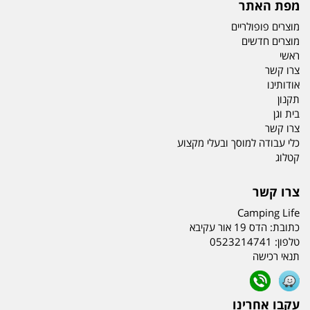
מפת האתר
מוצרים פופולריים
מוצרים חדשים
ראשי
צרו קשר
אודותינו
תקנון
בית וגן
צרו קשר
כלי עבודה למוסך ובעלי מקצוע
קטלוג
צרו קשר
Camping Life
כתובת:
הדס 19 אור עקיבא
טלפון:
0523214741
תנאי רכישה
עקבו אחרינו