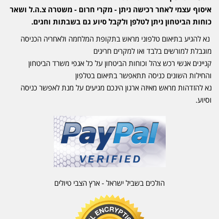
איסוף עצמי לאחר רכישה ניתן - מקרי חרום - משטרה צ.ה.ל ושאר
כוחות הביטחון ניתן לטלפן ולקבל סיוע גם בשבתות וחגים.
נא להגיע בתיאום טלפוני מראש בתקופת המלחמה ולאחריה הכניסה
מוגבלת למורשים בלבד ואו למקרים חריגים
קניינים אנשי רכש צהל וכוחות הביטחון על כל אגפי משרד הביטחון
והחילות השונים כניסה תתאפשר בתיאום בטלפון
נא להזדהות מראש מאיזה ארגון הינכם מגיעים על מנת לאפשר כניסה
וסיוע.
הולכים בשביל ישראל - ארץ הצבי טיולים