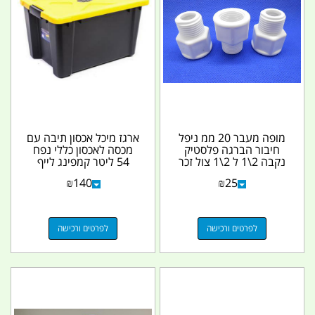
מופה מעבר 20 ממ ניפל
ארגז מיכל אכסון תיבה עם
חיבור הברגה פלסטיק
מכסה לאכסון כללי נפח
נקבה 2\1 ל 2\1 צול זכר
54 ליטר קמפינג לייף
משמש גם כמאריך...
₪
140
₪
25
לפרטים ורכישה
לפרטים ורכישה