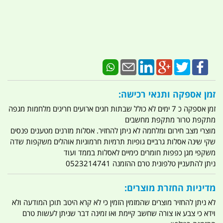
זמן אספקה ותנאי רכישה:
זמן אספקה כ 7 ימים לא כולל שבתות חגים ארועים חריגים מלחמות מגפה
מתקפת טרור מתקפת מחשבים
מוצרי מצב חירום ומלחמה לא ניתן להחזיר. אסלות מזרנים מטענים פנסים
שקי שינה אסלות גרביים גופיות תרמיות חרמוניות אוהלים משקפות שדה
משקפי מגן כפפות חומרים כימיים לאסלות בממד ועוד
ניתן להתעניין טלפונית טרם ההזמנה 0523214741
מדיניות החזרת מוצרים:
לא ניתן להחזיר מוצרים שהמזמין הזמין כי לא קרא היטב תוכן המודעה ולא
וידא כי צבע או צורה שחשב קיימת ואו זמינה דבר שניתן לעשות טרם