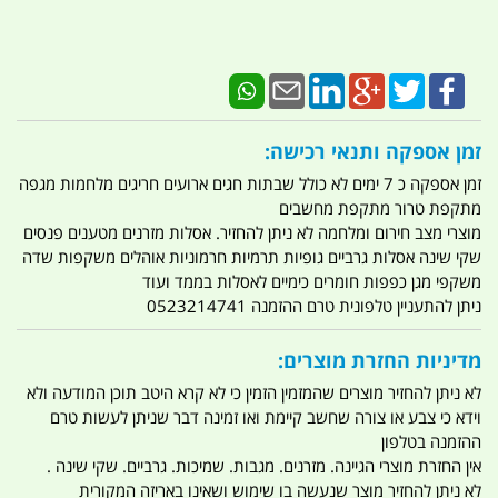
זמן אספקה ותנאי רכישה:
זמן אספקה כ 7 ימים לא כולל שבתות חגים ארועים חריגים מלחמות מגפה
מתקפת טרור מתקפת מחשבים
מוצרי מצב חירום ומלחמה לא ניתן להחזיר. אסלות מזרנים מטענים פנסים
שקי שינה אסלות גרביים גופיות תרמיות חרמוניות אוהלים משקפות שדה
משקפי מגן כפפות חומרים כימיים לאסלות בממד ועוד
ניתן להתעניין טלפונית טרם ההזמנה 0523214741
מדיניות החזרת מוצרים:
לא ניתן להחזיר מוצרים שהמזמין הזמין כי לא קרא היטב תוכן המודעה ולא
וידא כי צבע או צורה שחשב קיימת ואו זמינה דבר שניתן לעשות טרם
ההזמנה בטלפון
אין החזרת מוצרי הגיינה. מזרנים. מגבות. שמיכות. גרביים. שקי שינה .
לא ניתן להחזיר מוצר שנעשה בו שימוש ושאינו באריזה המקורית