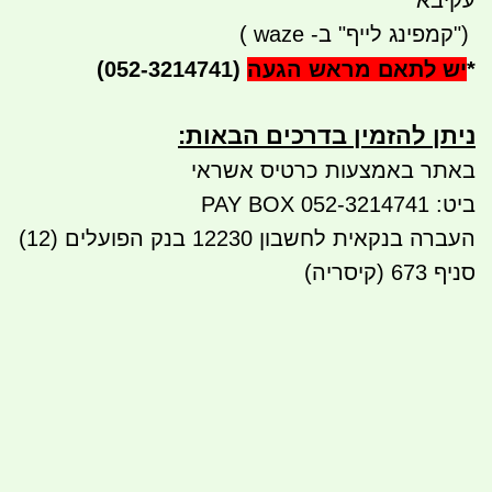
עקיבא
")
קמפינג לייף" ב-
waze
)
*
יש לתאם מראש הגעה
(052-3214741)
ניתן להזמין בדרכים הבאות:​​
באתר באמצעות כרטיס אשראי
ביט: 052-3214741 PAY BOX
העברה בנקאית לחשבון 12230 בנק הפועלים (12)
סניף 673 (קיסריה)