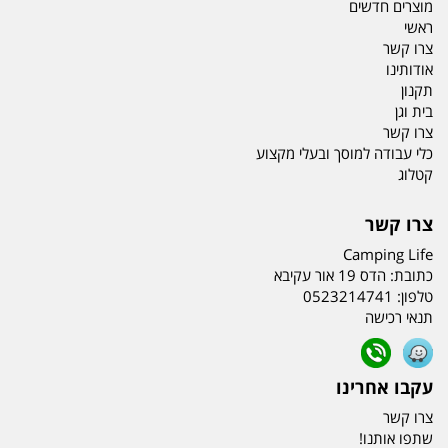
מוצרים חדשים
ראשי
צרו קשר
אודותינו
תקנון
בית וגן
צרו קשר
כלי עבודה למוסך ובעלי מקצוע
קטלוג
צרו קשר
Camping Life
כתובת:
הדס 19 אור עקיבא
טלפון:
0523214741
תנאי רכישה
עקבו אחרינו
צרו קשר
שתפו אותנו!