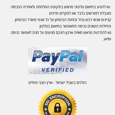
נא להגיע בתיאום טלפוני מראש בתקופת המלחמה ולאחריה הכניסה
מוגבלת למורשים בלבד ואו למקרים חריגים
קניינים אנשי רכש צהל וכוחות הביטחון על כל אגפי משרד הביטחון
והחילות השונים כניסה תתאפשר בתיאום בטלפון
נא להזדהות מראש מאיזה ארגון הינכם מגיעים על מנת לאפשר כניסה
וסיוע.
הולכים בשביל ישראל - ארץ הצבי טיולים