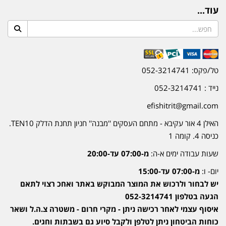
עוד...
טל/פקס: 052-3214741
נייד : 052-3214741
efishitrit@gmail.com
האילן 4 אור עקיבא - מתחם העסקים ''מבנה'' חניון תחנת הדלק TEN10.
כניסה 4. קומה 1
שעות עבודה ימים א-ה:
מ-07:00 עד-20:00
יום- ו:
מ-07:00 עד-15:00
יש לבחור ולרכוש את המוצר המבוקש באתר ואחכ רצוי לתאם
הגעה בטלפון 052-3214741
איסוף עצמי לאחר רכישה ניתן - מקרי חרום - משטרה צ.ה.ל ושאר
כוחות הביטחון ניתן לטלפן ולקבל סיוע גם בשבתות וחגים.