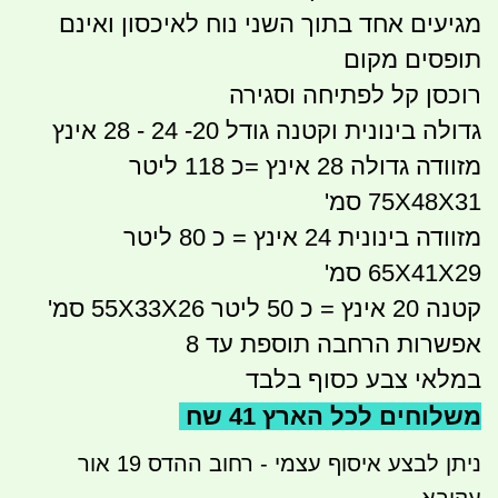
מגיעים אחד בתוך השני נוח לאיכסון ואינם
תופסים מקום
רוכסן קל לפתיחה וסגירה
גדולה בינונית וקטנה גודל 20- 24 - 28 אינץ
מזוודה גדולה 28 אינץ =כ 118 ליטר
75X48X31 סמ'
מזוודה בינונית 24 אינץ = כ 80 ליטר
65X41X29 סמ'
קטנה 20 אינץ = כ 50 ליטר 55X33X26 סמ'
אפשרות הרחבה תוספת עד 8
במלאי צבע כסוף בלבד
משלוחים לכל הארץ 41 שח
ניתן לבצע איסוף עצמי - רחוב ההדס 19 אור