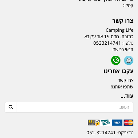
קטלוג
צרו קשר
Camping Life
כתובת:
הדס 19 אור עקיבא
טלפון:
0523214741
תנאי רכישה
עקבו אחרינו
צרו קשר
שתפו אותנו!
עוד...
טל/פקס: 052-3214741