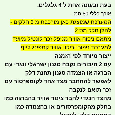
בעת ובעונה אחת ל 4 גלגלים.
אורך כללי 80 סמ .
המערכת שמוצגת כאן מורכבת מ 3 חלקים -
להלן חלק מס 2
מתאם ניפוח אוויר מניפל זכר לונטיל מיועד
למערכת ניפוח וריקון אוויר קמפינג לייף
ייצור מיוחד לפי הזמנה
עם 2 חיבורים נקבה סגנון ישראלי ונגדי עם
הברגה או הצמדה סגנון תחנת דלק
לאפשר להתחבר מצד אחד לקומפרסור עם
זכר תואם לנקבה
מהצד הנגדי לחבר צינור אוויר בהברגה כמו
בחלק מהקומפרסורים או בהצמדה כמו