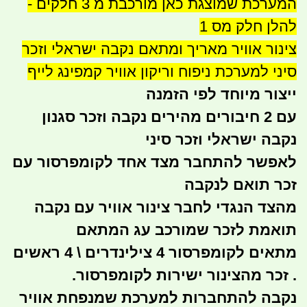
המערכת שמוצגת כאן מורכבת מ 3 חלקים -
להלן חלק מס 1
צינור אוויר מאריך ומתאם נקבה ישראלי וזכר
סיני למערכת ניפוח וריקון אוויר קמפינג לייף
ייצור מיוחד לפי הזמנה
עם 2 חיבורים מהירים נקבה וזכר סגנון
נקבה ישראלי וזכר סיני
לאפשר להתחבר מצד אחד לקומפרסור עם
זכר תואם לנקבה
מהצד הנגדי לחבר צינור אוויר עם נקבה
תואמת לזכר שמורכב עג המתאם
מתאים לקומפרסור 4 צילינדרים \ 4 ראשים
. זכר מהצינור ישירות לקומפרסור.
נקבה להתחברות למערכת שמנפחת אוויר