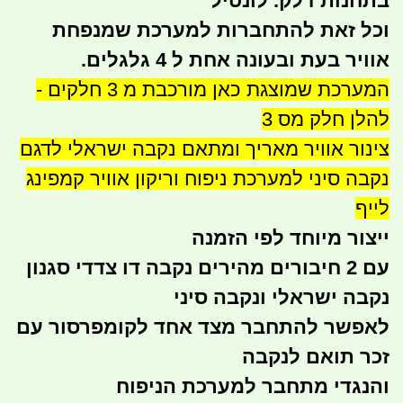
בתחנות דלק. לונטיל
וכל זאת להתחברות למערכת שמנפחת
אוויר בעת ובעונה אחת ל 4 גלגלים.
המערכת שמוצגת כאן מורכבת מ 3 חלקים -
להלן חלק מס 3
צינור אוויר מאריך ומתאם נקבה ישראלי לדגם
נקבה סיני למערכת ניפוח וריקון אוויר קמפינג
לייף
ייצור מיוחד לפי הזמנה
עם 2 חיבורים מהירים נקבה דו צדדי סגנון
נקבה ישראלי ונקבה סיני
לאפשר להתחבר מצד אחד לקומפרסור עם
זכר תואם לנקבה
והנגדי מתחבר למערכת הניפוח