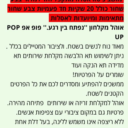
שחור כולל 20 שקיות חד פעמיות צבע שחור
מתאימות ומיועדות לאסלות
אוהל מקלחון ''נפתח בין רגע.'' פופ אפ POP
UP
מאוד נוח לנשים בשטח. ולציבור המטיילים בכלל .
ניתן לשימוש תא הלבשה מקלחת שירותים תא
מדידה תא הנקה ועוד
שומרים על הפרטיות!
ממשכים להפתיע ומסדרים לכם את כל הפרטים
הקטנים לשטח.
אוהל למקלחת זריזה או שירותים פתיחה מהירה.
פרטיות גם במקום ציבורי עם צפיפות אנשים.
ללא ריצפה אינו משמש ללינה, בעל דלת אחת