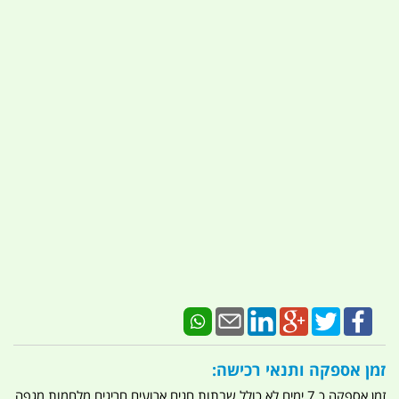
זמן אספקה ותנאי רכישה:
זמן אספקה כ 7 ימים לא כולל שבתות חגים ארועים חריגים מלחמות מגפה