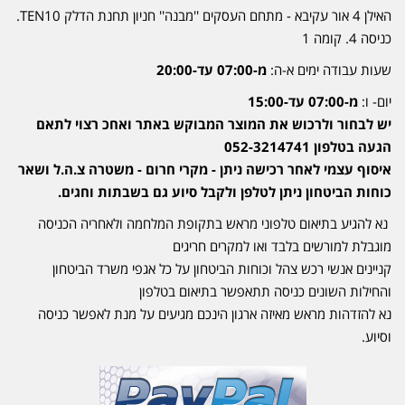
האילן 4 אור עקיבא - מתחם העסקים ''מבנה'' חניון תחנת הדלק TEN10.
כניסה 4. קומה 1
שעות עבודה ימים א-ה:
מ-07:00 עד-20:00
יום- ו:
מ-07:00 עד-15:00
יש לבחור ולרכוש את המוצר המבוקש באתר ואחכ רצוי לתאם
הגעה בטלפון 052-3214741
איסוף עצמי לאחר רכישה ניתן - מקרי חרום - משטרה צ.ה.ל ושאר
כוחות הביטחון ניתן לטלפן ולקבל סיוע גם בשבתות וחגים.
נא להגיע בתיאום טלפוני מראש בתקופת המלחמה ולאחריה הכניסה
מוגבלת למורשים בלבד ואו למקרים חריגים
קניינים אנשי רכש צהל וכוחות הביטחון על כל אגפי משרד הביטחון
והחילות השונים כניסה תתאפשר בתיאום בטלפון
נא להזדהות מראש מאיזה ארגון הינכם מגיעים על מנת לאפשר כניסה
וסיוע.